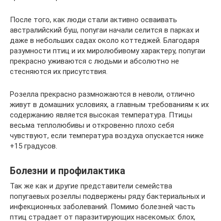
После того, как люди стали активно осваивать
австралийский буш, попугаи начали селится в парках и
даже в небольших садах около коттеджей. Благодаря
разумности птиц и их миролюбивому характеру, попугаи
прекрасно уживаются с людьми и абсолютно не
стесняются их присутствия.
Розелла прекрасно размножаются в неволи, отлично
живут в домашних условиях, а главным требованиям к их
содержанию является высокая температура. Птицы
весьма теплолюбивы и откровенно плохо себя
чувствуют, если температура воздуха опускается ниже
+15 градусов.
Болезни и профилактика
Так же как и другие представители семейства
попугаевых розеллы подвержены ряду бактериальных и
инфекционных заболеваний. Помимо болезней часть
птиц страдает от паразитирующих насекомых: блох,