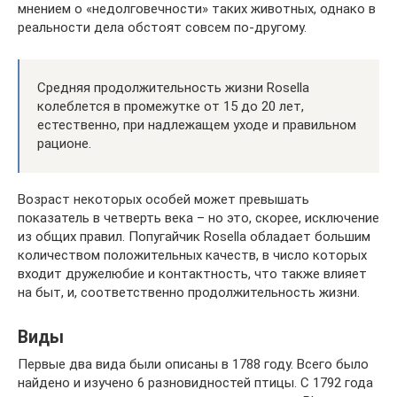
мнением о «недолговечности» таких животных, однако в
реальности дела обстоят совсем по-другому.
Средняя продолжительность жизни Rosella
колеблется в промежутке от 15 до 20 лет,
естественно, при надлежащем уходе и правильном
рационе.
Возраст некоторых особей может превышать
показатель в четверть века – но это, скорее, исключение
из общих правил. Попугайчик Rosella обладает большим
количеством положительных качеств, в число которых
входит дружелюбие и контактность, что также влияет
на быт, и, соответственно продолжительность жизни.
Виды
Первые два вида были описаны в 1788 году. Всего было
найдено и изучено 6 разновидностей птицы. С 1792 года