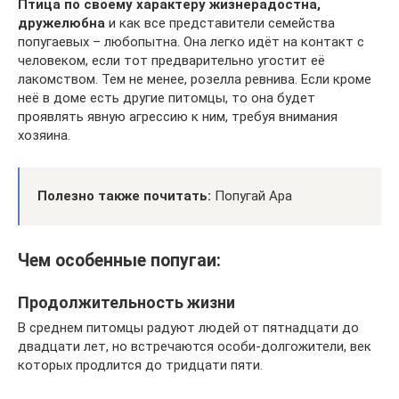
Птица по своему характеру жизнерадостна,
дружелюбна
и как все представители семейства
попугаевых – любопытна. Она легко идёт на контакт с
человеком, если тот предварительно угостит её
лакомством. Тем не менее, розелла ревнива. Если кроме
неё в доме есть другие питомцы, то она будет
проявлять явную агрессию к ним, требуя внимания
хозяина.
Полезно также почитать:
Попугай Ара
Чем особенные попугаи:
Продолжительность жизни
В среднем питомцы радуют людей от пятнадцати до
двадцати лет, но встречаются особи-долгожители, век
которых продлится до тридцати пяти.