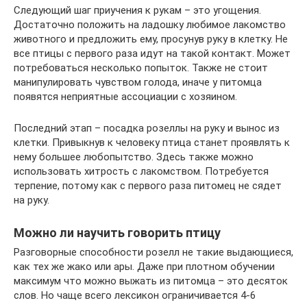
Следующий шаг приучения к рукам – это угощения.
Достаточно положить на ладошку любимое лакомство
животного и предложить ему, просунув руку в клетку. Не
все птицы с первого раза идут на такой контакт. Может
потребоваться несколько попыток. Также не стоит
манипулировать чувством голода, иначе у питомца
появятся неприятные ассоциации с хозяином.
Последний этап – посадка розеллы на руку и вынос из
клетки. Привыкнув к человеку птица станет проявлять к
нему большее любопытство. Здесь также можно
использовать хитрость с лакомством. Потребуется
терпение, потому как с первого раза питомец не сядет
на руку.
Можно ли научить говорить птицу
Разговорные способности розелл не такие выдающиеся,
как тех же жако или ары. Даже при плотном обучении
максимум что можно выжать из питомца – это десяток
слов. Но чаще всего лексикон ограничивается 4-6