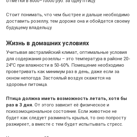
отметки в 8000–10000 руб. за одну птицу.
Стоит понимать, что чем быстрее и дальше необходимо
доставить розеллу, тем дороже она и обойдется своему
будущему владельцу.
Жизнь в домашних условиях
Учитывая австралийский климат, оптимальные условия
для содержания розеллы – это температура в районе 20-
24°С при влажности в 50-60%. Помещение необходимо
проветривать как минимум раз в день, даже если за
окном непогода. Застоялый воздух скажется на
здоровье питомца.
Птица должна иметь возможность летать, хотя бы
раз в 3 дня.
От этого зависит её физическое и
психоэмоциональное состояние. Если животное не
будет как следует разминать крылья, то оно попросту
разжиреет, а вместе с тем будет испытывать стресс.