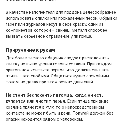
В качестве наполнителя для поддона целесообразнее
использовать опилки или прокалённый песок. Обрывки
газет или журналов несут в себе краску, один из
компонентов которой – свинец. Металл способен
вызвать серьёзное отравление у питомца.
Приручение к рукам
Для более тесного общения следует расположить
клетку не выше уровня головы хозяина. При каждом
зрительном контакте первое, что должна слышать
птица – это своё имя. Общаться нужно спокойным
тоном, не делая при этом резких движений.
Не стоит беспокоить питомца, когда он ест,
купается или чистит перья.
Если птица при виде
хозяина прячется в углу, то о непосредственном
контакте не может быть и речи. Попугай должен без
опаски находится рядом с человеком.