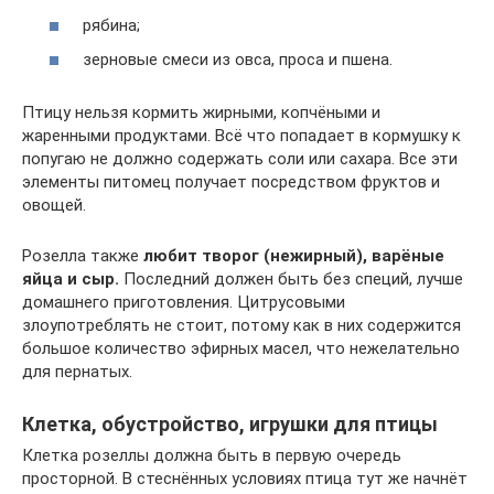
рябина;
зерновые смеси из овса, проса и пшена.
Птицу нельзя кормить жирными, копчёными и
жаренными продуктами. Всё что попадает в кормушку к
попугаю не должно содержать соли или сахара. Все эти
элементы питомец получает посредством фруктов и
овощей.
Розелла также
любит творог (нежирный), варёные
яйца и сыр.
Последний должен быть без специй, лучше
домашнего приготовления. Цитрусовыми
злоупотреблять не стоит, потому как в них содержится
большое количество эфирных масел, что нежелательно
для пернатых.
Клетка, обустройство, игрушки для птицы
Клетка розеллы должна быть в первую очередь
просторной. В стеснённых условиях птица тут же начнёт