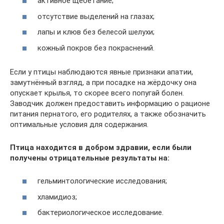
активное щебетание;
отсутствие выделений на глазах;
лапы и клюв без белесой шелухи;
кожный покров без покраснений.
Если у птицы наблюдаются явные признаки апатии,
замутнённый взгляд, а при посадке на жёрдочку она
опускает крылья, то скорее всего попугай болен.
Заводчик должен предоставить информацию о рационе
питания пернатого, его родителях, а также обозначить
оптимальные условия для содержания.
Птица находится в добром здравии, если были
получены отрицательные результаты на:
гельминтологические исследования;
хламидиоз;
бактериологическое исследование.