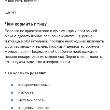
У вас есть попугай?
ДаНет
Чем кормить птицу
Розелла не привередлива к сухому корму, поэтому ей
можно давать любые зерновые культуры. В рацион
питомца в обязательном порядке необходимо включать
фрукты, овощи и зелень. Любимый деликатес розеллы –
мучные черви. Последние ей особенно необходимы в
период вскармливания молодняка. Зерно можно давать
как в сухом виде, так и пророщенном.
Чем кормить розеллу:
канареечное семя;
кукуруза;
метелки проса;
кедровые орешки;