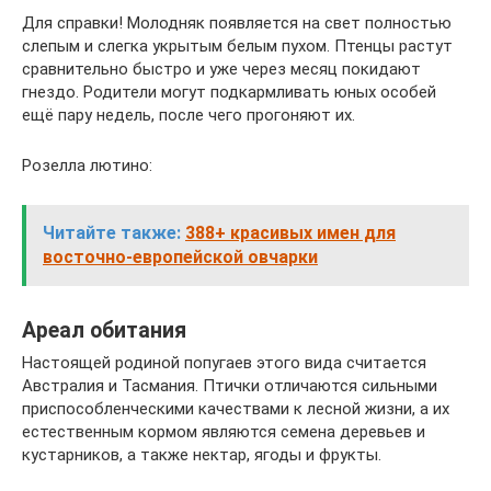
Для справки! Молодняк появляется на свет полностью
слепым и слегка укрытым белым пухом. Птенцы растут
сравнительно быстро и уже через месяц покидают
гнездо. Родители могут подкармливать юных особей
ещё пару недель, после чего прогоняют их.
Розелла лютино:
Читайте также:
388+ красивых имен для
восточно-европейской овчарки
Ареал обитания
Настоящей родиной попугаев этого вида считается
Австралия и Тасмания. Птички отличаются сильными
приспособленческими качествами к лесной жизни, а их
естественным кормом являются семена деревьев и
кустарников, а также нектар, ягоды и фрукты.