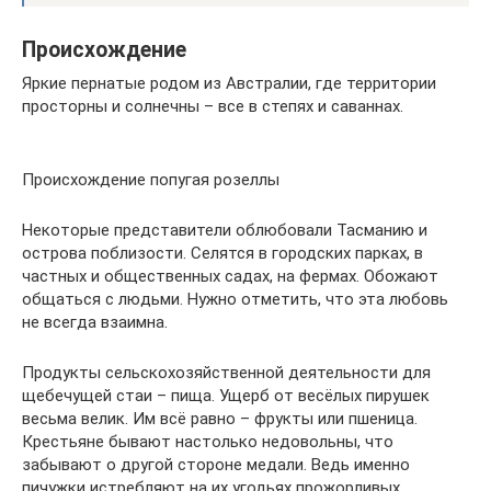
Происхождение
Яркие пернатые родом из Австралии, где территории
просторны и солнечны – все в степях и саваннах.
Происхождение попугая розеллы
Некоторые представители облюбовали Тасманию и
острова поблизости. Селятся в городских парках, в
частных и общественных садах, на фермах. Обожают
общаться с людьми. Нужно отметить, что эта любовь
не всегда взаимна.
Продукты сельскохозяйственной деятельности для
щебечущей стаи – пища. Ущерб от весёлых пирушек
весьма велик. Им всё равно – фрукты или пшеница.
Крестьяне бывают настолько недовольны, что
забывают о другой стороне медали. Ведь именно
пичужки истребляют на их угодьях прожорливых