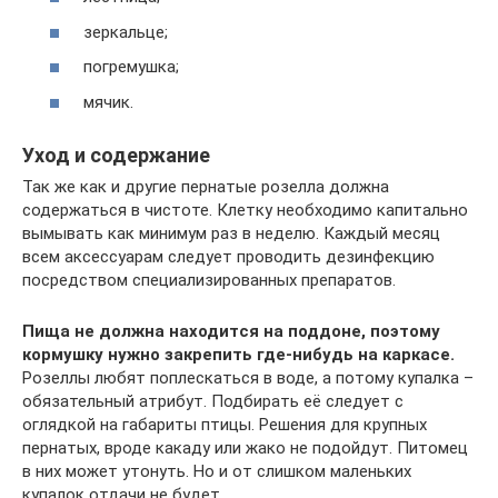
зеркальце;
погремушка;
мячик.
Уход и содержание
Так же как и другие пернатые розелла должна
содержаться в чистоте. Клетку необходимо капитально
вымывать как минимум раз в неделю. Каждый месяц
всем аксессуарам следует проводить дезинфекцию
посредством специализированных препаратов.
Пища не должна находится на поддоне, поэтому
кормушку нужно закрепить где-нибудь на каркасе.
Розеллы любят поплескаться в воде, а потому купалка –
обязательный атрибут. Подбирать её следует с
оглядкой на габариты птицы. Решения для крупных
пернатых, вроде какаду или жако не подойдут. Питомец
в них может утонуть. Но и от слишком маленьких
купалок отдачи не будет.