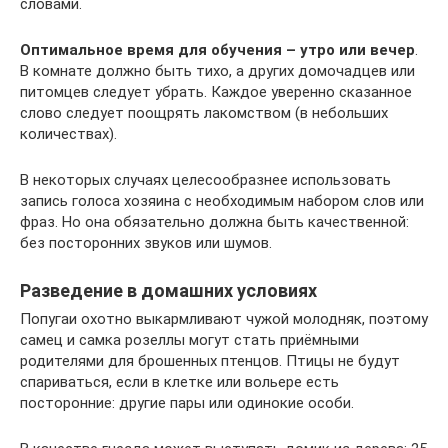
словами.
Оптимальное время для обучения – утро или вечер
.
В комнате должно быть тихо, а других домочадцев или
питомцев следует убрать. Каждое уверенно сказанное
слово следует поощрять лакомством (в небольших
количествах).
В некоторых случаях целесообразнее использовать
запись голоса хозяина с необходимым набором слов или
фраз. Но она обязательно должна быть качественной:
без посторонних звуков или шумов.
Разведение в домашних условиях
Попугаи охотно выкармливают чужой молодняк, поэтому
самец и самка розеллы могут стать приёмными
родителями для брошенных птенцов. Птицы не будут
спариваться, если в клетке или вольере есть
посторонние: другие пары или одинокие особи.