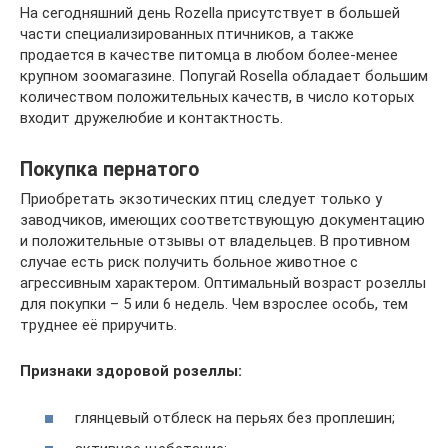
На сегодняшний день Rozella присутствует в большей
части специализированных птичников, а также
продается в качестве питомца в любом более-менее
крупном зоомагазине. Попугай Rosella обладает большим
количеством положительных качеств, в число которых
входит дружелюбие и контактность.
Покупка пернатого
Приобретать экзотических птиц следует только у
заводчиков, имеющих соответствующую документацию
и положительные отзывы от владельцев. В противном
случае есть риск получить больное животное с
агрессивным характером. Оптимальный возраст розеллы
для покупки – 5 или 6 недель. Чем взрослее особь, тем
труднее её приручить.
Признаки здоровой розеллы:
глянцевый отблеск на перьях без проплешин;