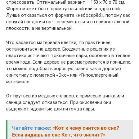
стрессовать. Оптимальный вариант – 150 х 70 х 70 см.
Форма может быть прямоугольной или квадратной.
Лучше отказаться от формата «небоскрёб», потому как
попугай предпочитает перемещаться в горизонтальной
плоскости, а не вертикальной.
Что касается материала клетки, то практичнее
остановиться на дереве. Бюджетные решения из
пластика источают токсичные пары, особенно в тёплое
время года. Если дерево не рассматривается в принципе,
то можно подобрать хорошую, равно как и дорогую
синтетику с пометкой «Эко» или «Гипоаллергенный
материал».
От прутьев из медных сплавов, с примесью цинка или
свинца следует отказаться. При окислении они
выделяют ядовитые для питомца пары.
Читайте также:
«Кот к чему снится во сне?
Если видишь во сне Кот, что значит?»