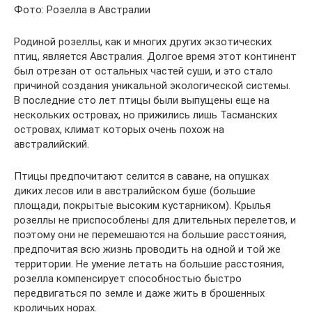
Фото: Розелла в Австралии
Родиной розеллы, как и многих других экзотических
птиц, является Австралия. Долгое время этот континент
был отрезан от остальных частей суши, и это стало
причиной создания уникальной экологической системы.
В последние сто лет птицы были выпущены еще на
нескольких островах, но прижились лишь Тасманских
островах, климат которых очень похож на
австралийский.
Птицы предпочитают селится в саване, на опушках
диких лесов или в австралийском буше (большие
площади, покрытые высоким кустарником). Крылья
розеллы не приспособлены для длительных перелетов, и
поэтому они не перемешаются на большие расстояния,
предпочитая всю жизнь проводить на одной и той же
территории. Не умение летать на большие расстояния,
розелла компенсирует способностью быстро
передвигаться по земле и даже жить в брошенных
кроличьих норах.