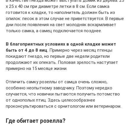
В качестве гнезда может выступать домик из дерева: 25
х 25 х 40 см при диаметре летки в 8 см. Если самка
готовится к кладке, то наполнитель должен быть из
опилок: песок в этом случае не приветствуется. В первые
дни после появления на свет молодняк вскармливает
только самка, а самец подключается позднее.
В благоприятных условиях в одной кладке может
быть от 4 до 8 яиц
. Примерно через месяц птенцы
покидают гнездо, но первые две недели родители
продолжают их опекать. Половая зрелость наступает
примерно на 15 месяце жизни.
Отличить самку розеллы от самца очень сложно,
особенно неопытному заводчику. Поэтому нередко
случается, что новички пытаются получить потомство
от однополых птиц. Здесь целесообразнее
проконсультироваться с орнитологом или ветеринаром.
Где обитает розелла?