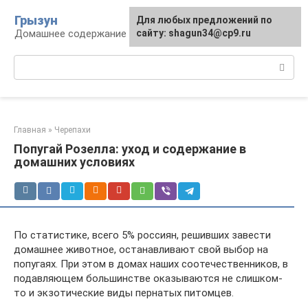
Перейти
Грызун
Для любых предложений по
к
Домашнее содержание грызунов
сайту: shagun34@cp9.ru
контенту
Поиск:
Главная
»
Черепахи
Попугай Розелла: уход и содержание в
домашних условиях
По статистике, всего 5% россиян, решивших завести
домашнее животное, останавливают свой выбор на
попугаях. При этом в домах наших соотечественников, в
подавляющем большинстве оказываются не слишком-
то и экзотические виды пернатых питомцев.