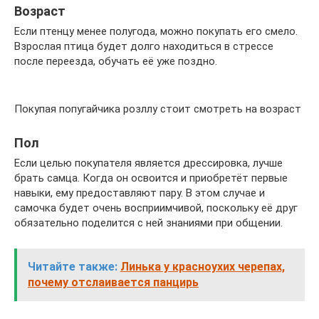
Возраст
Если птенцу менее полугода, можно покупать его смело.
Взрослая птица будет долго находиться в стрессе
после переезда, обучать её уже поздно.
Покупая попугайчика розллу стоит смотреть на возраст
Пол
Если целью покупателя является дрессировка, лучше
брать самца. Когда он освоится и приобретёт первые
навыки, ему предоставляют пару. В этом случае и
самочка будет очень восприимчивой, поскольку её друг
обязательно поделится с ней знаниями при общении.
Читайте также:
Линька у красноухих черепах,
почему отслаивается панцирь