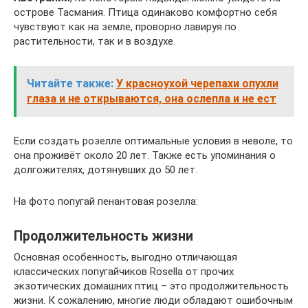
острове Тасмания. Птица одинаково комфортно себя
чувствуют как на земле, проворно лавируя по
растительности, так и в воздухе.
Читайте также:
У красноухой черепахи опухли
глаза и не открываются, она ослепла и не ест
Если создать розелле оптимальные условия в неволе, то
она проживёт около 20 лет. Также есть упоминания о
долгожителях, дотянувших до 50 лет.
На фото попугай пенантовая розелла:
Продолжительность жизни
Основная особенность, выгодно отличающая
классических попугайчиков Rosella от прочих
экзотических домашних птиц – это продолжительность
жизни. К сожалению, многие люди обладают ошибочным