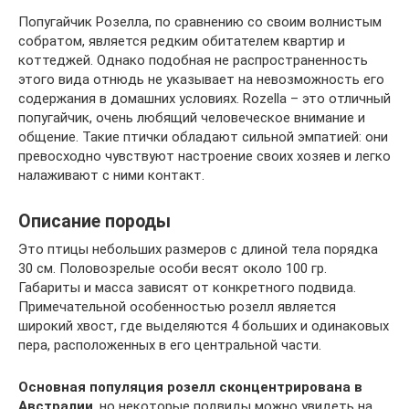
Попугайчик Розелла, по сравнению со своим волнистым
собратом, является редким обитателем квартир и
коттеджей. Однако подобная не распространенность
этого вида отнюдь не указывает на невозможность его
содержания в домашних условиях. Rozella – это отличный
попугайчик, очень любящий человеческое внимание и
общение. Такие птички обладают сильной эмпатией: они
превосходно чувствуют настроение своих хозяев и легко
налаживают с ними контакт.
Описание породы
Это птицы небольших размеров с длиной тела порядка
30 см. Половозрелые особи весят около 100 гр.
Габариты и масса зависят от конкретного подвида.
Примечательной особенностью розелл является
широкий хвост, где выделяются 4 больших и одинаковых
пера, расположенных в его центральной части.
Основная популяция розелл сконцентрирована в
Австралии
, но некоторые подвиды можно увидеть на