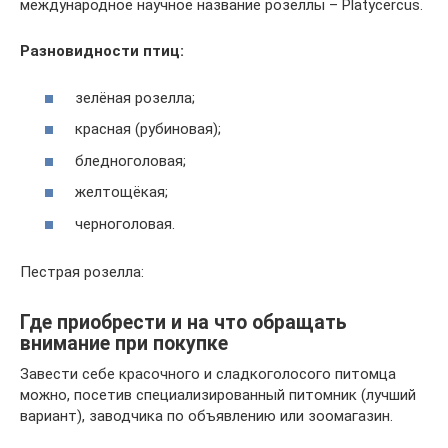
международное научное название розеллы – Platycercus.
Разновидности птиц:
зелёная розелла;
красная (рубиновая);
бледноголовая;
желтощёкая;
черноголовая.
Пестрая розелла:
Где приобрести и на что обращать
внимание при покупке
Завести себе красочного и сладкоголосого питомца
можно, посетив специализированный питомник (лучший
вариант), заводчика по объявлению или зоомагазин.