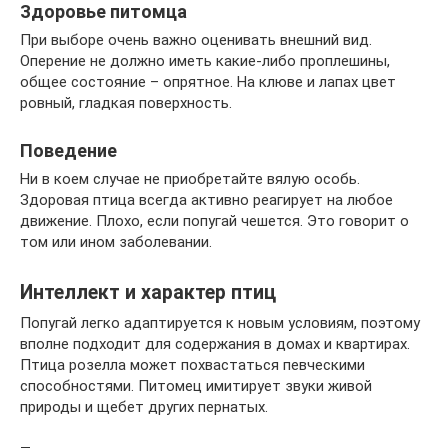
Здоровье питомца
При выборе очень важно оценивать внешний вид.
Оперение не должно иметь какие-либо проплешины,
общее состояние – опрятное. На клюве и лапах цвет
ровный, гладкая поверхность.
Поведение
Ни в коем случае не приобретайте вялую особь.
Здоровая птица всегда активно реагирует на любое
движение. Плохо, если попугай чешется. Это говорит о
том или ином заболевании.
Интеллект и характер птиц
Попугай легко адаптируется к новым условиям, поэтому
вполне подходит для содержания в домах и квартирах.
Птица розелла может похвастаться певческими
способностями. Питомец имитирует звуки живой
природы и щебет других пернатых.