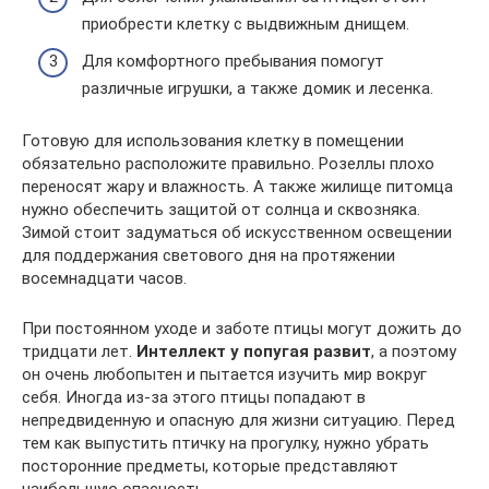
приобрести клетку с выдвижным днищем.
Для комфортного пребывания помогут
различные игрушки, а также домик и лесенка.
Готовую для использования клетку в помещении
обязательно расположите правильно. Розеллы плохо
переносят жару и влажность. А также жилище питомца
нужно обеспечить защитой от солнца и сквозняка.
Зимой стоит задуматься об искусственном освещении
для поддержания светового дня на протяжении
восемнадцати часов.
При постоянном уходе и заботе птицы могут дожить до
тридцати лет.
Интеллект у попугая развит
, а поэтому
он очень любопытен и пытается изучить мир вокруг
себя. Иногда из-за этого птицы попадают в
непредвиденную и опасную для жизни ситуацию. Перед
тем как выпустить птичку на прогулку, нужно убрать
посторонние предметы, которые представляют
наибольшую опасность.