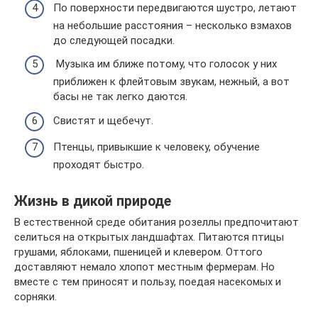
По поверхности передвигаются шустро, летают
на небольшие расстояния – несколько взмахов
до следующей посадки.
Музыка им ближе потому, что голосок у них
приближен к флейтовым звукам, нежный, а вот
басы не так легко даются.
Свистят и щебечут.
Птенцы, привыкшие к человеку, обучение
проходят быстро.
Жизнь в дикой природе
В естественной среде обитания розеллы предпочитают
селиться на открытых ландшафтах. Питаются птицы
грушами, яблоками, пшеницей и клевером. Оттого
доставляют немало хлопот местным фермерам. Но
вместе с тем приносят и пользу, поедая насекомых и
сорняки.