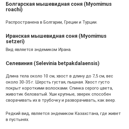
Болгарская мышевидная соня (Myomimus
roachi)
Распространена в Болгарии, Греции и Турции.
Иранская мышевидная соня (Myomimus
setzeri)
Вид является эндемиком Ирана.
Селевиния (Selevinia betpakdalaensis)
Длина тела около 10 см, хвост в длину до 7,5 см, вес
около 30-35 г. Шерсть густая, пышная. Хвост густо
покрыт короткими волосками. Спинка серого цвета,
животик беловатый. Уши крупные, зверек способен
сворачивать их в трубочку и разворачивать, как веер.
Редкий вид, является эндемиком Казахстана, где живет
в пустынях.