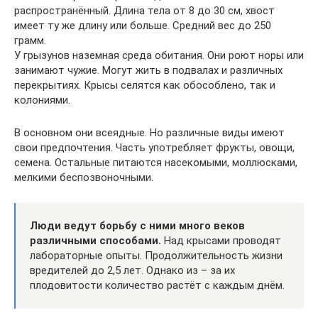
распространённый. Длина тела от 8 до 30 см, хвост
имеет ту же длину или больше. Средний вес до 250
грамм.
У грызунов наземная среда обитания. Они роют норы или
занимают чужие. Могут жить в подвалах и различных
перекрытиях. Крысы селятся как обособлено, так и
колониями.
В основном они всеядные. Но различные виды имеют
свои предпочтения. Часть употребляет фрукты, овощи,
семена. Остальные питаются насекомыми, моллюсками,
мелкими беспозвоночными.
Люди ведут борьбу с ними много веков
различными способами.
Над крысами проводят
лабораторные опыты. Продолжительность жизни
вредителей до 2,5 лет. Однако из – за их
плодовитости количество растёт с каждым днём.