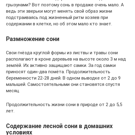
грызунами? Вот поэтому сонь в продаже очень мало. А
ведь эти зверьки могут менять свой образ жизни
подстраиваясь под жизненный ритм хозяев при
содержании в клетке, но об этом мало кто знает.
Размножение сони
Свои гнёзда круглой формы из листвы и травы сони
располагают в кроне деревьев на высоте около 3 м над
землёй. Их активно защищают самки. За год самки
приносят один-два помёта. Продолжительность
беременности 22-28 дней. В одном выводке от 2 до 9
малышей. Самостоятельными они становятся спустя
месяц.
Продолжительность жизни сони в природе от 2 до 5,5
лет.
Содержание лесной сони в домашних
условиях