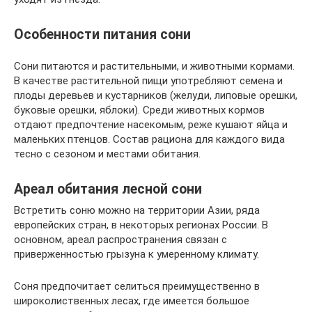
Особенности питания сони
Сони питаются и растительными, и животными кормами.
В качестве растительной пищи употребляют семена и
плоды деревьев и кустарников (желуди, липовые орешки,
буковые орешки, яблоки). Среди животных кормов
отдают предпочтение насекомым, реже кушают яйца и
маленьких птенцов. Состав рациона для каждого вида
тесно с сезоном и местами обитания.
Ареал обитания лесной сони
Встретить соню можно на территории Азии, ряда
европейских стран, в некоторых регионах России. В
основном, ареал распространения связан с
приверженностью грызуна к умеренному климату.
Соня предпочитает селиться преимущественно в
широколиственных лесах, где имеется большое