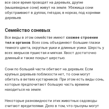
все свое время проводят на деревьях, другие
(мышевидные сони) живут на земле. Убежища сони
обустраивают в дуплах, гнёздах, в норках, под корнями
деревьев.
Семейство соневых
Все виды в этом семействе имеют
схожее строение
тел и органов
. Всех сонь объединяют большие глазки
темного цвета, округлые ушки и длинные усики. Шерсть у
всех зверьков пушистая и мягкая. Хвост достаточно
длинный и также покрыт шерстью.
Сони по большей части обитают на деревьях. Если
крупных деревьев поблизости нет, то сони могут
обитать в ветвях кустарников. При этом есть виды сонь,
которые предпочитают большую часть времени
находиться на земле.
Некоторые разновидности этих животных садоводы
считают вредителями. Дело в том, что грызуны могут