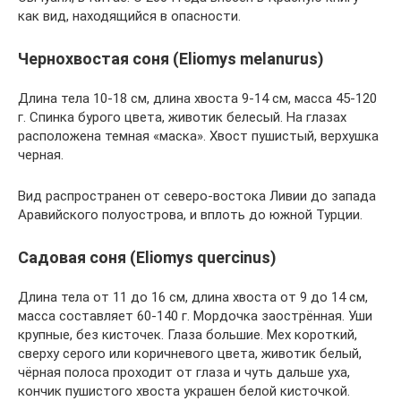
как вид, находящийся в опасности.
Чернохвостая соня (Eliomys melanurus)
Длина тела 10-18 см, длина хвоста 9-14 см, масса 45-120
г. Спинка бурого цвета, животик белесый. На глазах
расположена темная «маска». Хвост пушистый, верхушка
черная.
Вид распространен от северо-востока Ливии до запада
Аравийского полуострова, и вплоть до южной Турции.
Садовая соня (Eliomys quercinus)
Длина тела от 11 до 16 см, длина хвоста от 9 до 14 см,
масса составляет 60-140 г. Мордочка заострённая. Уши
крупные, без кисточек. Глаза большие. Мех короткий,
сверху серого или коричневого цвета, животик белый,
чёрная полоса проходит от глаза и чуть дальше уха,
кончик пушистого хвоста украшен белой кисточкой.