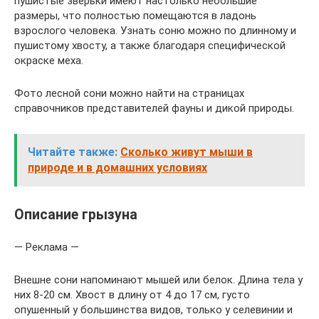
пушистые зверьки имеют настолько небольшие
размеры, что полностью помещаются в ладонь
взрослого человека. Узнать соню можно по длинному и
пушистому хвосту, а также благодаря специфической
окраске меха.
Фото лесной сони можно найти на страницах
справочников представителей фауны и дикой природы.
Читайте также:
Сколько живут мыши в
природе и в домашних условиях
Описание грызуна
— Реклама —
Внешне сони напоминают мышей или белок. Длина тела у
них 8-20 см. Хвост в длину от 4 до 17 см, густо
опушенный у большинства видов, только у селевинии и