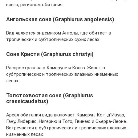
всего, регионом обитания.
Ангольская соня (Graphiurus angolensis)
Вид является эндемиком Анголы, где обитает в
тропических и субтропических сухих лесах.
Соня Кристи (Graphiurus christyi)
Распространена в Камеруне и Конго. Живет в
субтропических и тропических влажных низменных
лесах.
Толстохвостая соня (Graphiurus
crassicaudatus)
Ареал обитания вида включает Камерун, Кот-д’Ивуар,
Гану, Либерию, Нигерию и Того, Гвинею и Сьерра-Леоне.
Встречается в субтропических и тропических влажных
низменных лесах.