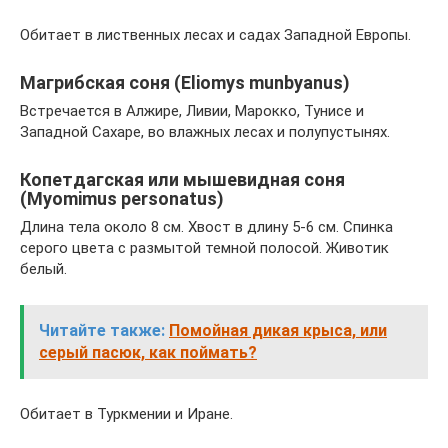
Обитает в лиственных лесах и садах Западной Европы.
Магрибская соня (Eliomys munbyanus)
Встречается в Алжире, Ливии, Марокко, Тунисе и
Западной Сахаре, во влажных лесах и полупустынях.
Копетдагская или мышевидная соня
(Myomimus personatus)
Длина тела около 8 см. Хвост в длину 5-6 см. Спинка
серого цвета с размытой темной полосой. Животик
белый.
Читайте также:
Помойная дикая крыса, или
серый пасюк, как поймать?
Обитает в Туркмении и Иране.