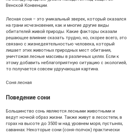
Венской Конвенции.
Лесная соня – это уникальный зверек, который оказался
на грани исчезновения, как и многие другие виды
обитателей живой природы. Какие факторы оказали
решающее влияние сказать трудно, но, скорее всего, это
связано с жизнедеятельностью человека, который
лишает этих животных природных мест обитания,
уничтожая лесные массивы в различных целях. Если к
этому добавить неблагоприятную ситуацию с экологией,
то получается совсем удручающая картина.
Соня лесная
Поведение сони
Большинство сонь являются лесными животными и
ведут ночной образ жизни. Также живут в лесостепи, в
горах на высоте до 3500 м над уровнем моря, пустынях,
саваннах. Некоторые сони (соня-полчок) практически