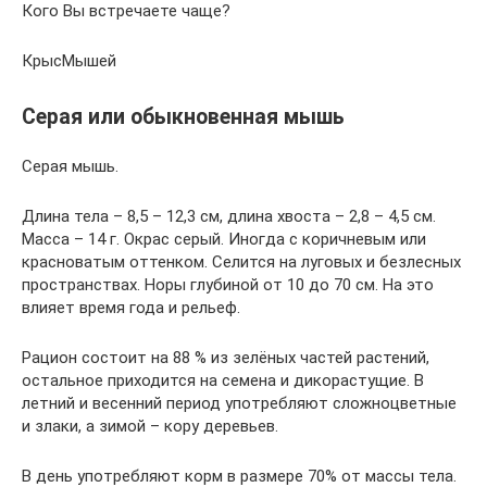
Кого Вы встречаете чаще?
КрысМышей
Серая или обыкновенная мышь
Серая мышь.
Длина тела – 8,5 – 12,3 см, длина хвоста – 2,8 – 4,5 см.
Масса – 14 г. Окрас серый. Иногда с коричневым или
красноватым оттенком. Селится на луговых и безлесных
пространствах. Норы глубиной от 10 до 70 см. На это
влияет время года и рельеф.
Рацион состоит на 88 % из зелёных частей растений,
остальное приходится на семена и дикорастущие. В
летний и весенний период употребляют сложноцветные
и злаки, а зимой – кору деревьев.
В день употребляют корм в размере 70% от массы тела.