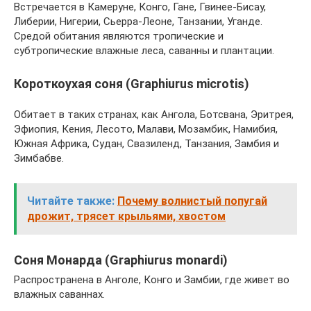
Встречается в Камеруне, Конго, Гане, Гвинее-Бисау,
Либерии, Нигерии, Сьерра-Леоне, Танзании, Уганде.
Средой обитания являются тропические и
субтропические влажные леса, саванны и плантации.
Короткоухая соня (Graphiurus microtis)
Обитает в таких странах, как Ангола, Ботсвана, Эритрея,
Эфиопия, Кения, Лесото, Малави, Мозамбик, Намибия,
Южная Африка, Судан, Свазиленд, Танзания, Замбия и
Зимбабве.
Читайте также:
Почему волнистый попугай
дрожит, трясет крыльями, хвостом
Соня Монарда (Graphiurus monardi)
Распространена в Анголе, Конго и Замбии, где живет во
влажных саваннах.