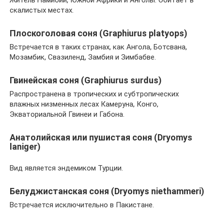
скалистых местах.
Плоскоголовая соня (Graphiurus platyops)
Встречается в таких странах, как Ангола, Ботсвана,
Мозамбик, Свазиленд, Замбия и Зимбабве.
Гвинейская соня (Graphiurus surdus)
Распространена в тропических и субтропических
влажных низменных лесах Камеруна, Конго,
Экваториальной Гвинеи и Габона.
Анатолийская или пушистая соня (Dryomys
laniger)
Вид является эндемиком Турции.
Белуджистанская соня (Dryomys niethammeri)
Встречается исключительно в Пакистане.