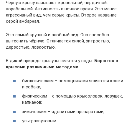
Чёрную крысу называют кровельной, чердачной,
корабельной. Активность в ночное время. Это менее
агрессивный вид, чем серые крысы. Второе название
серой амбарная.
Это самый крупный и злобный вид. Она способна
вытеснить чёрную. Отличается силой, хитростью,
дерзостью, ловкостью.
В дикой природе грызуны селятся у воды.
Борются с
крысами различными методами:
биологическим – помощниками являются кошки
и собаки;
физическим – с помощью крысоловок, ловушек,
капканов;
химическим – ядовитыми препаратами;
ультразвуковым.