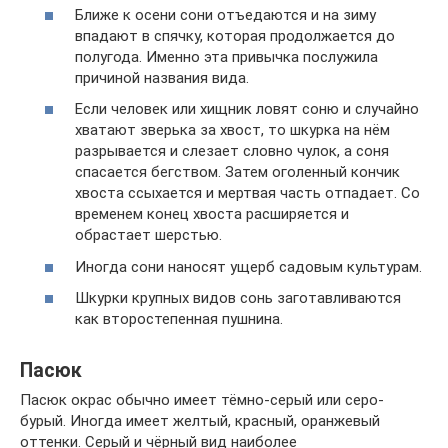
Ближе к осени сони отъедаются и на зиму
впадают в спячку, которая продолжается до
полугода. Именно эта привычка послужила
причиной названия вида.
Если человек или хищник ловят соню и случайно
хватают зверька за хвост, то шкурка на нём
разрывается и слезает словно чулок, а соня
спасается бегством. Затем оголенный кончик
хвоста ссыхается и мертвая часть отпадает. Со
временем конец хвоста расширяется и
обрастает шерстью.
Иногда сони наносят ущерб садовым культурам.
Шкурки крупных видов сонь заготавливаются
как второстепенная пушнина.
Пасюк
Пасюк окрас обычно имеет тёмно-серый или серо-
бурый. Иногда имеет желтый, красный, оранжевый
оттенки. Серый и чёрный вид наиболее