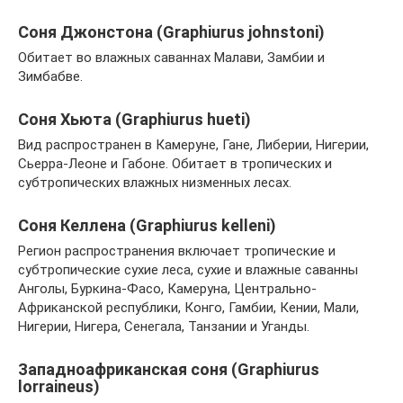
Соня Джонстона (Graphiurus johnstoni)
Обитает во влажных саваннах Малави, Замбии и
Зимбабве.
Соня Хьюта (Graphiurus hueti)
Вид распространен в Камеруне, Гане, Либерии, Нигерии,
Сьерра-Леоне и Габоне. Обитает в тропических и
субтропических влажных низменных лесах.
Соня Келлена (Graphiurus kelleni)
Регион распространения включает тропические и
субтропические сухие леса, сухие и влажные саванны
Анголы, Буркина-Фасо, Камеруна, Центрально-
Африканской республики, Конго, Гамбии, Кении, Мали,
Нигерии, Нигера, Сенегала, Танзании и Уганды.
Западноафриканская соня (Graphiurus
lorraineus)