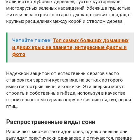
количество дубовых деревьев, густых кустарников,
многоярусных зеленых насаждений. Убежища пушистые
жители леса строят в старых дуплах, птичьих гнёздах, в
крупных расщелинах между корой и стволом дерева.
Читайте также:
Топ самых больших домашних
и диких крыс на планете, интересные факты и
фото
Надежной защитой от естественных врагов часто
становятся заросли кустарника, на ветках которого
имеются острые шипы и колючки. Эти зверьки могут
строить и собственные гнёзда, используя в качестве
строительного материала кору, ветки, листья, пух, перья
птиц.
Распространенные виды сони
Различают множество видов сонь, однако внешне они
выглядят практически одинаково и отличаются, прежде