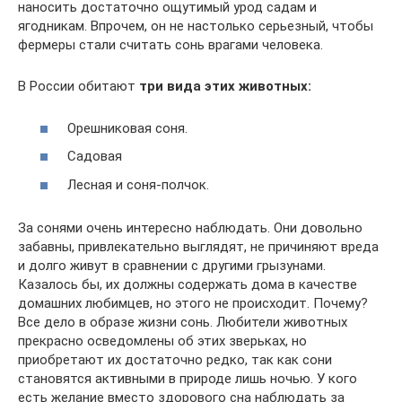
наносить достаточно ощутимый урод садам и
ягодникам. Впрочем, он не настолько серьезный, чтобы
фермеры стали считать сонь врагами человека.
В России обитают
три вида этих животных:
Орешниковая соня.
Садовая
Лесная и соня-полчок.
За сонями очень интересно наблюдать. Они довольно
забавны, привлекательно выглядят, не причиняют вреда
и долго живут в сравнении с другими грызунами.
Казалось бы, их должны содержать дома в качестве
домашних любимцев, но этого не происходит. Почему?
Все дело в образе жизни сонь. Любители животных
прекрасно осведомлены об этих зверьках, но
приобретают их достаточно редко, так как сони
становятся активными в природе лишь ночью. У кого
есть желание вместо здорового сна наблюдать за