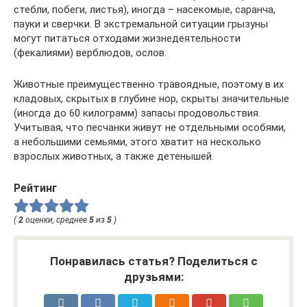
стебли, побеги, листья), иногда – насекомые, саранча,
пауки и сверчки. В экстремальной ситуации грызуны
могут питаться отходами жизнедеятельности
(фекалиями) верблюдов, ослов.
Животные преимущественно травоядные, поэтому в их
кладовых, скрытых в глубине нор, скрыты значительные
(иногда до 60 килограмм) запасы продовольствия.
Учитывая, что песчанки живут не отдельными особями,
а небольшими семьями, этого хватит на несколько
взрослых животных, а также детенышей.
Рейтинг
(
2
оценки, среднее
5
из
5
)
Понравилась статья? Поделиться с
друзьями: