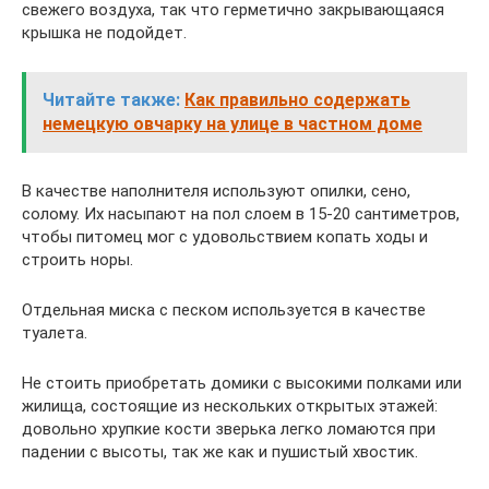
свежего воздуха, так что герметично закрывающаяся
крышка не подойдет.
Читайте также:
Как правильно содержать
немецкую овчарку на улице в частном доме
В качестве наполнителя используют опилки, сено,
солому. Их насыпают на пол слоем в 15-20 сантиметров,
чтобы питомец мог с удовольствием копать ходы и
строить норы.
Отдельная миска с песком используется в качестве
туалета.
Не стоить приобретать домики с высокими полками или
жилища, состоящие из нескольких открытых этажей:
довольно хрупкие кости зверька легко ломаются при
падении с высоты, так же как и пушистый хвостик.