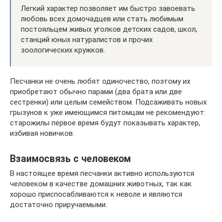
Легкий характер позволяет им быстро завоевать
любовь всех домочадцев или стать любимым
постояльцем живых уголков детских садов, школ,
станций юных натуралистов и прочих
зоологических кружков.
Песчанки не очень любят одиночество, поэтому их
приобретают обычно парами (два брата или две
сестренки) или целым семейством. Подсаживать новых
грызунов к уже имеющимся питомцам не рекомендуют:
старожилы первое время будут показывать характер,
избивая новичков.
Взаимосвязь с человеком
В настоящее время песчанки активно используются
человеком в качестве домашних животных, так как
хорошо приспосабливаются к неволе и являются
достаточно приручаемыми.