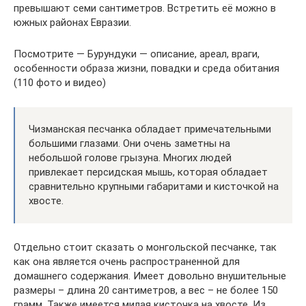
превышают семи сантиметров. Встретить её можно в
южных районах Евразии.
Посмотрите — Бурундуки — описание, ареал, враги,
особенности образа жизни, повадки и среда обитания
(110 фото и видео)
Чизманская песчанка обладает примечательными
большими глазами. Они очень заметны на
небольшой голове грызуна. Многих людей
привлекает персидская мышь, которая обладает
сравнительно крупными габаритами и кисточкой на
хвосте.
Отдельно стоит сказать о монгольской песчанке, так
как она является очень распространенной для
домашнего содержания. Имеет довольно внушительные
размеры – длина 20 сантиметров, а вес – не более 150
грамм. Также имеется милая кисточка на хвосте. Из