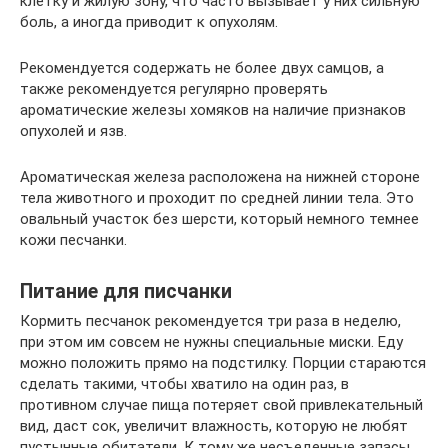
клетку и жилую зону, что часто вызывает у них сильную
боль, а иногда приводит к опухолям.
Рекомендуется содержать не более двух самцов, а
также рекомендуется регулярно проверять
ароматические железы хомяков на наличие признаков
опухолей и язв.
Ароматическая железа расположена на нижней стороне
тела животного и проходит по средней линии тела. Это
овальный участок без шерсти, который немного темнее
кожи песчанки.
Питание для писчанки
Кормить песчанок рекомендуется три раза в неделю,
при этом им совсем не нужны специальные миски. Еду
можно положить прямо на подстилку. Порции стараются
сделать такими, чтобы хватило на один раз, в
противном случае пища потеряет свой привлекательный
вид, даст сок, увеличит влажность, которую не любят
пустынные обитатели. К тому же несъеденные запасы