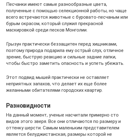
Песчанки имеют самые разнообразные цвета,
полученные с помощью селекционной работы, но чаще
всего встречаются животные с буровато-песчаным или
бурым окрасом, который служил прекрасной
маскировкой среди песков Монголии.
Грызун практически беззащитен перед хищниками,
поэтому природа подарила ему острый слух, отличное
зрение, быструю реакцию и сильные задние лапки,
чтобы быстро заметить опасность и успеть убежать.
Этот подвид мышей практически не оставляет
неприятных запахов, что делает их еще более
желанными обитателями городских квартир.
Разновидности
На данный момент, ученые насчитали примерно сто
видов этого зверя. Все они отличаются по размеру и
оттенку шерсти. Самым маленьким представителем
является белуджистанская, размеры которой не