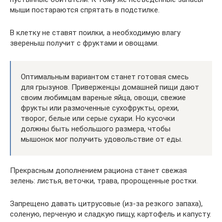
мыши постараются спрятать в подстилке.
В клетку не ставят поилки, а необходимую влагу
звереныш получит с фруктами и овощами.
Оптимальным вариантом станет готовая смесь
для грызунов. Приверженцы домашней пищи дают
своим любимцам вареные яйца, овощи, свежие
фрукты или размоченные сухофрукты, орехи,
творог, белые или серые сухари. Но кусочки
должны быть небольшого размера, чтобы
мышонок мог получить удовольствие от еды.
Прекрасным дополнением рациона станет свежая
зелень: листья, веточки, трава, пророщенные ростки.
Запрещено давать цитрусовые (из-за резкого запаха),
соленую, перченую и сладкую пищу, картофель и капусту.