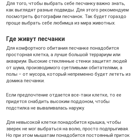
Для того, чтобы выбрать себе песчанку важно знать,
как выглядят разные подвиды. Для этого рекомендуем
посмотреть фотографии песчанок. Так будет гораздо
проще выбрать себе любимца из мира животных.
Где живут песчанки
Для комфортного обитания песчанке понадобится
просторная клетка, а лучше большой террариум или
аквариум. Высокие стеклянные стенки защитят людей
от шума, производимого суетливыми обитателями, а
полы – от мусора, который непременно будет лететь из
домика песчанки.
Если предпочтение отдается все-таки клетке, то ее
придется снабдить высоким поддоном, чтобы
подстилка не вываливалась наружу.
Для невысокой клетки понадобится крышка, чтобы
зверек не мог выбраться на волю, просто подпрыгивая.
Но при этом мышатам понадобится постоянный приток