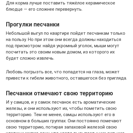
Для корма лучше поставить тяжёлое керамическое
блюдце — его сложнее перевернуть.
Прогулки песчанки
Небольшой выгул по квартире пойдет песчанкам только
на пользу. Но при этом они всегда должны находиться
под присмотром: найдя укромный уголок, мыши могут
посчитать это своим новым домом, из которого их
будет сложно извлечь.
Любовь погрызть все, что попадется на глаза, может
привести к гибели животного, оставшегося без пригляда.
Песчанки отмечают свою территорию
И у самцов, и у самок песчанок есть ароматические
железы, и они используют их, чтобы пометить свою
территорию. Тем не менее, самцы используют его в
основном в больших группах. Они постоянно помечают
свою территорию, потирая запаховой железой свою