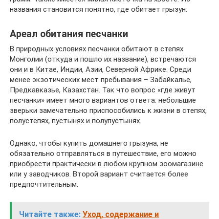
названия становится понятно, где обитает грызун.
Ареал обитания песчанки
В природных условиях песчанки обитают в степях
Монголии (откуда и пошло их название), встречаются
они и в Китае, Индии, Азии, Северной Африке. Среди
менее экзотических мест пребывания – Забайкалье,
Предкавказье, Казахстан. Так что вопрос «где живут
песчанки» имеет много вариантов ответа: небольшие
зверьки замечательно приспособились к жизни в степях,
полустепях, пустынях и полупустынях.
Однако, чтобы купить домашнего грызуна, не
обязательно отправляться в путешествие, его можно
приобрести практически в любом крупном зоомагазине
или у заводчиков. Второй вариант считается более
предпочтительным.
Читайте также:
Уход, содержание и