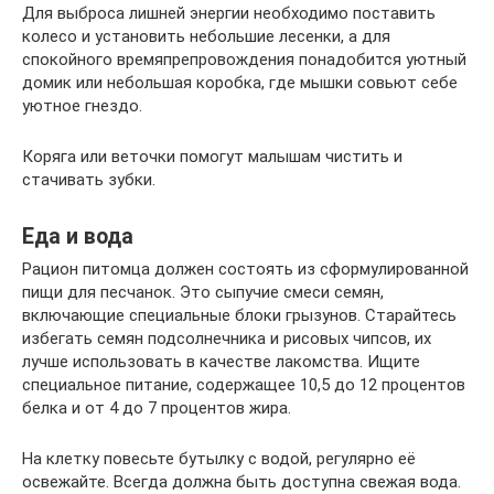
Для выброса лишней энергии необходимо поставить
колесо и установить небольшие лесенки, а для
спокойного времяпрепровождения понадобится уютный
домик или небольшая коробка, где мышки совьют себе
уютное гнездо.
Коряга или веточки помогут малышам чистить и
стачивать зубки.
Еда и вода
Рацион питомца должен состоять из сформулированной
пищи для песчанок. Это сыпучие смеси семян,
включающие специальные блоки грызунов. Старайтесь
избегать семян подсолнечника и рисовых чипсов, их
лучше использовать в качестве лакомства. Ищите
специальное питание, содержащее 10,5 до 12 процентов
белка и от 4 до 7 процентов жира.
На клетку повесьте бутылку с водой, регулярно её
освежайте. Всегда должна быть доступна свежая вода.