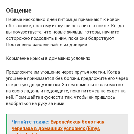
Общение
Первые несколько дней питомцы привыкают к новой
обстановке, поэтому их лучше оставить в покое. Когда
вы почувствуете, что новые жильцы готовы, начните
осторожно подходить к ним, пока они бодрствуют.
Постепенно завоёвывайте их доверие.
Кормление крысы в домашних условиях
Предложите им угощение через прутья клетки. Когда
угощение принимается без боязни, предложите его через
открытую дверцу клетки. Затем поместите лакомство
на свою ладонь и подождите, пока питомец не сядет на
неё. Помещайте вкусности так, чтобы ей пришлось
взобраться на руку за ними.
Читайте также:
Европейская болотная
черепаха в домашних условиях (Emys