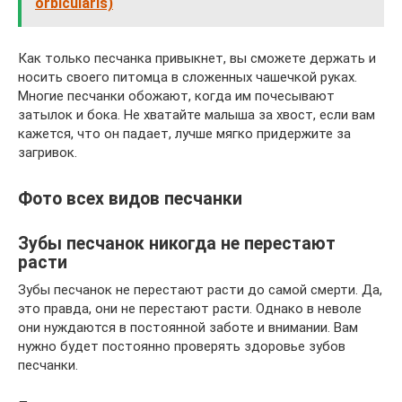
orbicularis)
Как только песчанка привыкнет, вы сможете держать и
носить своего питомца в сложенных чашечкой руках.
Многие песчанки обожают, когда им почесывают
затылок и бока. Не хватайте малыша за хвост, если вам
кажется, что он падает, лучше мягко придержите за
загривок.
Фото всех видов песчанки
Зубы песчанок никогда не перестают
расти
Зубы песчанок не перестают расти до самой смерти. Да,
это правда, они не перестают расти. Однако в неволе
они нуждаются в постоянной заботе и внимании. Вам
нужно будет постоянно проверять здоровье зубов
песчанки.