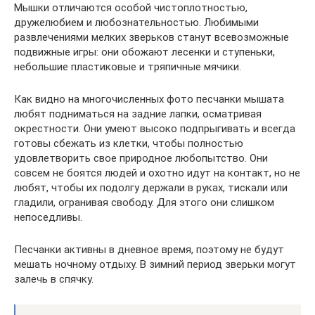
Мышки отличаются особой чистоплотностью,
дружелюбием и любознательностью. Любимыми
развлечениями мелких зверьков станут всевозможные
подвижные игры: они обожают лесенки и ступеньки,
небольшие пластиковые и тряпичные мячики.
Как видно на многочисленных фото песчанки мышата
любят подниматься на задние лапки, осматривая
окрестности. Они умеют высоко подпрыгивать и всегда
готовы сбежать из клетки, чтобы полностью
удовлетворить свое природное любопытство. Они
совсем не боятся людей и охотно идут на контакт, но не
любят, чтобы их подолгу держали в руках, тискали или
гладили, огранивая свободу. Для этого они слишком
непоседливы.
Песчанки активны в дневное время, поэтому не будут
мешать ночному отдыху. В зимний период зверьки могут
залечь в спячку.