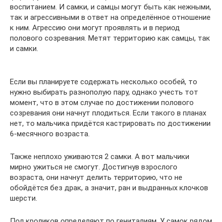
воспитанием. И самки, и самцы могут быть как нежными,
так и агрессивными в ответ на определённое отношение
к ним. Агрессию они могут проявлять и в период
полового созревания. Метят территорию как самцы, так
и самки.
Если вы планируете содержать несколько особей, то
нужно выбирать разнополую пару, однако учесть тот
момент, что в этом случае по достижении полового
созревания они начнут плодиться. Если такого в планах
нет, то мальчика придётся кастрировать по достижении
6-месячного возраста.
Также неплохо уживаются 2 самки. А вот мальчики
мирно ужиться не смогут. Достигнув взрослого
возраста, они начнут делить территорию, что не
обойдётся без драк, а значит, ран и выдранных клочков
шерсти.
Пол кроликов определяют по гениталиям. У самок рядом