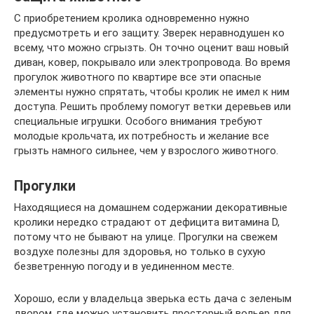
С приобретением кролика одновременно нужно
предусмотреть и его защиту. Зверек неравнодушен ко
всему, что можно сгрызть. Он точно оценит ваш новый
диван, ковер, покрывало или электропровода. Во время
прогулок животного по квартире все эти опасные
элементы нужно спрятать, чтобы кролик не имел к ним
доступа. Решить проблему помогут ветки деревьев или
специальные игрушки. Особого внимания требуют
молодые крольчата, их потребность и желание все
грызть намного сильнее, чем у взрослого животного.
Прогулки
Находящиеся на домашнем содержании декоративные
кролики нередко страдают от дефицита витамина D,
потому что не бывают на улице. Прогулки на свежем
воздухе полезны для здоровья, но только в сухую
безветренную погоду и в уединенном месте.
Хорошо, если у владельца зверька есть дача с зеленым
двором, где можно установить просторный вольер для