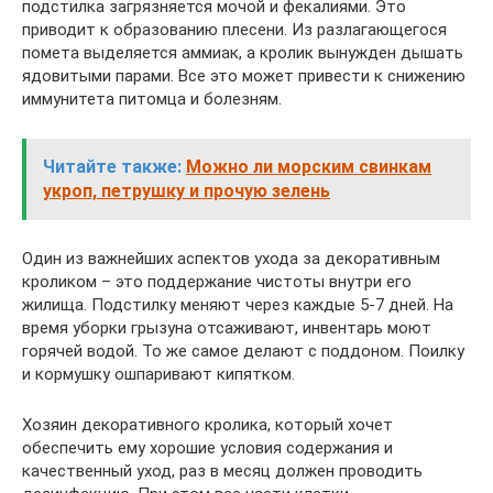
подстилка загрязняется мочой и фекалиями. Это
приводит к образованию плесени. Из разлагающегося
помета выделяется аммиак, а кролик вынужден дышать
ядовитыми парами. Все это может привести к снижению
иммунитета питомца и болезням.
Читайте также:
Можно ли морским свинкам
укроп, петрушку и прочую зелень
Один из важнейших аспектов ухода за декоративным
кроликом – это поддержание чистоты внутри его
жилища. Подстилку меняют через каждые 5-7 дней. На
время уборки грызуна отсаживают, инвентарь моют
горячей водой. То же самое делают с поддоном. Поилку
и кормушку ошпаривают кипятком.
Хозяин декоративного кролика, который хочет
обеспечить ему хорошие условия содержания и
качественный уход, раз в месяц должен проводить