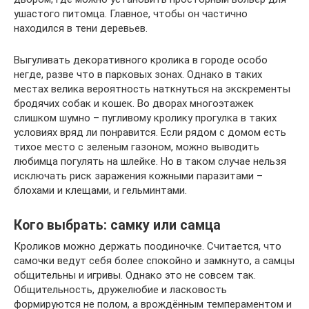
ушастого питомца. Главное, чтобы он частично
находился в тени деревьев.
Выгуливать декоративного кролика в городе особо
негде, разве что в парковых зонах. Однако в таких
местах велика вероятность наткнуться на экскременты
бродячих собак и кошек. Во дворах многоэтажек
слишком шумно – пугливому кролику прогулка в таких
условиях вряд ли понравится. Если рядом с домом есть
тихое место с зеленым газоном, можно выводить
любимца погулять на шлейке. Но в таком случае нельзя
исключать риск заражения кожными паразитами –
блохами и клещами, и гельминтами.
Кого выбрать: самку или самца
Кроликов можно держать поодиночке. Считается, что
самочки ведут себя более спокойно и замкнуто, а самцы
общительны и игривы. Однако это не совсем так.
Общительность, дружелюбие и ласковость
формируются не полом, а врождённым темпераментом и