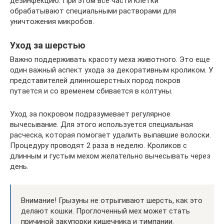
дезинфекцию. При этом все части клетки
обрабатывают специальными растворами для
уничтожения микробов.
Уход за шерстью
Важно поддерживать красоту меха животного. Это еще
один важный аспект ухода за декоративным кроликом. У
представителей длинношерстных пород покров
путается и со временем сбивается в колтуны.
Уход за покровом подразумевает регулярное
вычесывание. Для этого используется специальная
расческа, которая помогает удалить выпавшие волоски.
Процедуру проводят 2 раза в неделю. Кроликов с
длинным и густым мехом желательно вычесывать через
день.
Внимание! Грызуны не отрыгивают шерсть, как это
делают кошки. Проглоченный мех может стать
причиной закупорки кишечника и тимпании.