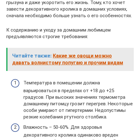
грызуна и даже укоротить его жизнь. Тому, кто хочет
завести декоративного кролика в домашних условиях,
сначала необходимо больше узнать о его особенностях.
К содержанию и уходу за домашним любимцем
предъявляются строгие требования:
Читайте также:
Какие же овощи можно
давать волнистому попугаю и прочим видам
Температура в помещении должна
варьироваться в пределах от +18 до +25
градусов. При высоких значениях термометра
домашнему питомцу грозит перегрев. Некоторые
особи умирают от гипертермии. Недопустимы
резкие колебания ртутного столбика.
Влажность – 50-60%. Для здоровья
декоративного кролика одинаково вреден