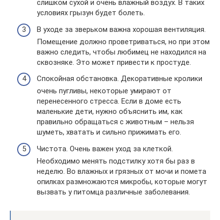
слишком сухой и очень влажный воздух. В таких
условиях грызун будет болеть.
В уходе за зверьком важна хорошая вентиляция.
Помещение должно проветриваться, но при этом
важно следить, чтобы любимец не находился на
сквозняке. Это может привести к простуде.
Спокойная обстановка. Декоративные кролики
очень пугливы, некоторые умирают от
перенесенного стресса. Если в доме есть
маленькие дети, нужно объяснить им, как
правильно обращаться с животным – нельзя
шуметь, хватать и сильно прижимать его.
Чистота. Очень важен уход за клеткой.
Необходимо менять подстилку хотя бы раз в
неделю. Во влажных и грязных от мочи и помета
опилках размножаются микробы, которые могут
вызвать у питомца различные заболевания.