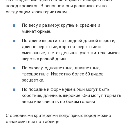
пород кроликов. В основном они различаются по
следующим характеристикам:
По весу и размеру: крупные, средние и
миниатюрные.
По длине шерсти: со средней длиной шерсти,
длинношерстные, короткошерстные и
смешанные, т. е. отдельные участки тела имеют
шерстку разной длины.
По окрасу: одноцветные, двуцветные,
трехцветные. Известно более 60 видов
расцветки.
По посадке и форме ушей. Уши могут быть
короткие, длинные, широкие. Они могут торчать
вверх или свисать по бокам головы.
С основными критериями популярных пород можно
ознакомиться по таблице.