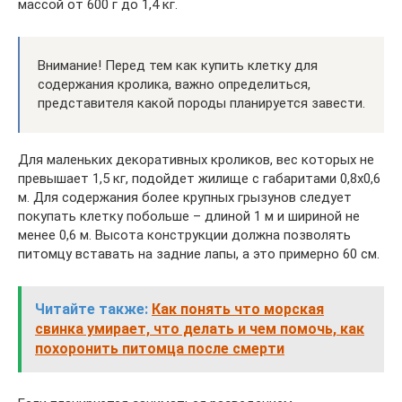
массой от 600 г до 1,4 кг.
Внимание! Перед тем как купить клетку для
содержания кролика, важно определиться,
представителя какой породы планируется завести.
Для маленьких декоративных кроликов, вес которых не
превышает 1,5 кг, подойдет жилище с габаритами 0,8х0,6
м. Для содержания более крупных грызунов следует
покупать клетку побольше – длиной 1 м и шириной не
менее 0,6 м. Высота конструкции должна позволять
питомцу вставать на задние лапы, а это примерно 60 см.
Читайте также:
Как понять что морская
свинка умирает, что делать и чем помочь, как
похоронить питомца после смерти