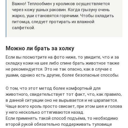
Важно! Теплообмен у кроликов осуществляется
через кожу ушных раковин. Когда грызуну очень
жарко, уши становятся горячими. Чтобы охладить
питомца, следует протирать их влажной
салфеткой.
Можно ли брать за холку
Если вы посмотрите на фото ниже, то увидите, что и за
складку кожи на шее либо спине брать животное также
не рекомендуется. Это не так опасно, как в случае с
ушами, однако есть другие, более безопасные способы.
О том, что этот метод более комфортный для
животного, свидетельствует тот факт, что, как правило,
в данной ситуации оно не вырывается и не царапается.
Чаще всего кроль просто свисает, при этом шея и голова
у него несколько оттягиваются назад.
Если применять такой способ подъёма, то необходимо
второй рукой обязательно поддерживать туловище