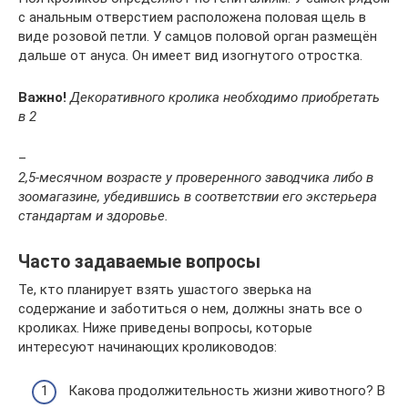
с анальным отверстием расположена половая щель в
виде розовой петли. У самцов половой орган размещён
дальше от ануса. Он имеет вид изогнутого отростка.
Важно!
Декоративного кролика необходимо приобретать
в 2
–
2,5-месячном возрасте у проверенного заводчика либо в
зоомагазине, убедившись в соответствии его экстерьера
стандартам и здоровье.
Часто задаваемые вопросы
Те, кто планирует взять ушастого зверька на
содержание и заботиться о нем, должны знать все о
кроликах. Ниже приведены вопросы, которые
интересуют начинающих кролиководов:
Какова продолжительность жизни животного? В