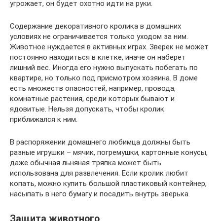
угрожает, он будет охотно идти на руки.
Содержание декоративного кролика в домашних
условиях не ограничивается только уходом за ним.
Животное нуждается в активных играх. Зверек не может
постоянно находиться в клетке, иначе он наберет
лишний вес. Иногда его нужно выпускать побегать по
квартире, но только под присмотром хозяина. В доме
есть множеств опасностей, например, провода,
комнатные растения, среди которых бывают и
ядовитые. Нельзя допускать, чтобы кролик
приближался к ним.
В распоряжении домашнего любимца должны быть
разные игрушки – мячик, погремушки, картонные конусы,
даже обычная льняная тряпка может быть
использована для развлечения. Если кролик любит
копать, можно купить большой пластиковый контейнер,
насыпать в него бумагу и посадить внутрь зверька.
Защита животного