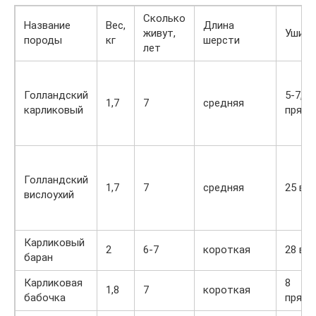
Сколько
Название
Вес,
Длина
живут,
Уши, 
породы
кг
шерсти
лет
Голландский
5-7,5
1,7
7
средняя
карликовый
прямо
Голландский
1,7
7
средняя
25 ви
вислоухий
Карликовый
2
6-7
короткая
28 ви
баран
Карликовая
8
1,8
7
короткая
бабочка
прямо