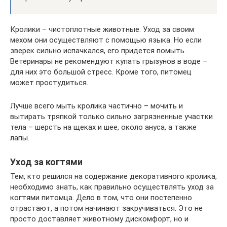
Кролики – чистоплотные животные. Уход за своим
мехом они осуществляют с помощью языка. Но если
зверек сильно испачкался, его придется помыть.
Ветеринары не рекомендуют купать грызунов в воде –
для них это большой стресс. Кроме того, питомец
может простудиться.
Лучше всего мыть кролика частично – мочить и
вытирать тряпкой только сильно загрязненные участки
тела – шерсть на щеках и шее, около ануса, а также
лапы.
Уход за когтями
Тем, кто решился на содержание декоративного кролика,
необходимо знать, как правильно осуществлять уход за
когтями питомца. Дело в том, что они постепенно
отрастают, а потом начинают закручиваться. Это не
просто доставляет животному дискомфорт, но и