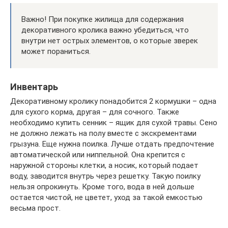
Важно! При покупке жилища для содержания
декоративного кролика важно убедиться, что
внутри нет острых элементов, о которые зверек
может пораниться.
Инвентарь
Декоративному кролику понадобится 2 кормушки – одна
для сухого корма, другая – для сочного. Также
необходимо купить сенник – ящик для сухой травы. Сено
не должно лежать на полу вместе с экскрементами
грызуна. Еще нужна поилка. Лучше отдать предпочтение
автоматической или ниппельной. Она крепится с
наружной стороны клетки, а носик, который подает
воду, заводится внутрь через решетку. Такую поилку
нельзя опрокинуть. Кроме того, вода в ней дольше
остается чистой, не цветет, уход за такой емкостью
весьма прост.