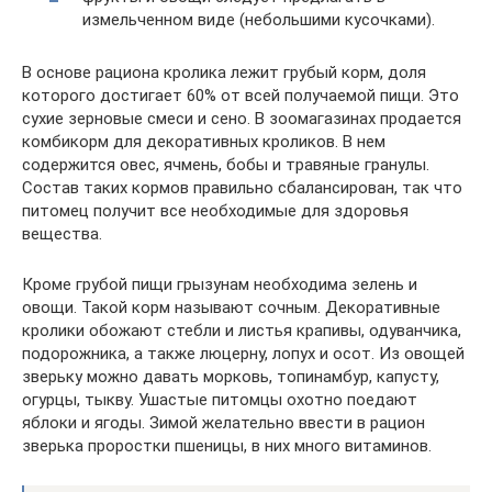
измельченном виде (небольшими кусочками).
В основе рациона кролика лежит грубый корм, доля
которого достигает 60% от всей получаемой пищи. Это
сухие зерновые смеси и сено. В зоомагазинах продается
комбикорм для декоративных кроликов. В нем
содержится овес, ячмень, бобы и травяные гранулы.
Состав таких кормов правильно сбалансирован, так что
питомец получит все необходимые для здоровья
вещества.
Кроме грубой пищи грызунам необходима зелень и
овощи. Такой корм называют сочным. Декоративные
кролики обожают стебли и листья крапивы, одуванчика,
подорожника, а также люцерну, лопух и осот. Из овощей
зверьку можно давать морковь, топинамбур, капусту,
огурцы, тыкву. Ушастые питомцы охотно поедают
яблоки и ягоды. Зимой желательно ввести в рацион
зверька проростки пшеницы, в них много витаминов.