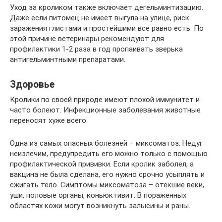
Уход за кроликом также включает дегельминтизацию.
Даже если питомец не имеет выгула на улице, риск
заражения глистами и простейшими все равно есть. По
этой причине ветеринары рекомендуют для
профилактики 1-2 раза в год пропаивать зверька
антигельминтными препаратами.
Здоровье
Кролики по своей природе имеют плохой иммунитет и
часто болеют. Инфекционные заболевания животные
переносят хуже всего.
Одна из самых опасных болезней – миксоматоз. Недуг
неизлечим, предупредить его можно только с помощью
профилактической прививки. Если кролик заболел, а
вакцина не была сделана, его нужно срочно усыплять и
сжигать тело. Симптомы миксоматоза – отекшие веки,
уши, половые органы, коньюктивит. В пораженных
областях кожи могут возникнуть залысины и раны.