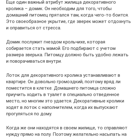
Еще один важный атрибут жилища декоративного
кролика – домик. Он необходим для того, чтобы
домашний питомец прятался там, когда чего-то боится.
Это своеобразное укрытие, где зверек может отдохнуть
и оправиться от стресса.
Домик послужит гнездом крольчихе, которая
собирается стать мамой. Его подбирают с учетом
размера зверька. Питомцу должно быть удобно лежать
и поворачиваться внутри.
Лоток для декоративного кролика устанавливают в
квартире. Он довольно громоздкий, поэтому вряд ли
поместится в клетке. Домашнего питомца сложно
приучить ходить в туалет в специально отведенное
место, но многим это удается. Декоративные кролики
ходят в лоток с наполнителем, когда их выпускают
прогуляться по дому.
Когда же они находятся в своем жилище, то справляют
нужду прямо на полу. Поэтому желательно насыпать на