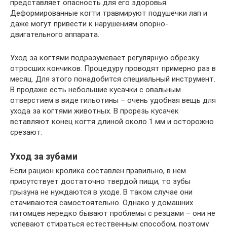
представляет опасность для его здоровья.
Деформированные когти травмируют подушечки лап и
даже могут привести к нарушениям опорно-
двигательного аппарата.
Уход за когтями подразумевает регулярную обрезку
отросших кончиков. Процедуру проводят примерно раз в
месяц. Для этого понадобится специальный инструмент.
В продаже есть небольшие кусачки с овальным
отверстием в виде гильотины – очень удобная вещь для
ухода за когтями животных. В прорезь кусачек
вставляют конец когтя длиной около 1 мм и осторожно
срезают.
Уход за зубами
Если рацион кролика составлен правильно, в нем
присутствует достаточно твердой пищи, то зубы
грызуна не нуждаются в уходе. В таком случае они
стачиваются самостоятельно. Однако у домашних
питомцев нередко бывают проблемы с резцами – они не
успевают стираться естественным способом, поэтому