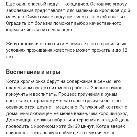
Еще один опасный недуг – кокцидиоз. Основную угрозу
заболевание представляет для маленьких кроликов до 3
месяцев. Симптомы – вздутие живота, плохой аппетит.
Оградить от болезни поможет выбор качественного
корма и чистая питьевая вода.
Живут кролики около пяти – семи лет, но в правильных
условиях проживания животное может прожить и до 12
лет.
Воспитание и игры
Когда крольчонка берут на содержание в семью, его
владельцам предстоит много работы. Зверька нужно
приручить и воспитать. Процесс приучения к рукам
протекает по-разному – некоторые грызуны быстро
осваиваются, другие – медленно. Регулярный контакт с
домашним любимцем не менее важен, чем хороший уход.
Домочадцы должны набраться терпения и каждый день
проводить с кроликом хотя бы 30 минут. Когда зверек
привыкнет к их запаху и поймет, что ему ничего не