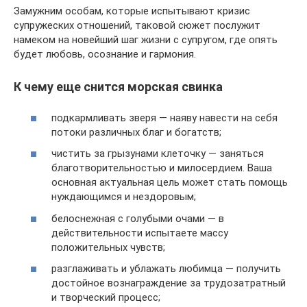
Замужним особам, которые испытывают кризис
супружеских отношений, таковой сюжет послужит
намеком на новейший шаг жизни с супругом, где опять
будет любовь, осознание и гармония.
К чему еще снится морская свинка
подкармливать зверя — наяву навести на себя
потоки различных благ и богатств;
чистить за грызунами клеточку — заняться
благотворительностью и милосердием. Ваша
основная актуальная цель может стать помощь
нуждающимся и нездоровым;
белоснежная с голубыми очами — в
действительности испытаете массу
положительных чувств;
разглаживать и ублажать любимца — получить
достойное вознаграждение за трудозатратный
и творческий процесс;