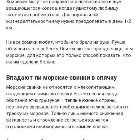
Хозяевам могут не понравиться ночная возня и шум
вращающегося колеса, когда пушистому любимцу
захочется пробежаться. Для нормальной
жизнедеятельности ему нужно преодолевать в день 1-2
км.
Не все хомяки любят, чтобы его брали на руки. Лучше
объяснить это ребенку. Они кусаются гораздо чаще, чем
морские, для которых это только способ показать, что
вы им сделали больно.
Впадают ли морские свинки в спячку
Морские свинки не относятся к млекопитающим,
впадающим в зимнюю спячку. Естественная среда
обитания этих грызунов – теплые южные страны,
поэтому у зверьков нет необходимости укрываться от
трескучих морозов. Только лишь немного сниженная
активность и стремление согреться является
отголосками необходимости в зимней спячке.