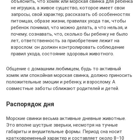
объяснить, что хомяк или морская свинка для ребенка
не игрушка, а живое существо, которое имеет свои
запросы, свой характер; рассказать об особенностях
питомцах, образе жизни, правилах ухода так, чтобы
ребенок понимал, что можно делать, а что нельзя, и
почему; сознавать, что, сколько бы ребенку не было
лет, ответственность за приобретение лежит на
взрослом: он должен контролировать соблюдение
правил ухода, состояние здоровья животного.
Общение с домашним любимцем, будь то активный
хомяк или спокойная морская свинка, должно приносить
положительные эмоции и ребенку, и взрослому. А
совместные заботы сближают родителей и детей.
Распорядок дня
Морские свинки весьма активные дневные животные.
Это вполне шустрые зверьки, несмотря на тучные
габариты и внушительные формы. Период сна носит
кратковременный характер и составляет около 8–10