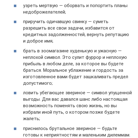
узреть мертвую — оборвать и попортить планы
недоброжелателей;
приручить одичавшую свинку — суметь
разрешить все свои задачи, избавится от
кредитных задолженностей, вернуть репутацию
и доброе имя;
брать в зоомагазине худенькую и ужасную —
неплохой символ. Это сулит фуррор и неплохую
прибыль в любом деле, за которое вы будете
браться. Моральное ублажение и гордость за
изготовленное вами будет зашкаливать предел
допустимого;
ловить убегающее звериное — символ упущенной
выгоды. Для вас давался шанс либо настоящая
возможность поменять свою жизнь, но вы
избрали иной путь, о котором позже будете
жалеть;
приснилось брутальное звериное — будьте
готовы к неприятностям и маленьким дилеммам.