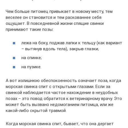
Чем больше питомец привыкает в новому месту, тем
веселее он становится и тем раскованнее себя
ощущает. В повседневной жизни спящие свинки
принимают такие позы:
лежа на боку, поджав лапки к тельцу (как вариант
– вытянув вдоль тела), закрыв глазки;
на спинке;
на пузике.
А вот излишнюю обеспокоенность означает поза, когда
морская свинка спит с открытыми глазами. Если за
свинкой наблюдается частое нахождение в неудобных
позах – это повод обратится к ветеринарному врачу. Это
может быть вызвано недомоганием питомца, или же
какой-либо скрытой травмой.
Когда морская свинка спит, бывает, что она дергает