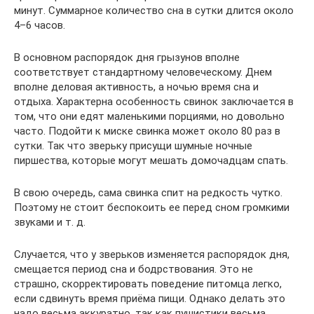
минут. Суммарное количество сна в сутки длится около
4–6 часов.
В основном распорядок дня грызунов вполне
соответствует стандартному человеческому. Днем
вполне деловая активность, а ночью время сна и
отдыха. Характерна особенность свинок заключается в
том, что они едят маленькими порциями, но довольно
часто. Подойти к миске свинка может около 80 раз в
сутки. Так что зверьку присущи шумные ночные
пиршества, которые могут мешать домочадцам спать.
В свою очередь, сама свинка спит на редкость чутко.
Поэтому не стоит беспокоить ее перед сном громкими
звуками и т. д.
Случается, что у зверьков изменяется распорядок дня,
смещается период сна и бодрствования. Это не
страшно, скорректировать поведение питомца легко,
если сдвинуть время приёма пищи. Однако делать это
надо весьма аккуратно, так как пушистики весьма