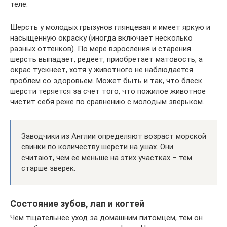
теле.
Шерсть у молодых грызунов глянцевая и имеет яркую и
насыщенную окраску (иногда включает несколько
разных оттенков). По мере взросления и старения
шерсть выпадает, редеет, приобретает матовость, а
окрас тускнеет, хотя у животного не наблюдается
проблем со здоровьем. Может быть и так, что блеск
шерсти теряется за счет того, что пожилое животное
чистит себя реже по сравнению с молодым зверьком.
Заводчики из Англии определяют возраст морской
свинки по количеству шерсти на ушах. Они
считают, чем ее меньше на этих участках – тем
старше зверек.
Состояние зубов, лап и когтей
Чем тщательнее уход за домашним питомцем, тем он