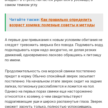
самом темном углу.
Читайте также:
Как правильно определить
возраст хомяка: полезные советы и методы
А первые дни привыкания к новым условиям обитания не
следует тревожить зверька без повода. Подливать воду,
подкладывать корм надо аккуратно, не делая резких
движений, одновременно ласково обращаясь к питомцу
по имени.
Продолжительность сна морской свинки постепенно
придет в норму. Обычно спокойный зверек засыпает
постепенно. На начальном этапе зверек сидит на задних
лапках, потихоньку расслабляется и ложится на пол.
Однако на первых порах свинки еще настороженно
относятся к хозяину, о чем свидетельствуют
подрагивающие уши и широко распахнутые глаза. Зверек
сможет заснуть только, полностью успокоившись.