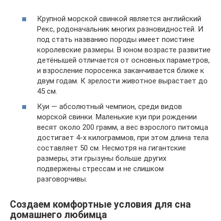
Крупной морской свинкой является английский
Рекс, родоначальник многих разновидностей. И
под стать названию породы имеет поистине
королевские размеры. В юном возрасте развитие
детёнышей отличается от основных параметров,
и взросление поросенка заканчивается ближе к
двум годам. К зрелости животное вырастает до
45 см.
Куи — абсолютный чемпион, среди видов
морской свинки. Маленькие куи при рождении
весят около 200 грамм, а вес взрослого питомца
достигает 4-х килограммов, при этом длина тела
составляет 50 см. Несмотря на гигантские
размеры, эти грызуны больше других
подвержены стрессам и не слишком
разговорчивы.
Создаем комфортные условия для сна
домашнего любимца