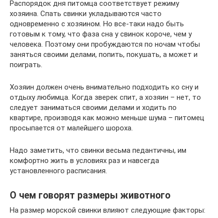
Распорядок дня питомца соответствует режиму
хозяина. Спать свинки укладываются часто
одновременно с хозяином. Но все-таки надо быть
готовым к тому, что фаза сна у свинок короче, чем у
человека. Поэтому они пробуждаются по ночам чтобы
заняться своими делами, попить, покушать, а может и
поиграть.
Хозяин должен очень внимательно подходить ко сну и
отдыху любимца. Когда зверек спит, а хозяин – нет, то
следует заниматься своими делами и ходить по
квартире, производя как можно меньше шума – питомец
просыпается от малейшего шороха.
Надо заметить, что свинки весьма педантичны, им
комфортно жить в условиях раз и навсегда
установленного расписания.
О чем говорят размеры животного
На размер морской свинки влияют следующие факторы: