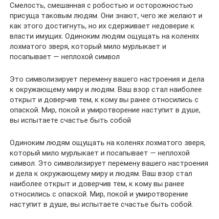
Смелость, смешанная с робостью и осторожностью
присуща таковым людям. Они знают, чего же желают и
как этого достигнуть, но их сдерживает недоверие к
власти имущих. Одиноким людям ощущать на коленях
лохматого зверя, который мило мурлыкает и
посапывает — неплохой символ
Это символизирует перемену вашего настроения и дела
к окружающему миру и людям. Ваш взор стал наиболее
открыт и доверчив тем, к кому вы ранее относились с
опаской. Мир, покой и умиротворение наступит в душе,
вы испытаете счастье быть собой
Одиноким людям ощущать на коленях лохматого зверя,
который мило мурлыкает и посапывает — неплохой
символ. Это символизирует перемену вашего настроения
и дела к окружающему миру и людям. Ваш взор стал
наиболее открыт и доверчив тем, к кому вы ранее
относились с опаской. Мир, покой и умиротворение
наступит в душе, вы испытаете счастье быть собой.