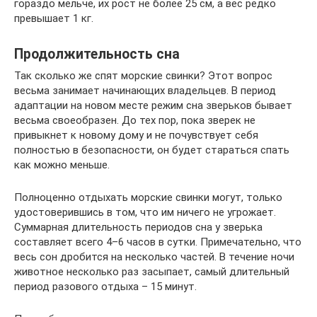
гораздо мельче, их рост не более 25 см, а вес редко
превышает 1 кг.
Продолжительность сна
Так сколько же спят морские свинки? Этот вопрос
весьма занимает начинающих владельцев. В период
адаптации на новом месте режим сна зверьков бывает
весьма своеобразен. До тех пор, пока зверек не
привыкнет к новому дому и не почувствует себя
полностью в безопасности, он будет стараться спать
как можно меньше.
Полноценно отдыхать морские свинки могут, только
удостоверившись в том, что им ничего не угрожает.
Суммарная длительность периодов сна у зверька
составляет всего 4–6 часов в сутки. Примечательно, что
весь сон дробится на несколько частей. В течение ночи
животное несколько раз засыпает, самый длительный
период разового отдыха – 15 минут.