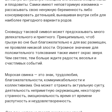
и плодовиты. Самки имеют неповторимую изюминка —
рассасывать свою ненужную беременность либо
консервировать детенышей, вынашивая внутри себя для
наиболее пригодного варианта родов.
Сновидцу таковой символ может предсказывать много
увлекательного и приятного. Принципиально, чтоб
грызун во сне был благожелательно к для вас размещен,
не проявляя никакой злости. Огромное значение для
положительного толкования также имеет окрас зверя.
Чем светлее, тем больше ждите радости, веселья и
счастливых событий.
Морская свинка — это знак, трудолюбия,
благожелательности, коммуникабельности и
коллективизма. Она может отражать актуальную суету,
деятельность неприметную окружающим, некоторую
странность, эмоциональность время от времени
распутность и неудовлетворенность.