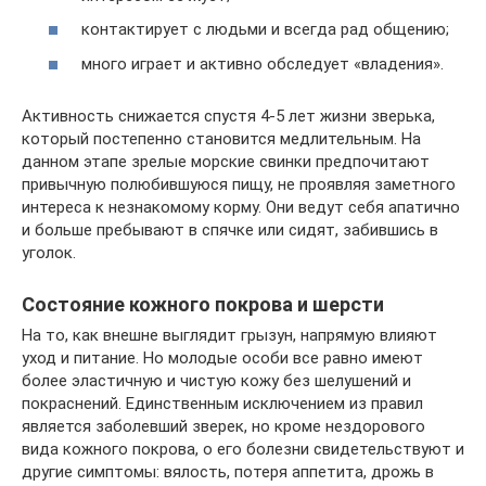
контактирует с людьми и всегда рад общению;
много играет и активно обследует «владения».
Активность снижается спустя 4-5 лет жизни зверька,
который постепенно становится медлительным. На
данном этапе зрелые морские свинки предпочитают
привычную полюбившуюся пищу, не проявляя заметного
интереса к незнакомому корму. Они ведут себя апатично
и больше пребывают в спячке или сидят, забившись в
уголок.
Состояние кожного покрова и шерсти
На то, как внешне выглядит грызун, напрямую влияют
уход и питание. Но молодые особи все равно имеют
более эластичную и чистую кожу без шелушений и
покраснений. Единственным исключением из правил
является заболевший зверек, но кроме нездорового
вида кожного покрова, о его болезни свидетельствуют и
другие симптомы: вялость, потеря аппетита, дрожь в