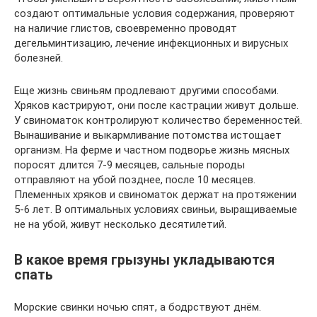
создают оптимальные условия содержания, проверяют
на наличие глистов, своевременно проводят
дегельминтизацию, лечение инфекционных и вирусных
болезней.
Еще жизнь свиньям продлевают другими способами.
Хряков кастрируют, они после кастрации живут дольше.
У свиноматок контролируют количество беременностей.
Вынашивание и выкармливание потомства истощает
организм. На ферме и частном подворье жизнь мясных
поросят длится 7-9 месяцев, сальные породы
отправляют на убой позднее, после 10 месяцев.
Племенных хряков и свиноматок держат на протяжении
5-6 лет. В оптимальных условиях свиньи, выращиваемые
не на убой, живут несколько десятилетий.
В какое время грызуны укладываются
спать
Морские свинки ночью спят, а бодрствуют днём.