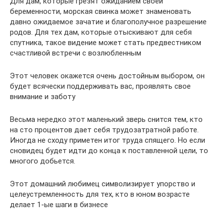
Для дам, которые грезят ожиданием своей
беременности, морская свинка может знаменовать
давно ожидаемое зачатие и благополучное разрешение
родов. Для тех дам, которые отыскивают для себя
спутника, такое видение может стать предвестником
счастливой встречи с возлюбленным
Этот человек окажется очень достойным выбором, он
будет всячески поддерживать вас, проявлять свое
внимание и заботу
Весьма нередко этот маленький зверь снится тем, кто
на сто процентов дает себя трудозатратной работе.
Иногда не сходу приметен итог труда спящего. Но если
сновидец будет идти до конца к поставленной цели, то
многого добьется.
Этот домашний любимец символизирует упорство и
целеустремленность для тех, кто в юном возрасте
делает 1-ые шаги в бизнесе