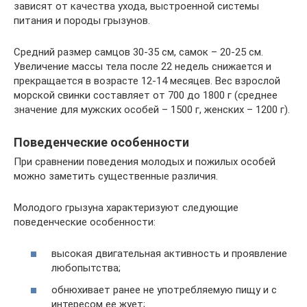
зависят от качества ухода, выстроенной системы
питания и породы грызунов.
Средний размер самцов 30-35 см, самок – 20-25 см.
Увеличение массы тела после 22 недель снижается и
прекращается в возрасте 12-14 месяцев. Вес взрослой
морской свинки составляет от 700 до 1800 г (среднее
значение для мужских особей – 1500 г, женских – 1200 г).
Поведенческие особенности
При сравнении поведения молодых и пожилых особей
можно заметить существенные различия.
Молодого грызуна характеризуют следующие
поведенческие особенности:
высокая двигательная активность и проявление
любопытства;
обнюхивает ранее не употребляемую пищу и с
интересом ее жует;