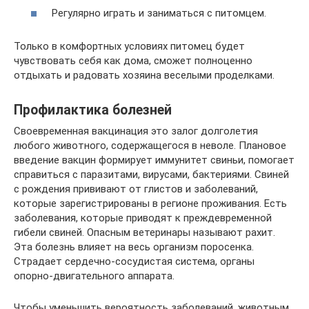
Регулярно играть и заниматься с питомцем.
Только в комфортных условиях питомец будет
чувствовать себя как дома, сможет полноценно
отдыхать и радовать хозяина веселыми проделками.
Профилактика болезней
Своевременная вакцинация это залог долголетия
любого животного, содержащегося в неволе. Плановое
введение вакцин формирует иммунитет свиньи, помогает
справиться с паразитами, вирусами, бактериями. Свиней
с рождения прививают от глистов и заболеваний,
которые зарегистрированы в регионе проживания. Есть
заболевания, которые приводят к преждевременной
гибели свиней. Опасным ветеринары называют рахит.
Эта болезнь влияет на весь организм поросенка.
Страдает сердечно-сосудистая система, органы
опорно-двигательного аппарата.
Чтобы уменьшить вероятность заболеваний, животным