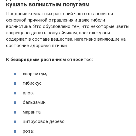
кушать волнистым попугаям
Поедание комнатных растений часто становится
основной причиной отравления и даже гибели
волнистика. Это обусловлено тем, что некоторые цветы
запрещено давать попугайчикам, поскольку они
содержат в составе вещества, негативно влияющие на
состояние здоровья птички.
К безвредным растениям относится:
хлорфитум;
гибискус;
алоэ;
бальзамин;
маранта;
цитрусовое дерево;
роза;