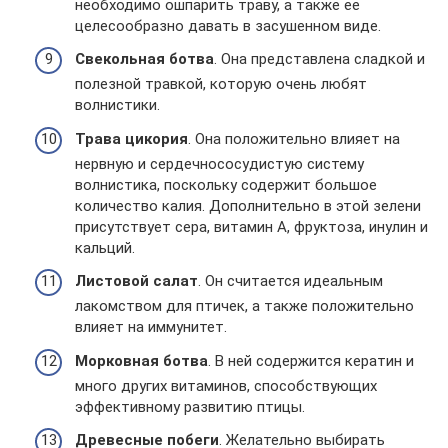
необходимо ошпарить траву, а также ее
целесообразно давать в засушенном виде.
Свекольная ботва
. Она представлена сладкой и
полезной травкой, которую очень любят
волнистики.
Трава цикория
. Она положительно влияет на
нервную и сердечнососудистую систему
волнистика, поскольку содержит большое
количество калия. Дополнительно в этой зелени
присутствует сера, витамин А, фруктоза, инулин и
кальций.
Листовой салат
. Он считается идеальным
лакомством для птичек, а также положительно
влияет на иммунитет.
Морковная ботва
. В ней содержится кератин и
много других витаминов, способствующих
эффективному развитию птицы.
Древесные побеги
. Желательно выбирать