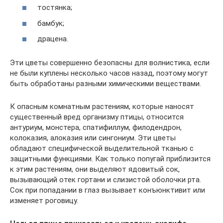
тостянка;
бамбук;
драцена.
Эти цветы совершенно безопасны для волнистика, если
не были куплены несколько часов назад, поэтому могут
быть обработаны разными химическими веществами.
К опасным комнатным растениям, которые наносят
существенный вред организму птицы, относится
антуриум, монстера, спатифиллум, филодендрон,
колоказия, алоказия или сингониум. Эти цветы
обладают специфической выделительной тканью с
защитными функциями. Как только попугай приблизится
к этим растениям, они выделяют ядовитый сок,
вызывающий отек гортани и слизистой оболочки рта.
Сок при попадании в глаз вызывает конъюнктивит или
изменяет роговицу.