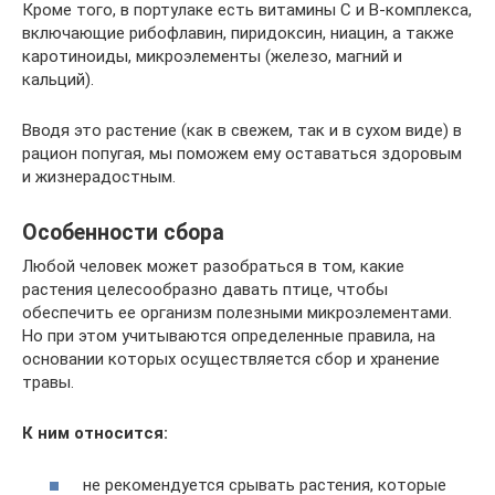
Кроме того, в портулаке есть витамины С и В-комплекса,
включающие рибофлавин, пиридоксин, ниацин, а также
каротиноиды, микроэлементы (железо, магний и
кальций).
Вводя это растение (как в свежем, так и в сухом виде) в
рацион попугая, мы поможем ему оставаться здоровым
и жизнерадостным.
Особенности сбора
Любой человек может разобраться в том, какие
растения целесообразно давать птице, чтобы
обеспечить ее организм полезными микроэлементами.
Но при этом учитываются определенные правила, на
основании которых осуществляется сбор и хранение
травы.
К ним относится:
не рекомендуется срывать растения, которые