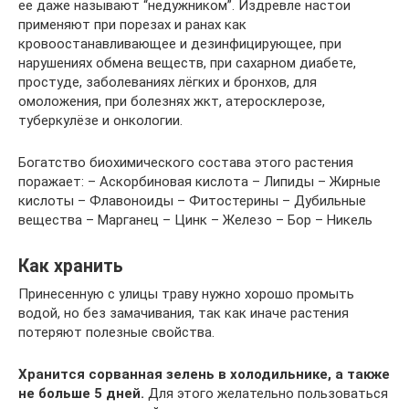
ее даже называют “недужником”. Издревле настои
применяют при порезах и ранах как
кровоостанавливающее и дезинфицирующее, при
нарушениях обмена веществ, при сахарном диабете,
простуде, заболеваниях лёгких и бронхов, для
омоложения, при болезнях жкт, атеросклерозе,
туберкулёзе и онкологии.
Богатство биохимического состава этого растения
поражает: – Аскорбиновая кислота – Липиды – Жирные
кислоты – Флавоноиды – Фитостерины – Дубильные
вещества – Марганец – Цинк – Железо – Бор – Никель
Как хранить
Принесенную с улицы траву нужно хорошо промыть
водой, но без замачивания, так как иначе растения
потеряют полезные свойства.
Хранится сорванная зелень в холодильнике, а также
не больше 5 дней.
Для этого желательно пользоваться