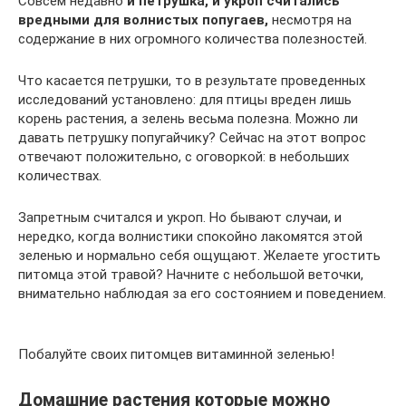
Совсем недавно
и петрушка, и укроп считались
вредными для волнистых попугаев,
несмотря на
содержание в них огромного количества полезностей.
Что касается петрушки, то в результате проведенных
исследований установлено: для птицы вреден лишь
корень растения, а зелень весьма полезна. Можно ли
давать петрушку попугайчику? Сейчас на этот вопрос
отвечают положительно, с оговоркой: в небольших
количествах.
Запретным считался и укроп. Но бывают случаи, и
нередко, когда волнистики спокойно лакомятся этой
зеленью и нормально себя ощущают. Желаете угостить
питомца этой травой? Начните с небольшой веточки,
внимательно наблюдая за его состоянием и поведением.
Побалуйте своих питомцев витаминной зеленью!
Домашние растения которые можно