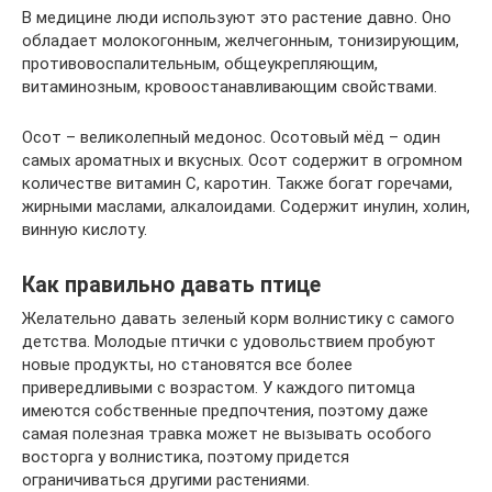
В медицине люди используют это растение давно. Оно
обладает молокогонным, желчегонным, тонизирующим,
противовоспалительным, общеукрепляющим,
витаминозным, кровоостанавливающим свойствами.
Осот – великолепный медонос. Осотовый мёд – один
самых ароматных и вкусных. Осот содержит в огромном
количестве витамин С, каротин. Также богат горечами,
жирными маслами, алкалоидами. Содержит инулин, холин,
винную кислоту.
Как правильно давать птице
Желательно давать зеленый корм волнистику с самого
детства. Молодые птички с удовольствием пробуют
новые продукты, но становятся все более
привередливыми с возрастом. У каждого питомца
имеются собственные предпочтения, поэтому даже
самая полезная травка может не вызывать особого
восторга у волнистика, поэтому придется
ограничиваться другими растениями.