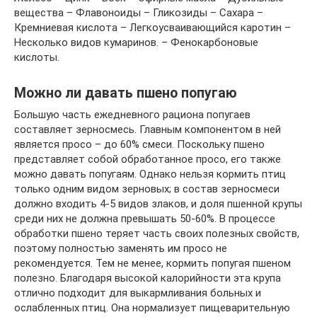
вещества – Флавоноиды – Гликозиды – Сахара –
Кремниевая кислота – Легкоусваивающийся каротин –
Несколько видов кумаринов. – Фенокарбоновые
кислоты.
Можно ли давать пшено попугаю
Большую часть ежедневного рациона попугаев
составляет зерносмесь. Главным компонентом в ней
является просо – до 60% смеси. Поскольку пшено
представляет собой обработанное просо, его также
можно давать попугаям. Однако нельзя кормить птиц
только одним видом зерновых; в состав зерносмеси
должно входить 4-5 видов злаков, и доля пшенной крупы
среди них не должна превышать 50-60%. В процессе
обработки пшено теряет часть своих полезных свойств,
поэтому полностью заменять им просо не
рекомендуется. Тем не менее, кормить попугая пшеном
полезно. Благодаря высокой калорийности эта крупа
отлично подходит для выкармливания больных и
ослабленных птиц. Она нормализует пищеварительную