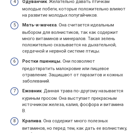
Одуванчик
. Желательно давать птичкам
молодые побеги, которые положительно влияют
на развитие молодых попугайчиков.
Мать-и-мачеха
. Она считается идеальным
выбором для волнистиков, так как содержит
много витаминов и минералов. Такая зелень
положительно сказывается на дыхательной,
сердечной и нервной системе птицы.
Ростки пшеницы.
Они позволяют
предотвратить малокровие или пищевое
отравление. Защищают от паразитов и кожных
заболеваний.
Ежовник
. Данная трава по-другому называется
куриным просом. Она выступает прекрасным
источником железа, калия, фосфора и витамина
В.
Крапива
. Она содержит много полезных
витаминов, но перед тем, как дать ее волнистику,