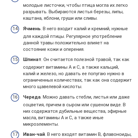
молодые листочки, чтобы птица могла их легко
разрывать. Выбираются листья березы, липы,
каштана, яблони, груши или сливы.
Ячмень
. В него входит калий и кремний, нужные
для каждой птицы. Регулярное употребление
данной травы положительно влияет на
состояние кожи и оперения.
Шпинат
. Он считается полезной травой, так как
содержит витамины А и С, а также кальций,
калий и железо, но давать ее попугаю нужно в
ограниченных количествах, так как она содержит
много щавелевой кислоты.
Череда
. Можно давать стебли, листья или даже
соцветия, причем в сыром или сушеном виде. В
них содержатся дубильные вещества, эфирные
масла, витамины А и С, а также иные
микроэлементы.
Иван-чай
. В него входят витамин В, флавоноиды,