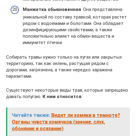
Манжетка обыкновенная
. Она представлена
уникальной по составу травкой, которая растет
рядом с водоемами и болотами. Она обладает
дезинфицирующими свойствами, а также
положительно влияет на обмен веществ и
иммунитет птички.
Собирать травы нужно только на лугах или закрытых
территориях, так как зелень, растущая рядом с
дорогами, загрязнена, а также нередко заражена
паразитами.
Существуют некоторые виды трав, которые запрещено
давать попугаю.
К ним относится:
Читайте также:
Видят ли хомяки в темноте?
Органы чувств хомячков (зрение, слух,
обоняние и осязание)