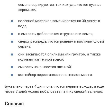
семена сортируются, так как удаляются пустые
зернышки;
посевной материал замачивается на 30 минут в
воде;
в емкость добавляется стружка или земля;
сверху распределяются ровным и плотным слоем
семена;
они засыпаются опилками или грунтом, а также
поливаются теплой водой;
емкость накрывается пленкой;
контейнер переставляется в теплое место.
Буквально через 4 дня появляются первые всходы, а еще
через 7 дней можно побаловать птичку свежей зеленью.
Спорыш