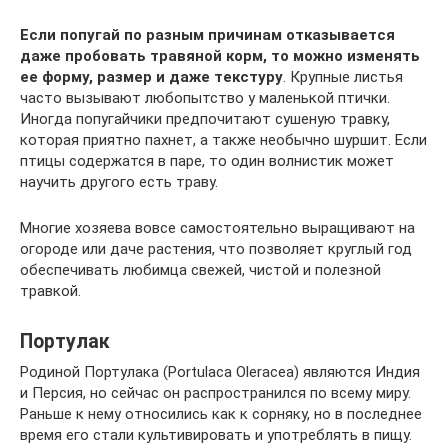
Если попугай по разным причинам отказывается
даже пробовать травяной корм, то можно изменять
ее форму, размер и даже текстуру
. Крупные листья
часто вызывают любопытство у маленькой птички.
Иногда попугайчики предпочитают сушеную травку,
которая приятно пахнет, а также необычно шуршит. Если
птицы содержатся в паре, то один волнистик может
научить другого есть траву.
Многие хозяева вовсе самостоятельно выращивают на
огороде или даче растения, что позволяет круглый год
обеспечивать любимца свежей, чистой и полезной
травкой.
Портулак
Родиной Портулака (Portulaca Oleracea) являются Индия
и Персия, но сейчас он распространился по всему миру.
Раньше к нему относились как к сорняку, но в последнее
время его стали культивировать и употреблять в пищу.