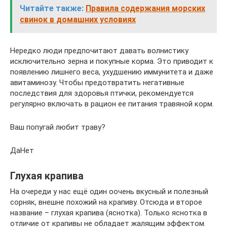
Читайте также:
Правила содержания морских
свинок в домашних условиях
Нередко люди предпочитают давать волнистику
исключительно зерна и покупные корма. Это приводит к
появлению лишнего веса, ухудшению иммунитета и даже
авитаминозу. Чтобы предотвратить негативные
последствия для здоровья птички, рекомендуется
регулярно включать в рацион ее питания травяной корм.
Ваш попугай любит траву?
ДаНет
Глухая крапива
На очереди у нас ещё один оочень вкусный и полезный
сорняк, внешне похожий на крапиву. Отсюда и второе
название – глухая крапива (яснотка). Только яснотка в
отличие от крапивы не обладает жалящим эффектом.