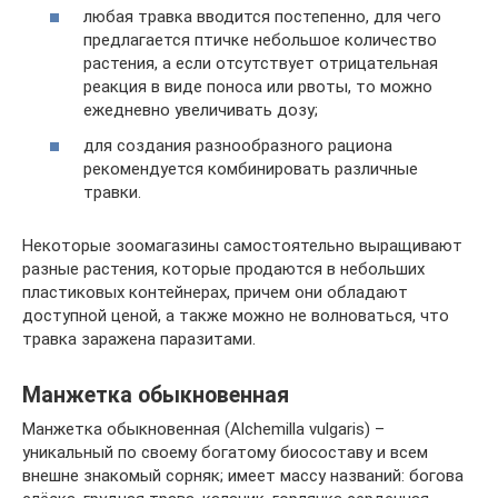
любая травка вводится постепенно, для чего
предлагается птичке небольшое количество
растения, а если отсутствует отрицательная
реакция в виде поноса или рвоты, то можно
ежедневно увеличивать дозу;
для создания разнообразного рациона
рекомендуется комбинировать различные
травки.
Некоторые зоомагазины самостоятельно выращивают
разные растения, которые продаются в небольших
пластиковых контейнерах, причем они обладают
доступной ценой, а также можно не волноваться, что
травка заражена паразитами.
Манжетка обыкновенная
Манжетка обыкновенная (Alchemilla vulgaris) –
уникальный по своему богатому биосоставу и всем
внешне знакомый сорняк; имеет массу названий: богова