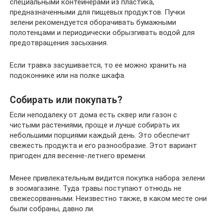
специальными контейнерами из пластика,
предназначенными для пищевых продуктов. Пучки
зелени рекомендуется оборачивать бумажными
полотенцами и периодически обрызгивать водой для
предотвращения засыхания.
Если травка засушивается, то ее можно хранить на
подоконнике или на полке шкафа.
Собирать или покупать?
Если неподалеку от дома есть сквер или газон с
чистыми растениями, проще и лучше собирать их
небольшими порциями каждый день. Это обеспечит
свежесть продукта и его разнообразие. Этот вариант
пригоден для весенне-летнего времени.
Менее привлекательным видится покупка набора зелени
в зоомагазине. Туда травы поступают отнюдь не
свежесорванными. Неизвестно также, в каком месте они
были собраны, давно ли.