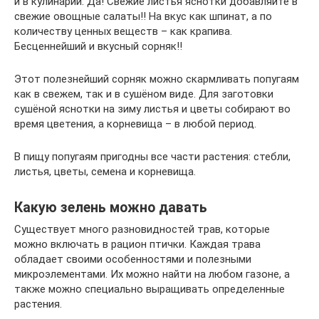
и в кулинарии. Да! Свежие листья яснотки добавляйте в
свежие овощные салаты!! На вкус как шпинат, а по
количеству ценных веществ – как крапива.
Бесценнейший и вкусный сорняк!!
Этот полезнейший сорняк можно скармливать попугаям
как в свежем, так и в сушёном виде. Для заготовки
сушёной яснотки на зиму листья и цветы собирают во
время цветения, а корневища – в любой период.
В пищу попугаям пригодны все части растения: стебли,
листья, цветы, семена и корневища.
Какую зелень можно давать
Существует много разновидностей трав, которые
можно включать в рацион птички. Каждая трава
обладает своими особенностями и полезными
микроэлементами. Их можно найти на любом газоне, а
также можно специально выращивать определенные
растения.