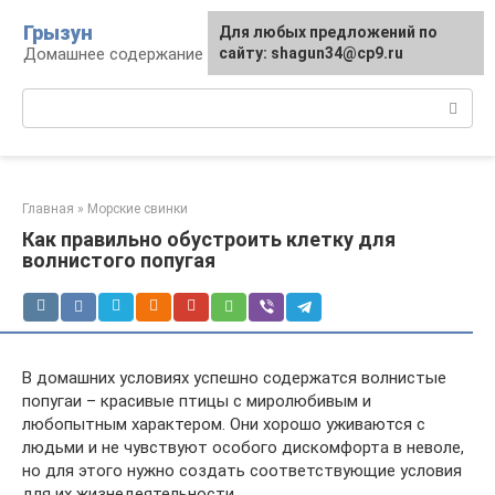
Перейти
Грызун
Для любых предложений по
к
Домашнее содержание грызунов
сайту: shagun34@cp9.ru
контенту
Поиск:
Главная
»
Морские свинки
Как правильно обустроить клетку для
волнистого попугая
В домашних условиях успешно содержатся волнистые
попугаи – красивые птицы с миролюбивым и
любопытным характером. Они хорошо уживаются с
людьми и не чувствуют особого дискомфорта в неволе,
но для этого нужно создать соответствующие условия
для их жизнедеятельности.