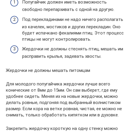
Попугайчик должен иметь возможность
свободно перепархивать с одной на другую.
Под перекладинами не надо ничего располагать
из качелек, мостиков и других перекладин. Оно
будет испачкано фекалиями птиц. Этот процесс
птицы не могут контролировать.
Жердочки не должны стеснять птиц, мешать им
расправить крылья, задевать хвосты.
Жердочки не должны мешать питомцам
Для молодого попугайчика жердочки лучше всего
конические от 8мм до 15мм. Он сам выберет, где ему
удобнее сидеть. Меняя их на новые жердочки, можно
делать ровные, подгоняя под выбранный волнистиком
размер. Если кора на ветке ровная, чистая, ее можно не
снимать, только обработать кипятком или в духовке.
Закрепить жердочку короткую на одну стенку можно