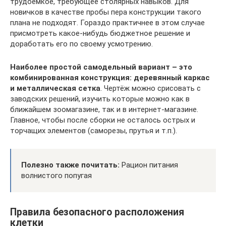
трудоёмкое, требующее столярных навыков. Для
новичков в качестве пробы пера конструкции такого
плана не подходят. Гораздо практичнее в этом случае
присмотреть какое-нибудь бюджетное решение и
доработать его по своему усмотрению.
Наиболее простой самодельный вариант – это
комбинированная конструкция: деревянный каркас
и металлическая сетка
. Чертёж можно срисовать с
заводских решений, изучить которые можно как в
ближайшем зоомагазине, так и в интернет-магазине.
Главное, чтобы после сборки не осталось острых и
торчащих элементов (саморезы, прутья и т.п.).
Полезно также почитать:
Рацион питания
волнистого попугая
Правила безопасного расположения
клетки