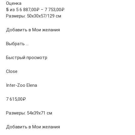
Оценка
5
из 5 6 887,00₽ – 7 753,00₽
Размеры: 50х30х57/129 см
Добавить в Мои желания
Выбрать …
Быстрый просмотр
Close
Inter-Zoo Elena
7 615,00₽
Размеры: 54х39х71 см
Добавить в Мои желания