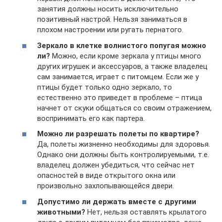
занятия должны носить исключительно
позитивный настрой. Нельзя заниматься в
плохом настроении или ругать пернатого.
Зеркало в клетке волнистого попугая можно
ли?
Можно, если кроме зеркала у птицы много
других игрушек и аксессуаров, а также владелец
сам занимается, играет с питомцем. Если же у
птицы будет только одно зеркало, то
естественно это приведет в проблеме – птица
начнет от скуки общаться со своим отражением,
воспринимать его как партера.
Можно ли разрешать полеты по квартире?
Да, полеты жизненно необходимы для здоровья.
Однако они должны быть контролируемыми, т.е.
владелец должен убедиться, что сейчас нет
опасностей в виде открытого окна или
произвольно захлопывающейся двери.
Допустимо ли держать вместе с другими
животными?
Нет, нельзя оставлять крылатого