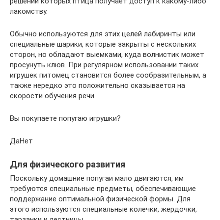
решении которых птица получает доступ к какому-либо
лакомству.
Обычно используются для этих целей лабиринты или
специальные шарики, которые закрыты с нескольких
сторон, но обладают выемками, куда волнистик может
просунуть клюв. При регулярном использовании таких
игрушек питомец становится более сообразительным, а
также нередко это положительно сказывается на
скорости обучения речи.
Вы покупаете попугаю игрушки?
ДаНет
Для физического развития
Поскольку домашние попугаи мало двигаются, им
требуются специальные предметы, обеспечивающие
поддержание оптимальной физической формы. Для
этого используются специальные колечки, жердочки,
тарзанки и лестницы.