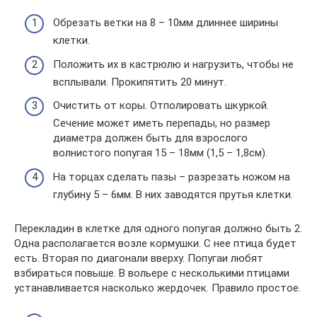
Обрезать ветки на 8 – 10мм длиннее ширины
клетки.
Положить их в кастрюлю и нагрузить, чтобы не
всплывали. Прокипятить 20 минут.
Очистить от коры. Отполировать шкуркой.
Сечение может иметь перепады, но размер
диаметра должен быть для взрослого
волнистого попугая 15 – 18мм (1,5 – 1,8см).
На торцах сделать пазы – разрезать ножом на
глубину 5 – 6мм. В них заводятся прутья клетки.
Перекладин в клетке для одного попугая должно быть 2.
Одна располагается возле кормушки. С нее птица будет
есть. Вторая по диагонали вверху. Попугаи любят
взбираться повыше. В вольере с несколькими птицами
устанавливается насколько жердочек. Правило простое.