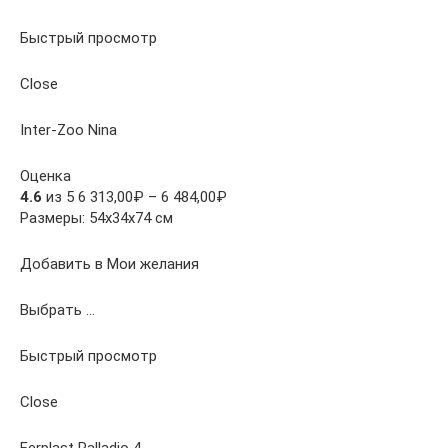
Быстрый просмотр
Close
Inter-Zoo Nina
Оценка
4.6
из 5 6 313,00₽ – 6 484,00₽
Размеры: 54х34х74 см
Добавить в Мои желания
Выбрать …
Быстрый просмотр
Close
Ferplast Palladio 4