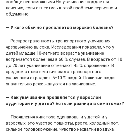
вообще невозможными.Но укачивание поддается
лечению, если отнестись к этой проблеме серьезно и
обдуманно.
— У кого обычно проявляется морская болезнь?
— Распространенность транспортного укачивания
чрезвычайно высока. Исследования показали, что у
детей младше 10-летнего возраста укачивание
встречается более чем в 60 % случаев. В возрасте от 10
до 20 лет укачивание отмечают 45 % опрошенных. В
среднем от систематического транспортного
укачивания страдают 5–10 % людей. Пожилые люди
значительно реже жалуются на укачивание.
— Как укачивание проявляется у взрослой
аудитории и у детей? Есть ли разница в симптомах?
— Проявления кинетоза одинаковы и у детей, и у
взрослых: это чувство тошноты, рвота, холодный пот,
сильное головокружение, чувство нехватки воздуха,