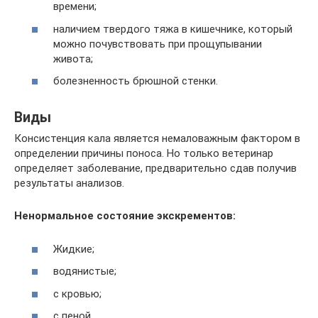
времени;
наличием твердого тяжа в кишечнике, который
можно почувствовать при прощупывании
живота;
болезненность брюшной стенки.
Виды
Консистенция кала является немаловажным фактором в
определении причины поноса. Но только ветеринар
определяет заболевание, предварительно сдав получив
результаты анализов.
Ненормальное состояние экскрементов:
Жидкие;
водянистые;
с кровью;
с пеной.