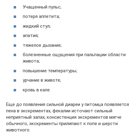
Учащенный пульс;
потеря аппетита;
жидкий стул;
апатия;
тяжелое дыхание;
болезненные ощущения при пальпации области
живота;
повышение температуры;
урчание в животе;
кровь в кале.
Еще до появления сильной диареи у питомца появляется
пена в экскрементах, фекалии источают сильный
неприятный запах, консистенция экскрементов мягче
обычного, экскременты прилипают к попе и шерсти
животного.