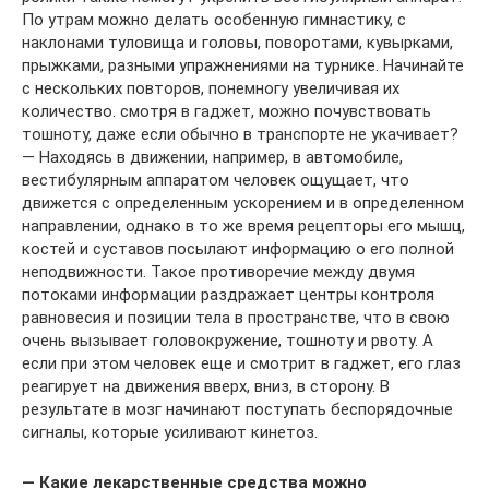
По утрам можно делать особенную гимнастику, с
наклонами туловища и головы, поворотами, кувырками,
прыжками, разными упражнениями на турнике. Начинайте
с нескольких повторов, понемногу увеличивая их
количество. смотря в гаджет, можно почувствовать
тошноту, даже если обычно в транспорте не укачивает?
— Находясь в движении, например, в автомобиле,
вестибулярным аппаратом человек ощущает, что
движется с определенным ускорением и в определенном
направлении, однако в то же время рецепторы его мышц,
костей и суставов посылают информацию о его полной
неподвижности. Такое противоречие между двумя
потоками информации раздражает центры контроля
равновесия и позиции тела в пространстве, что в свою
очень вызывает головокружение, тошноту и рвоту. А
если при этом человек еще и смотрит в гаджет, его глаз
реагирует на движения вверх, вниз, в сторону. В
результате в мозг начинают поступать беспорядочные
сигналы, которые усиливают кинетоз.
— Какие лекарственные средства можно