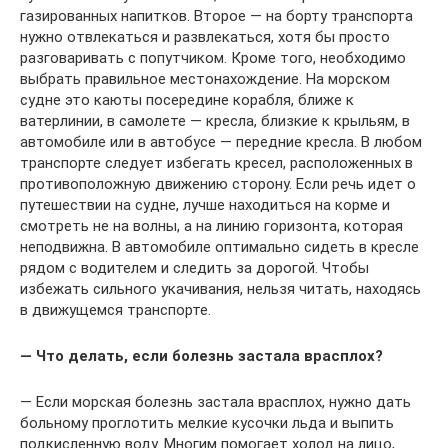
газированных напитков. Второе — на борту транспорта
нужно отвлекаться и развлекаться, хотя бы просто
разговаривать с попутчиком. Кроме того, необходимо
выбрать правильное местонахождение. На морском
судне это каюты посередине корабля, ближе к
ватерлинии, в самолете — кресла, близкие к крыльям, в
автомобиле или в автобусе — передние кресла. В любом
транспорте следует избегать кресел, расположенных в
противоположную движению сторону. Если речь идет о
путешествии на судне, лучше находиться на корме и
смотреть не на волны, а на линию горизонта, которая
неподвижна. В автомобиле оптимально сидеть в кресле
рядом с водителем и следить за дорогой. Чтобы
избежать сильного укачивания, нельзя читать, находясь
в движущемся транспорте.
— Что делать, если болезнь застала врасплох?
— Если морская болезнь застала врасплох, нужно дать
больному проглотить мелкие кусочки льда и выпить
подкисленную воду. Многим помогает холод на лицо,