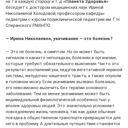
на 1 в каждую сторону и т. д.
«Планета Здоровья»
беседует с доктором медицинских наук Ириной
Николаевной Холодовой, профессором кафедры
педиатрии с курсом поликлинической педиатрии им. Г. Н.
Сперанского РМАНПО.
— Ирина Николаевна, укачивание — это болезнь?
— Это не болезнь, а симптом. Но он может быть
сигналом о какихто неполадках, болезнях в организме,
которые требуют обязательного выяснения. Часто это
результат воспалений уха, недугов вегетативной нервной
системы, желудочно-кишечного тракта, а также опухоли
в головном мозгу. Если укачивание вызвано болезнью,
его невозможно вылечить без терапии основного
заболевания. Тем не менее укачивание может быть
индивидуальной физиологической особенностью у
вполне здоровых людей. Это значительно усложняет
повседневную жизнь человека, так как даже обычная
поездка в общественном транспорте превращается для
него в проблему. А длительные путешествия становятся