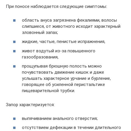
При поносе наблюдается следующие симптомы:
область ануса загрязнена фекалиями, волосы
слипшиеся, от животного исходит характерный
зловонный запах;
жидкие, частые, пенистые испражнения,
живот вздутый из-за повышенного
газообразования,
прощупывая брюшную полость можно
почувствовать движение кишок и даже
услышать характерное урчание и бурление,
говорящее об усиленной перистальтике
пищеварительной трубки.
Запор характеризуется:
выпячиванием анального отверстия;
отсутствием дефекации в течении длительного