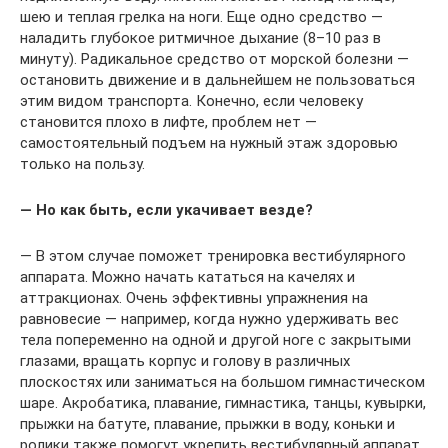
шею и теплая грелка на ноги. Еще одно средство —
наладить глубокое ритмичное дыхание (8–10 раз в
минуту). Радикальное средство от морской болезни —
остановить движение и в дальнейшем не пользоваться
этим видом транспорта. Конечно, если человеку
становится плохо в лифте, проблем нет —
самостоятельный подъем на нужный этаж здоровью
только на пользу.
— Но как быть, если укачивает везде?
— В этом случае поможет тренировка вестибулярного
аппарата. Можно начать кататься на качелях и
аттракционах. Очень эффективны упражнения на
равновесие — например, когда нужно удерживать вес
тела попеременно на одной и другой ноге с закрытыми
глазами, вращать корпус и голову в различных
плоскостях или заниматься на большом гимнастическом
шаре. Акробатика, плавание, гимнастика, танцы, кувырки,
прыжки на батуте, плавание, прыжки в воду, коньки и
ролики также помогут укрепить вестибулярный аппарат.