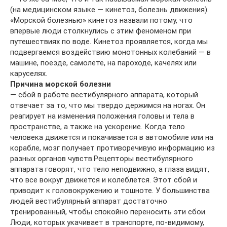
(на медицинском языке — кинетоз, болезнь движения).
«Морской болезнью» кинетоз назвали потому, что
впервые люди столкнулись с этим феноменом при
путешествиях по воде. Кинетоз проявляется, когда мы
подвергаемся воздействию монотонных колебаний — в
машине, поезде, самолете, на пароходе, качелях или
каруселях.
Причина морской болезни
— сбой в работе вестибулярного аппарата, который
отвечает за то, что мы твердо держимся на ногах. Он
реагирует на изменения положения головы и тела в
пространстве, а также на ускорение. Когда тело
человека движется и покачивается в автомобиле или на
корабле, мозг получает противоречивую информацию из
разных органов чувств.Рецепторы вестибулярного
аппарата говорят, что тело неподвижно, а глаза видят,
что все вокруг движется и колеблется. Этот сбой и
приводит к головокружению и тошноте. У большинства
людей вестибулярный аппарат достаточно
тренированный, чтобы спокойно переносить эти сбои.
Люди, которых укачивает в транспорте, по-видимому,