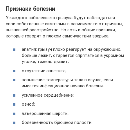
Признаки болезни
У каждого заболевшего грызуна будут наблюдаться
свои собственные симптомы в зависимости от причины,
вызвавшей расстройство. Но есть и общие признаки,
которые говорят о плохом самочувствии зверька:
апатия: грызун плохо реагирует на окружающих,
больше лежит, старается спрятаться в укромном
уголке, тяжело дышит;
отсутствие аппетита;
повышение температуры тела в случае, если
имеется инфекционное начало болезни;
усиленное сердцебиение;
озноб;
взъерошенная шерсть;
болезненность брюшной полости.