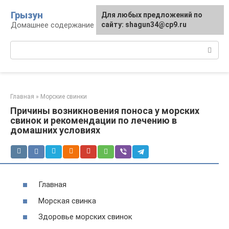
Перейти
Грызун
Для любых предложений по
к
Домашнее содержание грызунов
сайту: shagun34@cp9.ru
контенту
Поиск:
Главная
»
Морские свинки
Причины возникновения поноса у морских
свинок и рекомендации по лечению в
домашних условиях
Главная
Морская свинка
Здоровье морских свинок