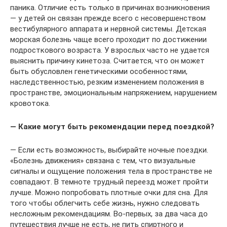
паника. Отличие есть только в причинах возникновения
— у детей он связан прежде всего с несовершенством
вестибулярного аппарата и нервной системы. Детская
морская болезнь чаще всего проходит по достижении
подросткового возраста. У взрослых часто не удается
выяснить причину кинетоза. Считается, что он может
быть обусловлен генетическими особенностями,
наследственностью, резким изменением положения в
пространстве, эмоциональным напряжением, нарушением
кровотока.
— Какие могут быть рекомендации перед поездкой?
— Если есть возможность, выбирайте ночные поездки.
«Болезнь движения» связана с тем, что визуальные
сигналы и ощущение положения тела в пространстве не
совпадают. В темноте трудный переезд может пройти
лучше. Можно попробовать плотные очки для сна. Для
того чтобы облегчить себе жизнь, нужно следовать
несложным рекомендациям. Во-первых, за два часа до
путешествия лучше не есть, не пить спиртного и