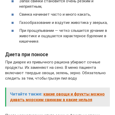
Запах свинки становится очень резким и
неприятным,
Свинка начинает часто и много какать,
Газообразование и вздутие животика у зверька,
При прощупывании — четко слышится урчание в
животике и ощущается характерное бурление в
кишечнике.
Диета при поносе
При диарее из привычного рациона убирают сочные
продукты. Их заменяют на сено. В меню пациента
включают твердые овощи, зелень, зерно. Обязательно
следить за тем, чтобы грызун пил воду.
Читайте также:
какие овощи и фрукты можно
давать морским свинкам а какие нельзя