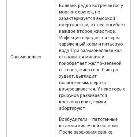
Болезнь редко встречается у
морских свинок, но
характеризуется высокой
смертностью, от нее погибает
каждое второе животное.
Инфекция передается через
зараженный корм и питьевую
воду. При сальмонеллезе кал
Сальмонеллез
становится мягким и
приобретает желто-зеленой
оттенок, животное быстро
худеет, выглядит
ослабленным, шерсть
взъерошивается. У некоторых
грызунов развивается
конъюнктивит, самки
абортируют.
Возбудители – патогенные
штаммы кишечной палочки.
После заражения свинка