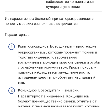
наблюдается конъюнктивит,
судороги, угнетение.
Из паразитарных болезней, при которых развивается
понос, у морских свинок чаще встречается:
Паразитарные:
Криптоспоридиоз. Возбудители – простейшие
микроорганизмы, которые поражают тонкий и
толстый кишечник. К заболеванию
восприимчивы молодые морские свинки и особи
с ослабленным иммунитетом. Кроме поноса, у
грызунов наблюдается замедление роста,
истощение, шерсть приобретает неряшливый
вид.
Кокцидиоз. Возбудители – эймерии.
Паразитируют в кишечнике. Кокцидиозом
болеют преимущественно свинки, отнятые от
матери. У грызунов развивается колит, который