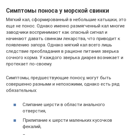
Симптомы поноса у морской свинки
Мягкий кал, сформированный в небольшие катышки, это
еще не понос. Однако именно размягченный кал многие
заводчики воспринимают как опасный сигнал и
начинают давать свинкам лекарства, что приводит к
появлению запора. Однако мягкий кал всего лишь
следствие преобладания в рационе питания зверька
сочного корма. У каждого зверька диарея возникает и
протекает по-своему.
Симптомы, предшествующие поносу, могут быть
совершенно разными и непохожими, однако есть ряд
обязательных:
Слипание шерсти в области анального
отверстия,
Прилипание к шерсти маленьких кусочков
фекалий,