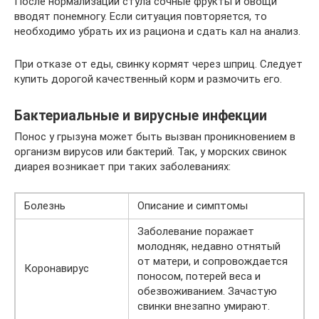
После нормализации стула сочные фрукты и овощи
вводят понемногу. Если ситуация повторяется, то
необходимо убрать их из рациона и сдать кал на анализ.
При отказе от еды, свинку кормят через шприц. Следует
купить дорогой качественный корм и размочить его.
Бактериальные и вирусные инфекции
Понос у грызуна может быть вызван проникновением в
организм вирусов или бактерий. Так, у морских свинок
диарея возникает при таких заболеваниях:
Болезнь
Описание и симптомы
Заболевание поражает
молодняк, недавно отнятый
от матери, и сопровождается
Коронавирус
поносом, потерей веса и
обезвоживанием. Зачастую
свинки внезапно умирают.