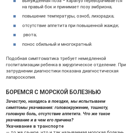
вынужденная поза – карапуз переворачивается
на правый бок и принимает позу эмбриона;
повышение температуры, озноб, лихорадка;
отсутствие аппетита при повышенной жажде;
рвота;
понос обильный и многократный.
Подобная симптоматика требует немедленной
госпитализации ребенка в хирургическое отделение. При
затруднении диагностики показана диагностическая
лапароскопия.
БОРЕМСЯ С МОРСКОЙ БОЛЕЗНЬЮ
Зачастую, находясь в поездке, мы испытываем
симптомы укачивания: головокружение, тошноту,
головную боль, отсутствие аппетита. Что же такое
укачивание и в чем его причина?
Укачивание в транспорте
— то же са-мое, что и так называемая морская болезнь