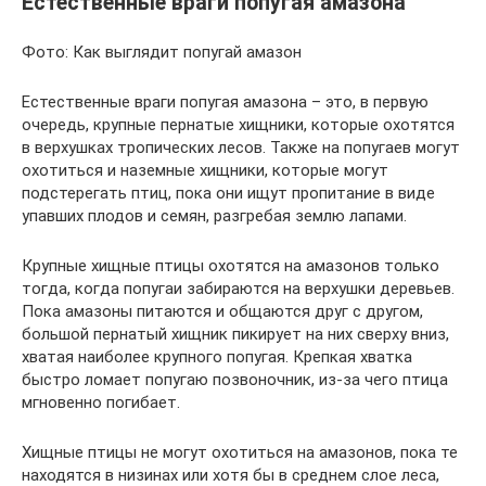
Естественные враги попугая амазона
Фото: Как выглядит попугай амазон
Естественные враги попугая амазона – это, в первую
очередь, крупные пернатые хищники, которые охотятся
в верхушках тропических лесов. Также на попугаев могут
охотиться и наземные хищники, которые могут
подстерегать птиц, пока они ищут пропитание в виде
упавших плодов и семян, разгребая землю лапами.
Крупные хищные птицы охотятся на амазонов только
тогда, когда попугаи забираются на верхушки деревьев.
Пока амазоны питаются и общаются друг с другом,
большой пернатый хищник пикирует на них сверху вниз,
хватая наиболее крупного попугая. Крепкая хватка
быстро ломает попугаю позвоночник, из-за чего птица
мгновенно погибает.
Хищные птицы не могут охотиться на амазонов, пока те
находятся в низинах или хотя бы в среднем слое леса,