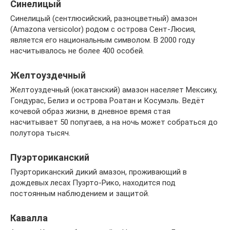
Синелицый
Синелицый (сентлюсийский, разноцветный) амазон
(Amazona versicolor) родом с острова Сент-Люсия,
является его национальным символом. В 2000 году
насчитывалось не более 400 особей.
Желтоуздечный
Желтоуздечный (юкатанский) амазон населяет Мексику,
Гондурас, Белиз и острова Роатан и Косумэль. Ведёт
кочевой образ жизни, в дневное время стая
насчитывает 50 попугаев, а на ночь может собраться до
полутора тысяч.
Пуэрториканский
Пуэрториканский дикий амазон, проживающий в
дождевых лесах Пуэрто-Рико, находится под
постоянным наблюдением и защитой.
Кавалла