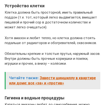
Устройство клетки
Клетка должна быть просторной, иметь правильный
поддон (т.е. тот, который легко выдвигается, вмещает
пищевой и прочий сор в достаточном количестве и
может легко очищаться).
Хотя амазон и любит тепло, но клетка должна стоять
подальше от радиаторов и обогревателей, сквозняков.
Обязательны крепкие и толстые прутья, наружный засов.
Внутри должны быть прочные кормушки и поилки,
игрушки и прочее, а внизу – колёсики.
Читайте также:
Завести шиншиллу в квартире
или доме: все «за» и «против»
Гигиена и водные процедуры
Купаться амазоны любят до самозабвения, можно