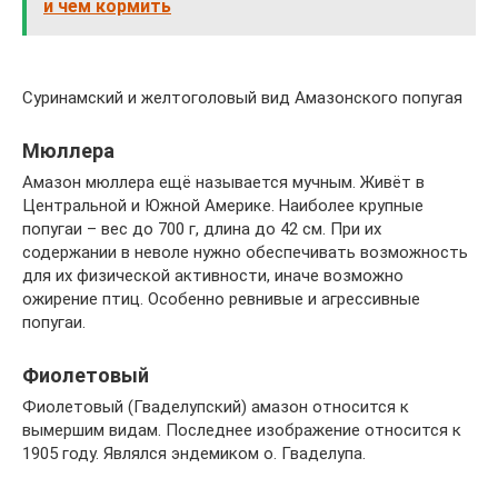
и чем кормить
Суринамский и желтоголовый вид Амазонского попугая
Мюллера
Амазон мюллера ещё называется мучным. Живёт в
Центральной и Южной Америке. Наиболее крупные
попугаи – вес до 700 г, длина до 42 см. При их
содержании в неволе нужно обеспечивать возможность
для их физической активности, иначе возможно
ожирение птиц. Особенно ревнивые и агрессивные
попугаи.
Фиолетовый
Фиолетовый (Гваделупский) амазон относится к
вымершим видам. Последнее изображение относится к
1905 году. Являлся эндемиком о. Гваделупа.