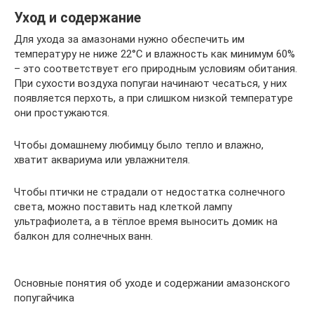
Уход и содержание
Для ухода за амазонами нужно обеспечить им
температуру не ниже 22°С и влажность как минимум 60%
– это соответствует его природным условиям обитания.
При сухости воздуха попугаи начинают чесаться, у них
появляется перхоть, а при слишком низкой температуре
они простужаются.
Чтобы домашнему любимцу было тепло и влажно,
хватит аквариума или увлажнителя.
Чтобы птички не страдали от недостатка солнечного
света, можно поставить над клеткой лампу
ультрафиолета, а в тёплое время выносить домик на
балкон для солнечных ванн.
Основные понятия об уходе и содержании амазонского
попугайчика