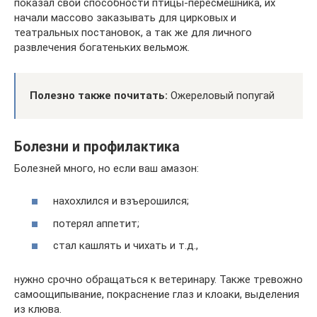
показал свои способности птицы-пересмешника, их
начали массово заказывать для цирковых и
театральных постановок, а так же для личного
развлечения богатеньких вельмож.
Полезно также почитать:
Ожереловый попугай
Болезни и профилактика
Болезней много, но если ваш амазон:
нахохлился и взъерошился;
потерял аппетит;
стал кашлять и чихать и т.д.,
нужно срочно обращаться к ветеринару. Также тревожно
самоощипывание, покраснение глаз и клоаки, выделения
из клюва.