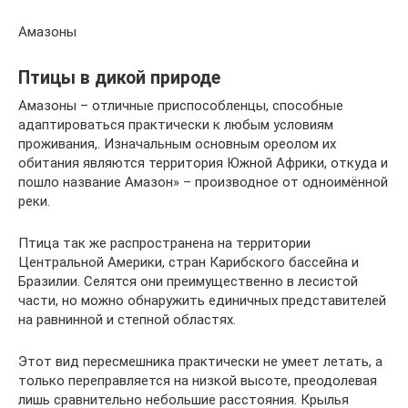
Амазоны
Птицы в дикой природе
Амазоны – отличные приспособленцы, способные
адаптироваться практически к любым условиям
проживания,. Изначальным основным ореолом их
обитания являются территория Южной Африки, откуда и
пошло название Амазон» – производное от одноимённой
реки.
Птица так же распространена на территории
Центральной Америки, стран Карибского бассейна и
Бразилии. Селятся они преимущественно в лесистой
части, но можно обнаружить единичных представителей
на равнинной и степной областях.
Этот вид пересмешника практически не умеет летать, а
только переправляется на низкой высоте, преодолевая
лишь сравнительно небольшие расстояния. Крылья