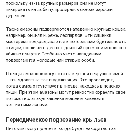
поскольку из-за крупных размеров они не могут
пикировать на добычу, продираясь сквозь заросли
деревьев.
Также амазоны подвергаются нападению крупных кошек,
например, онцилл и, реже, леопардов. Эти хищники
мастерски подкрадываются к потерявшим бдительность
птицам, после чего делают длинный прыжок и мгновенно
убивают жертву. Особенно часто нападениям
подвергаются молодые или старые особи.
Птенцы амазонов могут стать жертвой некрупных змей
– как ядовитых, так и удушающих. Это происходит,
когда самка отсутствует в гнезде, находясь в поисках
пищи. При этом амазоны могут ревностно охранять свое
потомство, атакуя хищника мощным клювом и
когтистыми лапами.
Периодическое подрезание крыльев
Питомцы могут улететь, когда будет находиться за