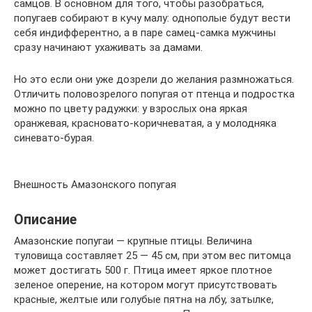
самцов. В основном для того, чтобы разобраться,
попугаев собирают в кучу малу: однополые будут вести
себя индифферентно, а в паре самец-самка мужчины
сразу начинают ухаживать за дамами.
Но это если они уже дозрели до желания размножаться.
Отличить половозрелого попугая от птенца и подростка
можно по цвету радужки: у взрослых она яркая
оранжевая, красновато-коричневатая, а у молодняка
синевато-бурая.
Внешность Амазонского попугая
Описание
Амазонские попугаи — крупные птицы. Величина
туловища составляет 25 — 45 см, при этом вес питомца
может достигать 500 г. Птица имеет яркое плотное
зеленое оперение, на котором могут присутствовать
красные, желтые или голубые пятна на лбу, затылке,