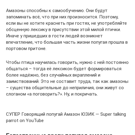
Амазоны способны к самообучению. Они будут
запоминать всё, что при них произносится. Поэтому,
если вы не хотите краснеть при гостях, не употребляйте
обсценную лексику в присутствии этой милой птички.
Иначе у пришедших в гости людей возникнет
впечатление, что большая часть жизни попугая прошла в
портовом притоне.
Чтобы птица научилась говорить, нужно с ней постоянно
общаться – тогда её лексикон будет формироваться
более надёжно, без случайных вкраплений и
заимствований. Это не составит труда, так как амазоны
– существа общительные до неприличия, они живут со
слоганом «а поговорить?». Ну, и покричать.
СУПЕР Говорящий попугай Амазон ЮЗИК — Super talking
parrot on YouTube