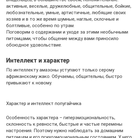
активные, веселые, дружелюбные, общительные, бойкие,
любознательные, умные, артистичные, любящие своих
хозяев и в то же время шумные, наглые, склочные и
болтливые, особенно по утрам.
Поговорим о содержании и уходе за этими необычными
питомцами, чтобы общение между вами приносило
обоюдное удовольствие.
Интеллект и характер
По интеллекту амазоны уступают только серому
африканскому жако. Обучаемы, общительны, быстро
привыкают к новому.
Характер и интеллект попугайчика
Особенность характера – гиперэмоциональность,
склонность к ревности, быстрые и частые перемены
настроения. Поэтому нужно наблюдать за домашним
питомцем и его психоэмоциональным состоянием. У него