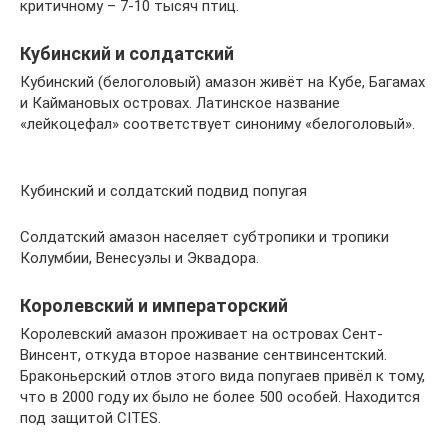
критичному – 7-10 тысяч птиц.
Кубинский и солдатский
Кубинский (белоголовый) амазон живёт на Кубе, Багамах
и Каймановых островах. Латинское название
«лейкоцефал» соответствует синониму «белоголовый».
Кубинский и солдатский подвид попугая
Солдатский амазон населяет субтропики и тропики
Колумбии, Венесуэлы и Эквадора.
Королевский и императорский
Королевский амазон проживает на островах Сент-
Винсент, откуда второе название сентвинсентский.
Браконьерский отлов этого вида попугаев привёл к тому,
что в 2000 году их было не более 500 особей. Находится
под защитой CITES.