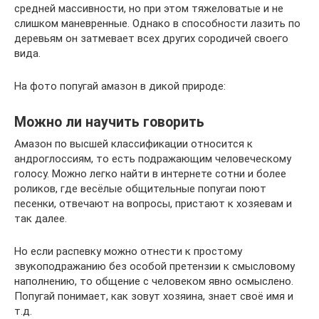
средней массивности, но при этом тяжеловатые и не
слишком маневренные. Однако в способности лазить по
деревьям он затмевает всех других сородичей своего
вида.
На фото попугай амазон в дикой природе:
Можно ли научить говорить
Амазон по высшей классификации относится к
андроглоссиям, то есть подражающим человеческому
голосу. Можно легко найти в интернете сотни и более
роликов, где весёлые общительные попугаи поют
песенки, отвечают на вопросы, пристают к хозяевам и
так далее.
Но если распевку можно отнести к простому
звукоподражанию без особой претензии к смысловому
наполнению, то общение с человеком явно осмыслено.
Попугай понимает, как зовут хозяина, знает своё имя и
т.д.