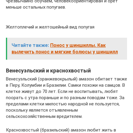
чрезвычайно обучаем, человекоориентирован и орёт
меньше остальных попугаев.
Желтоплечий и желтошейный вид попугая
Читайте также:
Понос у шиншиллы. Как
вылечить понос и мягкие болюсы у шиншилл
Венесуэльский и краснохвостый
Венесуэльский (оранжевокрылый) амазон обитает также
в Перу, Колумбии и Бразилии. Самки похожи на самцов. В
клетке живут до 70 лет. Если не воспитывать, любят
поорать с утра пораньше и по разным поводам тоже. За
пределами клетки милостью народной не пользуется,
поскольку является отъявленным
сельскохозяйственным вредителем.
Краснохвостый (бразильский) амазон любит жить в