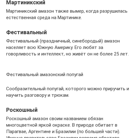
Мартиникский
Мартиникский амазон также вымер, когда разрушилась
естественная среда на Мартинике.
Фестивальный
Фестивальный (праздничный, синебородый) амазон
населяет всю Южную Америку. Его любят за
говорливость и интеллект, но живёт он не более 25 лет.
Фестивальный амазонский попугай
Сообразительный попугай, которого можно приручить и
научить разговору и трюкам.
Роскошный
Роскошный амазон своим названием обязан
многоцветной яркой окраске. В природе обитает в
Парагвае, Аргентине и Бразилии (по большей части).