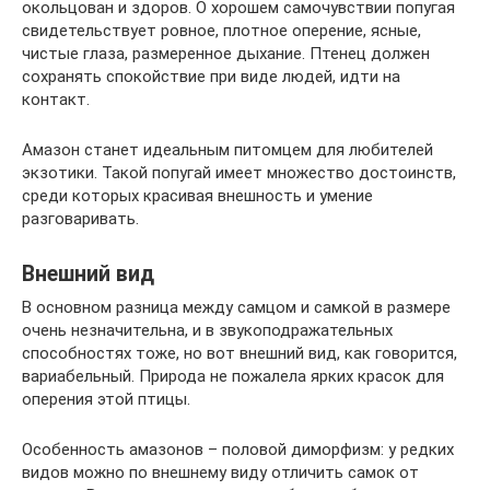
окольцован и здоров. О хорошем самочувствии попугая
свидетельствует ровное, плотное оперение, ясные,
чистые глаза, размеренное дыхание. Птенец должен
сохранять спокойствие при виде людей, идти на
контакт.
Амазон станет идеальным питомцем для любителей
экзотики. Такой попугай имеет множество достоинств,
среди которых красивая внешность и умение
разговаривать.
Внешний вид
В основном разница между самцом и самкой в размере
очень незначительна, и в звукоподражательных
способностях тоже, но вот внешний вид, как говорится,
вариабельный. Природа не пожалела ярких красок для
оперения этой птицы.
Особенность амазонов – половой диморфизм: у редких
видов можно по внешнему виду отличить самок от