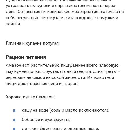
устраивать им купели с опрыскивателями хоть через
день. Остальные гигиенические мероприятия включают в
себя регулярную чистку клетки и поддона, кормушки и
поилки.
Гигиена и купание попугая
Рацион питания
Амазон ест растительную пищу, менее всего злаковую.
Ему нужны почки, фрукты, ягоды и овощи, одна треть –
зерновые не самой высокой жирности. Из животной
пищи дают варёные яйца и творог.
Хорошо кушает амазон:
кашу на воде (соль и масло исключаются);
бобовые и сухофрукты;
детские фруктовые и овощные пюре;