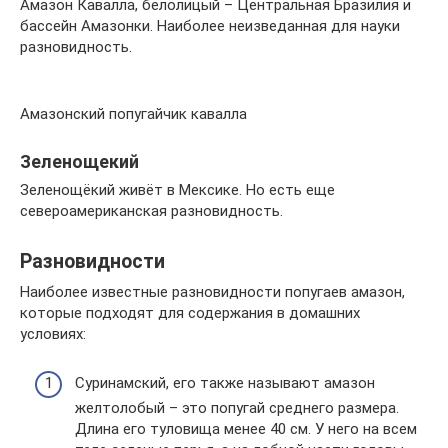
Амазон Кавалла, белолицый – Центральная Бразилия и
бассейн Амазонки. Наиболее неизведанная для науки
разновидность.
Амазонский попугайчик кавалла
Зеленощекий
Зеленощёкий живёт в Мексике. Но есть еще
североамериканская разновидность.
Разновидности
Наиболее известные разновидности попугаев амазон,
которые подходят для содержания в домашних
условиях:
Суринамский, его также называют амазон
желтолобый – это попугай среднего размера.
Длина его туловища менее 40 см. У него на всем