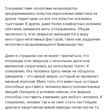
Специалистами-зоологами неоднократно
предпринимались попытки переселения животных на
другие территории, но все эти попытки оказались
тщетными. В других, даже более комфортных условиях
обитания, шиншилла жить отказывалась. Общая
численность этих зверьков уменьшается в виду
некоторых негативных факторов, таких как ухудшение
экологии и продолжающееся браконьерство.
Даже в страшном сне не может присниться, что
популяции этих зверьков с нескольких десятков
миллионов сократились до нескольких тысяч. К
сожалению, без человека здесь никак не обошлось.
Шиншилла – это милый зверек, который не проявляет
никакой агрессии. Мало того, это животные, которые
способные доставить человеку массу положительных
эмоций. Находясь в условиях неволи, эти зверьки
способны составить компанию для любого человека. К
сожалению, человек так и не смог стать настоящим
другом и защитником живой природы несмотря на то,