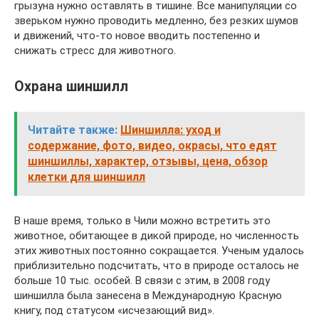
грызуна нужно оставлять в тишине. Все манипуляции со
зверьком нужно проводить медленно, без резких шумов
и движений, что-то новое вводить постепенно и
снижать стресс для животного.
Охрана шиншилл
Читайте также:
Шиншилла: уход и
содержание, фото, видео, окрасы, что едят
шиншиллы, характер, отзывы, цена, обзор
клетки для шиншилл
В наше время, только в Чили можно встретить это
животное, обитающее в дикой природе, но численность
этих животных постоянно сокращается. Ученым удалось
приблизительно подсчитать, что в природе осталось не
больше 10 тыс. особей. В связи с этим, в 2008 году
шиншилла была занесена в Международную Красную
книгу, под статусом «исчезающий вид».