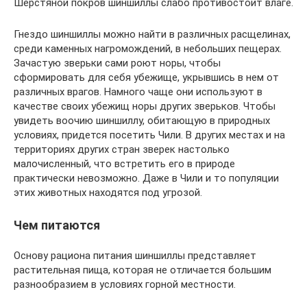
Шерстяной покров шиншиллы слабо противостоит влаге.
Гнездо шиншиллы можно найти в различных расщелинах,
среди каменных нагромождений, в небольших пещерах.
Зачастую зверьки сами роют норы, чтобы
сформировать для себя убежище, укрывшись в нем от
различных врагов. Намного чаще они используют в
качестве своих убежищ норы других зверьков. Чтобы
увидеть воочию шиншиллу, обитающую в природных
условиях, придется посетить Чили. В других местах и на
территориях других стран зверек настолько
малочисленный, что встретить его в природе
практически невозможно. Даже в Чили и то популяции
этих животных находятся под угрозой.
Чем питаются
Основу рациона питания шиншиллы представляет
растительная пища, которая не отличается большим
разнообразием в условиях горной местности.