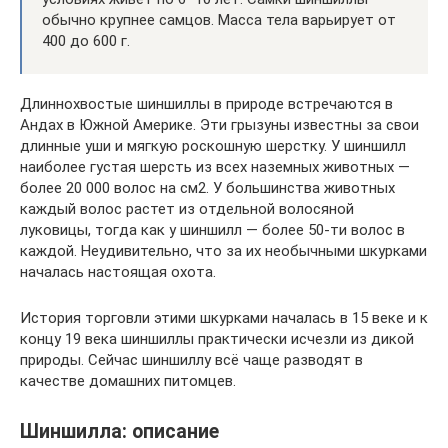
обычно крупнее самцов. Масса тела варьирует от
400 до 600 г.
Длиннохвостые шиншиллы в природе встречаются в
Андах в Южной Америке. Эти грызуны известны за свои
длинные уши и мягкую роскошную шерстку. У шиншилл
наиболее густая шерсть из всех наземных животных —
более 20 000 волос на см2. У большинства животных
каждый волос растет из отдельной волосяной
луковицы, тогда как у шиншилл — более 50-ти волос в
каждой. Неудивительно, что за их необычными шкурками
началась настоящая охота.
История торговли этими шкурками началась в 15 веке и к
концу 19 века шиншиллы практически исчезли из дикой
природы. Сейчас шиншиллу всё чаще разводят в
качестве домашних питомцев.
Шиншилла: описание