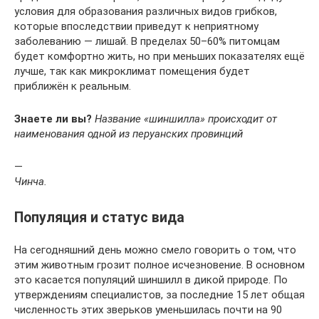
условия для образования различных видов грибков,
которые впоследствии приведут к неприятному
заболеванию — лишай. В пределах 50–60% питомцам
будет комфортно жить, но при меньших показателях ещё
лучше, так как микроклимат помещения будет
приближён к реальным.
Знаете ли вы?
Название «шиншилла» происходит от
наименования одной из перуанских провинций
—
Чинча.
Популяция и статус вида
На сегодняшний день можно смело говорить о том, что
этим животным грозит полное исчезновение. В основном
это касается популяций шиншилл в дикой природе. По
утверждениям специалистов, за последние 15 лет общая
численность этих зверьков уменьшилась почти на 90