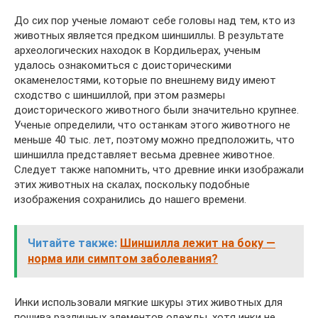
До сих пор ученые ломают себе головы над тем, кто из
животных является предком шиншиллы. В результате
археологических находок в Кордильерах, ученым
удалось ознакомиться с доисторическими
окаменелостями, которые по внешнему виду имеют
сходство с шиншиллой, при этом размеры
доисторического животного были значительно крупнее.
Ученые определили, что останкам этого животного не
меньше 40 тыс. лет, поэтому можно предположить, что
шиншилла представляет весьма древнее животное.
Следует также напомнить, что древние инки изображали
этих животных на скалах, поскольку подобные
изображения сохранились до нашего времени.
Читайте также:
Шиншилла лежит на боку —
норма или симптом заболевания?
Инки использовали мягкие шкуры этих животных для
пошива различных элементов одежды, хотя инки не