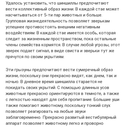
Удалось установить, что шиншиллы предпочитают
вести коллективный образ жизни. В каждой стае может
насчитываться от 5-ти пар животных и больше.
Групповая жизнедеятельность позволяет зверькам
успешнее противостоять внешним негативным
воздействиям. В каждой стае имеется особь, которая
следит за жизненным пространством, пока остальные
члены семейства кормятся. В случае любой угрозы, этот
зверек подает сигнал, в виде свиста и зверьки тут же
прячутся по своим укрытиям.
Эти грызуны предпочитают вести сумеречный образ
жизни, поскольку они прекрасно видят, как днем, так и
ночью. В дневное время шиншилла старается не
покидать своих укрытий. С помощью длинных усов
животные прекрасно ориентируются в темноте, а также
с легкостью находят для себя пропитание. Большие уши
также помогают животному, поскольку тонкий слух
позволяет реагировать на любые звуки
заблаговременно. Прекрасно развитый вестибулярный
аппарат позволяет животному легко и проворно