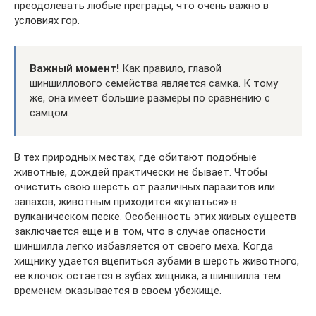
преодолевать любые преграды, что очень важно в
условиях гор.
Важный момент!
Как правило, главой
шиншиллового семейства является самка. К тому
же, она имеет большие размеры по сравнению с
самцом.
В тех природных местах, где обитают подобные
животные, дождей практически не бывает. Чтобы
очистить свою шерсть от различных паразитов или
запахов, животным приходится «купаться» в
вулканическом песке. Особенность этих живых существ
заключается еще и в том, что в случае опасности
шиншилла легко избавляется от своего меха. Когда
хищнику удается вцепиться зубами в шерсть животного,
ее клочок остается в зубах хищника, а шиншилла тем
временем оказывается в своем убежище.