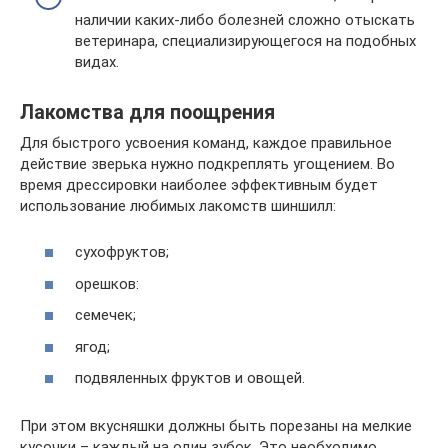
наличии каких-либо болезней сложно отыскать
ветеринара, специализирующегося на подобных
видах.
Лакомства для поощрения
Для быстрого усвоения команд, каждое правильное
действие зверька нужно подкреплять угощением. Во
время дрессировки наиболее эффективным будет
использование любимых лакомств шиншилл:
сухофруктов;
орешков:
семечек;
ягод;
подвяленных фруктов и овощей.
При этом вкусняшки должны быть порезаны на мелкие
кусочки – каждый на один зубок. Это необходимо,