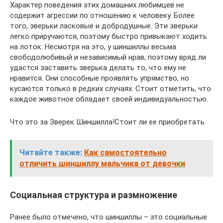
Характер поведения этих домашних любимцев не
содержит агрессии по отношению к человеку. Более
того, зверьки ласковые и добродушные. Эти зверьки
легко приручаются, поэтому быстро привыкают ходить
на лоток. Несмотря на это, у шиншиллы весьма
свободолюбивый и независимый нрав, поэтому вряд ли
удастся заставить зверька делать то, что ему не
нравится. Они способные проявлять упрямство, но
кусаются только в редких случаях. Стоит отметить, что
каждое животное обладает своей индивидуальностью.
Что это за Зверек Шиншилла!Стоит ли ее приобретать
Читайте также:
Как самостоятельно
отличить шиншиллу мальчика от девочки
Социальная структура и размножение
Ранее было отмечено, что шиншиллы – это социальные