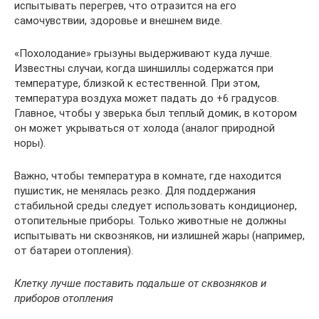
испытывать перегрев, что отразится на его
самочувствии, здоровье и внешнем виде.
«Похолодание» грызуны выдерживают куда лучше.
Известны случаи, когда шиншиллы содержатся при
температуре, близкой к естественной. При этом,
температура воздуха может падать до +6 градусов.
Главное, чтобы у зверька был теплый домик, в котором
он может укрываться от холода (аналог природной
норы).
Важно, чтобы температура в комнате, где находится
пушистик, не менялась резко. Для поддержания
стабильной среды следует использовать кондиционер,
отопительные приборы. Только животные не должны
испытывать ни сквозняков, ни излишней жары (например,
от батареи отопления).
Клетку лучше поставить подальше от сквозняков и
приборов отопления