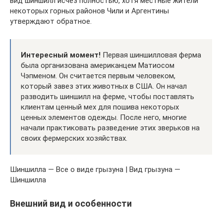
вид шиншилл исчез полностью, хотя местные жители
некоторых горных районов Чили и Аргентины
утверждают обратное.
Интересный момент!
Первая шиншилловая ферма
была организована американцем Матиосом
Чэпменом. Он считается первым человеком,
который завез этих животных в США. Он начал
разводить шиншилл на ферме, чтобы поставлять
клиентам ценный мех для пошива некоторых
ценных элементов одежды. После него, многие
начали практиковать разведение этих зверьков на
своих фермерских хозяйствах.
Шиншилла — Все о виде грызуна | Вид грызуна —
Шиншилла
Внешний вид и особенности