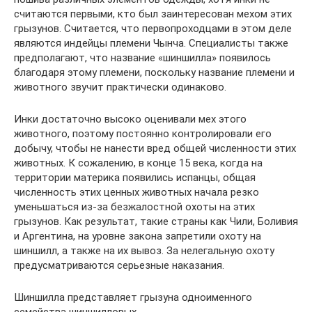
считаются первыми, кто был заинтересован мехом этих
грызунов. Считается, что первопроходцами в этом деле
являются индейцы племени Чынча. Специалисты также
предполагают, что название «шиншилла» появилось
благодаря этому племени, поскольку название племени и
животного звучит практически одинаково.
Инки достаточно высоко оценивали мех этого
животного, поэтому постоянно контролировали его
добычу, чтобы не нанести вред общей численности этих
животных. К сожалению, в конце 15 века, когда на
территории материка появились испанцы, общая
численность этих ценных животных начала резко
уменьшаться из-за безжалостной охоты на этих
грызунов. Как результат, такие страны как Чили, Боливия
и Аргентина, на уровне закона запретили охоту на
шиншилл, а также на их вывоз. За нелегальную охоту
предусматриваются серьезные наказания.
Шиншилла представляет грызуна одноименного