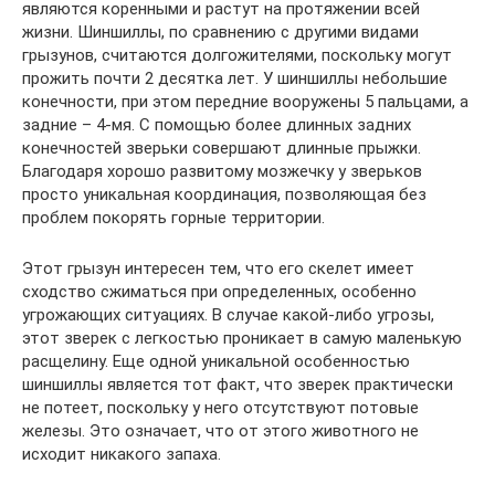
являются коренными и растут на протяжении всей
жизни. Шиншиллы, по сравнению с другими видами
грызунов, считаются долгожителями, поскольку могут
прожить почти 2 десятка лет. У шиншиллы небольшие
конечности, при этом передние вооружены 5 пальцами, а
задние – 4-мя. С помощью более длинных задних
конечностей зверьки совершают длинные прыжки.
Благодаря хорошо развитому мозжечку у зверьков
просто уникальная координация, позволяющая без
проблем покорять горные территории.
Этот грызун интересен тем, что его скелет имеет
сходство сжиматься при определенных, особенно
угрожающих ситуациях. В случае какой-либо угрозы,
этот зверек с легкостью проникает в самую маленькую
расщелину. Еще одной уникальной особенностью
шиншиллы является тот факт, что зверек практически
не потеет, поскольку у него отсутствуют потовые
железы. Это означает, что от этого животного не
исходит никакого запаха.