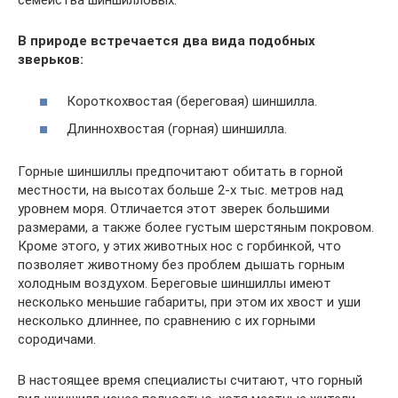
семейства шиншилловых.
В природе встречается два вида подобных
зверьков:
Короткохвостая (береговая) шиншилла.
Длиннохвостая (горная) шиншилла.
Горные шиншиллы предпочитают обитать в горной
местности, на высотах больше 2-х тыс. метров над
уровнем моря. Отличается этот зверек большими
размерами, а также более густым шерстяным покровом.
Кроме этого, у этих животных нос с горбинкой, что
позволяет животному без проблем дышать горным
холодным воздухом. Береговые шиншиллы имеют
несколько меньшие габариты, при этом их хвост и уши
несколько длиннее, по сравнению с их горными
сородичами.
В настоящее время специалисты считают, что горный