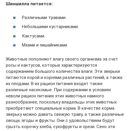
Шиншилла питается:
Различными травами.
Небольшими кустарниками.
Кактусами.
Мхами и лишайниками.
Животные пополняют влагу своего организма за счет
росы и кактусов, которые характеризуются
содержанием большого количества влаги. Эти зверьки
питаются корой и корнями различных растений, а также
их плодами. В их рацион питания входят также
различные насекомые. При содержании в условиях
неволи рацион питания этих животных намного
разнообразнее, поскольку владельцы этих животных
приобретают специальные корма. В качестве корма
зверьку можно давать свежую траву, а также различные
овощи, ягоды и фрукты. Они с удовольствием будут
грызть корочку хлеба, сухофрукты и орехи. Сено эти