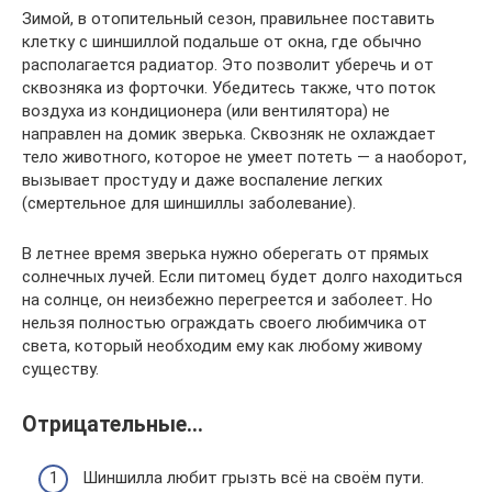
Зимой, в отопительный сезон, правильнее поставить
клетку с шиншиллой подальше от окна, где обычно
располагается радиатор. Это позволит уберечь и от
сквозняка из форточки. Убедитесь также, что поток
воздуха из кондиционера (или вентилятора) не
направлен на домик зверька. Сквозняк не охлаждает
тело животного, которое не умеет потеть — а наоборот,
вызывает простуду и даже воспаление легких
(смертельное для шиншиллы заболевание).
В летнее время зверька нужно оберегать от прямых
солнечных лучей. Если питомец будет долго находиться
на солнце, он неизбежно перегреется и заболеет. Но
нельзя полностью ограждать своего любимчика от
света, который необходим ему как любому живому
существу.
Отрицательные…
Шиншилла любит грызть всё на своём пути.