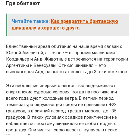
Где обитают
Читайте также:
Как превратить британскую
шиншиллу в хорошего друга
Единственный ареал обитания на наше время связан с
Южной Америкой, а точнее – с горными массивами
Кордильер и Анд. Животные встречаются на территории
Аргентины и Венесуэлы. Стихия шиншилл – это
высокогорья Анд, на высотах вплоть до 3-х километров.
Эти небольшие зверьки с легкостью выдерживают
спартанские суровые условия, когда на протяжении
всего года дуют холодные ветра. В летний период
температура окружающей среды не превышает +23
градусов, а в зимний период трещат морозы до -35
градусов. В таких условиях осадков практически не
наблюдается, поэтому шиншиллы не любят водных
процедур. Они чистят свою шерсть, купаясь в песке.