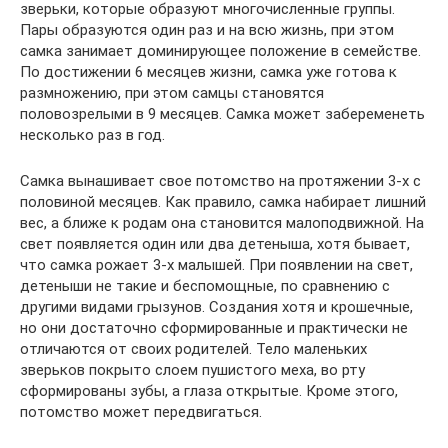
зверьки, которые образуют многочисленные группы.
Пары образуются один раз и на всю жизнь, при этом
самка занимает доминирующее положение в семействе.
По достижении 6 месяцев жизни, самка уже готова к
размножению, при этом самцы становятся
половозрелыми в 9 месяцев. Самка может забеременеть
несколько раз в год.
Самка вынашивает свое потомство на протяжении 3-х с
половиной месяцев. Как правило, самка набирает лишний
вес, а ближе к родам она становится малоподвижной. На
свет появляется один или два детеныша, хотя бывает,
что самка рожает 3-х малышей. При появлении на свет,
детеныши не такие и беспомощные, по сравнению с
другими видами грызунов. Создания хотя и крошечные,
но они достаточно сформированные и практически не
отличаются от своих родителей. Тело маленьких
зверьков покрыто слоем пушистого меха, во рту
сформированы зубы, а глаза открытые. Кроме этого,
потомство может передвигаться.