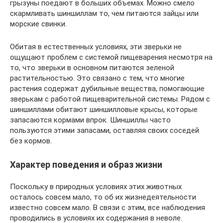
грызуны поедают в больших объемах. Можно смело
скармливать шиншиллам то, чем питаются зайцы или
морские свинки.
Обитая в естественных условиях, эти зверьки не
ощущают проблем с системой пищеварения несмотря на
то, что зверьки в основном питаются зеленой
растительностью. Это связано с тем, что многие
растения содержат дубильные вещества, помогающие
зверькам с работой пищеварительной системы. Рядом с
шиншиллами обитают шиншилловые крысы, которые
запасаются кормами впрок. Шиншиллы часто
пользуются этими запасами, оставляя своих соседей
без кормов.
Характер поведения и образ жизни
Поскольку в природных условиях этих животных
осталось совсем мало, то об их жизнедеятельности
известно совсем мало. В связи с этим, все наблюдения
проводились в условиях их содержания в неволе.