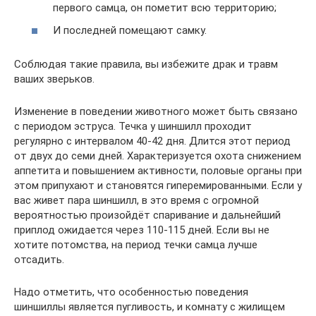
первого самца, он пометит всю территорию;
И последней помещают самку.
Соблюдая такие правила, вы избежите драк и травм
ваших зверьков.
Изменение в поведении животного может быть связано
с периодом эструса. Течка у шиншилл проходит
регулярно с интервалом 40-42 дня. Длится этот период
от двух до семи дней. Характеризуется охота снижением
аппетита и повышением активности, половые органы при
этом припухают и становятся гиперемированными. Если у
вас живет пара шиншилл, в это время с огромной
вероятностью произойдёт спаривание и дальнейший
приплод ожидается через 110-115 дней. Если вы не
хотите потомства, на период течки самца лучше
отсадить.
Надо отметить, что особенностью поведения
шиншиллы является пугливость, и комнату с жилищем