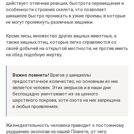
действует отличная реакция, быстрота перемещения и
особенности строения скелета, что позволяет
шиншилле быстро проникать в узкие проемы, в которые
не могут проникнуть различные хищники.
Кроме лисы, множество других хищных животных, а
также хищных птиц, которые легко справляются со
своей добычей на открытой местности, не против иметь
на обед подобную жертву.
Важно помнить!
Врагов у шиншиллы
предостаточное количество, но основным из них
является человек. Этих зверьков и в наши дни
беспощадно уничтожают из-за ценного
шерстяного покрова, хотя охота на них запрещена
в любых проявлениях.
Жизнедеятельность человека приводит к постоянному
ухудшению экологии на нашей Планете, от чего