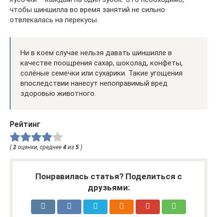
чтобы шиншилла во время занятий не сильно
отвлекалась на перекусы.
Ни в коем случае нельзя давать шиншилле в
качестве поощрения сахар, шоколад, конфеты,
солёные семечки или сухарики. Такие угощения
впоследствии нанесут непоправимый вред
здоровью животного.
Рейтинг
(
2
оценки, среднее
4
из
5
)
Понравилась статья? Поделиться с
друзьями: