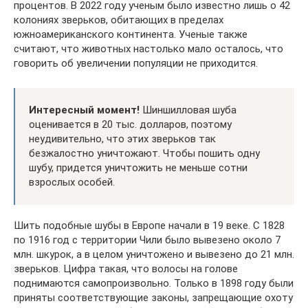
процентов. В 2022 году ученым было известно лишь о 42
колониях зверьков, обитающих в пределах
южноамериканского континента. Ученые также
считают, что животных настолько мало осталось, что
говорить об увеличении популяции не приходится.
Интересный момент!
Шиншилловая шуба
оценивается в 20 тыс. долларов, поэтому
неудивительно, что этих зверьков так
безжалостно уничтожают. Чтобы пошить одну
шубу, придется уничтожить не меньше сотни
взрослых особей.
Шить подобные шубы в Европе начали в 19 веке. С 1828
по 1916 год с территории Чили было вывезено около 7
млн. шкурок, а в целом уничтожено и вывезено до 21 млн.
зверьков. Цифра такая, что волосы на голове
поднимаются самопроизвольно. Только в 1898 году были
приняты соответствующие законы, запрещающие охоту