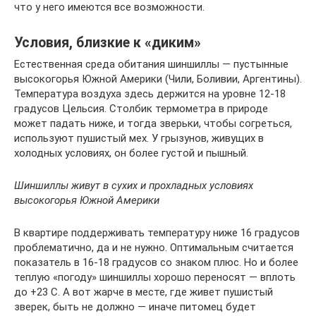
что у него имеются все возможности.
Условия, близкие к «диким»
Естественная среда обитания шиншиллы — пустынные
высокогорья Южной Америки (Чили, Боливии, Аргентины).
Температура воздуха здесь держится на уровне 12-18
градусов Цельсия. Столбик термометра в природе
может падать ниже, и тогда зверьки, чтобы согреться,
используют пушистый мех. У грызунов, живущих в
холодных условиях, он более густой и пышный.
Шиншиллы живут в сухих и прохладных условиях
высокогорья Южной Америки
В квартире поддерживать температуру ниже 16 градусов
проблематично, да и не нужно. Оптимальным считается
показатель в 16-18 градусов со знаком плюс. Но и более
теплую «погоду» шиншиллы хорошо переносят — вплоть
до +23 С. А вот жарче в месте, где живет пушистый
зверек, быть не должно — иначе питомец будет