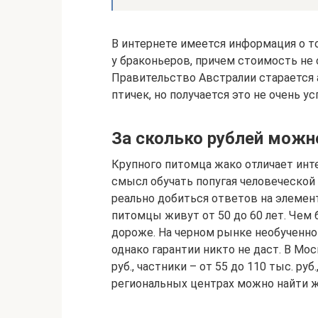
В интернете имеется информация о т
у браконьеров, причем стоимость не 
Правительство Австралии старается
птичек, но получается это не очень у
За сколько рублей можн
Крупного питомца жако отличает инте
смысл обучать попугая человеческой р
реально добиться ответов на элемен
питомцы живут от 50 до 60 лет. Чем 
дороже. На черном рынке необученного
однако гарантии никто не даст. В Мо
руб., частники – от 55 до 110 тыс. руб
региональных центрах можно найти жа