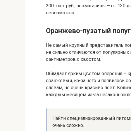
200 тыс. руб., зоомагазины – от 130 д
невозможно.
Оранжево-пузатый попуг
Не самый крупный представитель поп
не сильно отличаются от популярных
сантиметров с хвостом.
Обладает ярким цветом оперения – к
оранжевый, из-за чего и появилось 
словам, но очень красиво поет. Коли
каждым месяцем из-за незаконной ло
Найти специализированный питомн
очень сложно.