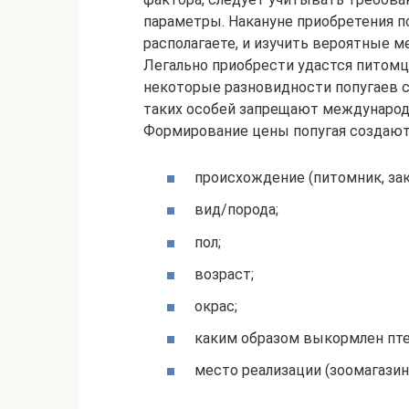
параметры. Накануне приобретения п
располагаете, и изучить вероятные м
Легально приобрести удастся питомц
некоторые разновидности попугаев с
таких особей запрещают международ
Формирование цены попугая создают
происхождение (питомник, за
вид/порода;
пол;
возраст;
окрас;
каким образом выкормлен птен
место реализации (зоомагазин