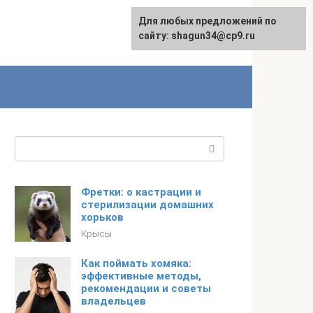
Для любых предложений по
сайту: shagun34@cp9.ru
Поиск:
Фретки: о кастрации и
стерилизации домашних
хорьков
Крысы
Как поймать хомяка:
эффективные методы,
рекомендации и советы
владельцев