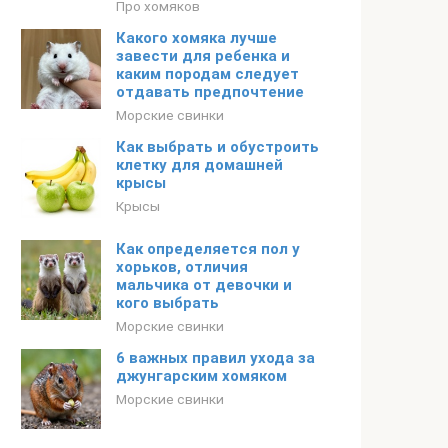
Про хомяков
Какого хомяка лучше
завести для ребенка и
каким породам следует
отдавать предпочтение
Морские свинки
Как выбрать и обустроить
клетку для домашней
крысы
Крысы
Как определяется пол у
хорьков, отличия
мальчика от девочки и
кого выбрать
Морские свинки
6 важных правил ухода за
джунгарским хомяком
Морские свинки