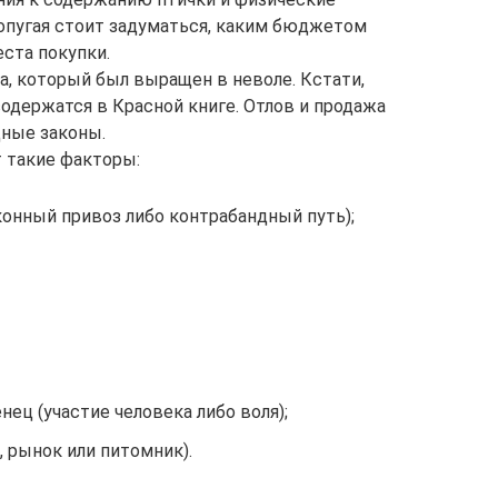
опугая стоит задуматься, каким бюджетом
еста покупки.
а, который был выращен в неволе. Кстати,
одержатся в Красной книге. Отлов и продажа
ные законы.
 такие факторы:
конный привоз либо контрабандный путь);
ец (участие человека либо воля);
, рынок или питомник).