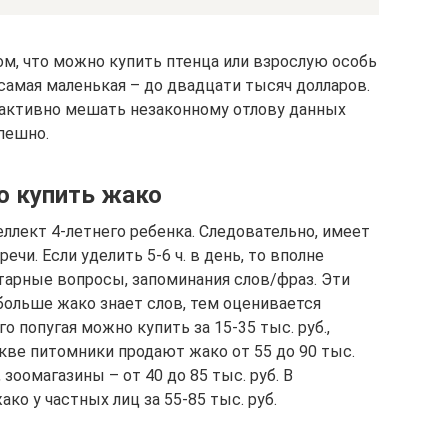
ом, что можно купить птенца или взрослую особь
самая маленькая – до двадцати тысяч долларов.
 активно мешать незаконному отлову данных
спешно.
о купить жако
ллект 4-летнего ребенка. Следовательно, имеет
ечи. Если уделить 5-6 ч. в день, то вполне
тарные вопросы, запоминания слов/фраз. Эти
больше жако знает слов, тем оценивается
 попугая можно купить за 15-35 тыс. руб.,
скве питомники продают жако от 55 до 90 тыс.
., зоомагазины – от 40 до 85 тыс. руб. В
ко у частных лиц за 55-85 тыс. руб.