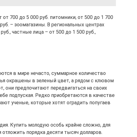
т 700 до 5 000 руб. питомники, от 500 до 1 700
0 руб. – зоомагазины. В региональных центрах
уб., частные лица – от 500 до 1 500 руб.,
ются в мире нечасто, суммарное количество
рья окрашены в зеленый цвет, а рядом с клювом
ют, они предпочитают передвигаться на своих
себе подпуская. Редко приобретаются в качестве
ают ученые, которые хотят оградить попугаев
дия. Купить молодую особь крайне сложно, для
 отложить порядка десяти тысяч долларов.