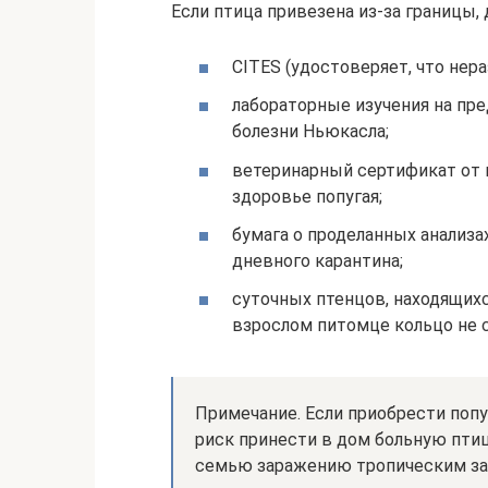
Если птица привезена из-за границы,
CITES (удостоверяет, что нер
лабораторные изучения на пре
болезни Ньюкасла;
ветеринарный сертификат от 
здоровье попугая;
бумага о проделанных анализ
дневного карантина;
суточных птенцов, находящихс
взрослом питомце кольцо не 
Примечание. Если приобрести поп
риск принести в дом больную пти
семью заражению тропическим за