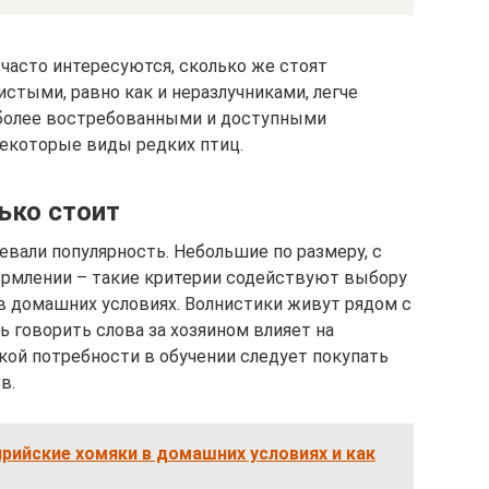
часто интересуются, сколько же стоят
истыми, равно как и неразлучниками, легче
иболее востребованными и доступными
некоторые виды редких птиц.
ько стоит
евали популярность. Небольшие по размеру, с
ормлении – такие критерии содействуют выбору
в домашних условиях. Волнистики живут рядом с
ь говорить слова за хозяином влияет на
кой потребности в обучении следует покупать
в.
рийские хомяки в домашних условиях и как