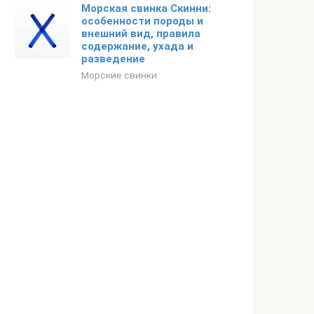
Морская свинка Скинни:
особенности породы и
внешний вид, правила
содержание, ухада и
разведение
Морские свинки