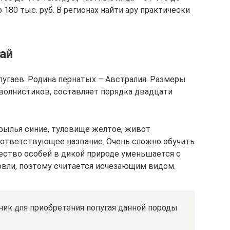
о 180 тыс. руб. В регионах найти ару практически
ай
угаев. Родина пернатых – Австралия. Размеры
 волнистиков, составляет порядка двадцати
рылья синие, туловище желтое, живот
соответствующее название. Очень сложно обучить
чество особей в дикой природе уменьшается с
вли, поэтому считается исчезающим видом.
ик для приобретения попугая данной породы