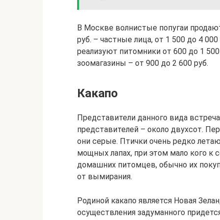
В Москве волнистые попугаи продают о
руб. – частные лица, от 1 500 до 4 00
реализуют питомники от 600 до 1 500 р
зоомагазины – от 900 до 2 600 руб.
Какапо
Представители данного вида встреча
представителей – около двухсот. Пе
они серые. Птички очень редко лета
мощных лапах, при этом мало кого к 
домашних питомцев, обычно их покуп
от вымирания.
Родиной какапо является Новая Зелан
осуществления задуманного придется