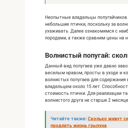
Неопытные владельцы попугайчиков 
небольшие птички, поскольку за волн
ухаживать. Далее ознакомимся с на
породами, а также сравним цены на 
Волнистый попугай: скол
Данный вид попугаев уже давно заво
веселым нравом, просты в уходе и к
волнистых попугаев для содержания 
владельцем около 15 лет. Способност
стоимость птички. Для реализации та
волнистого друга не старше 2 месяце
Читайте также:
Сколько живут си
продлить жизнь грызуна