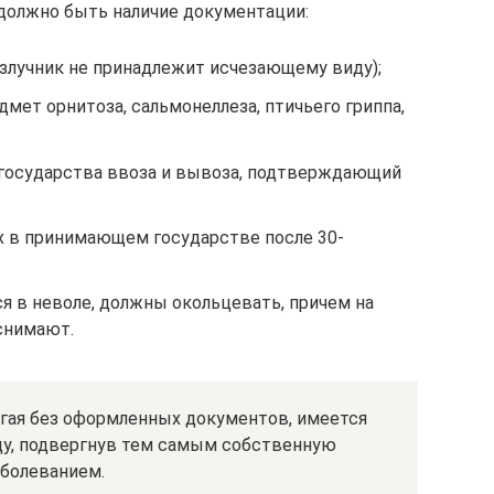
 должно быть наличие документации:
азлучник не принадлежит исчезающему виду);
дмет орнитоза, сальмонеллеза, птичьего гриппа,
государства ввоза и вывоза, подтверждающий
ах в принимающем государстве после 30-
я в неволе, должны окольцевать, причем на
снимают.
угая без оформленных документов, имеется
цу, подвергнув тем самым собственную
болеванием.