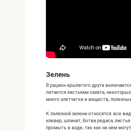
Зелень
В рацион крылатого друга включаетс
питается листьями салата, некоторых
много клетчатки и веществ, полезны
К полезной зелени относятся: все ви
клевер, шпинат, ботва редиса, листь
промыть в воде, так как на нём могу