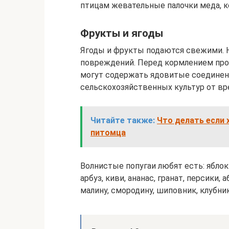
птицам жевательные палочки меда, к
Фрукты и ягоды
Ягоды и фрукты подаются свежими. На
повреждений. Перед кормлением про
могут содержать ядовитые соединен
сельскохозяйственных культур от вр
Читайте также:
Что делать если 
питомца
Волнистые попугаи любят есть: яблок
арбуз, киви, ананас, гранат, персики,
малину, смородину, шиповник, клубник