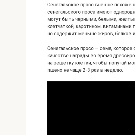
Сенегальское просо внешне похоже на
сенегальского проса имеют однородн
могут быть черными, белыми, желтым
клетчаткой, каротином, витаминами 
но содержит меньше жиров, белков и 
Сенегальское просо — семя, которое 
качестве награды во время дрессиро
на решетку клетки, чтобы попугай мо
пшено не чаще 2-3 раз в неделю.