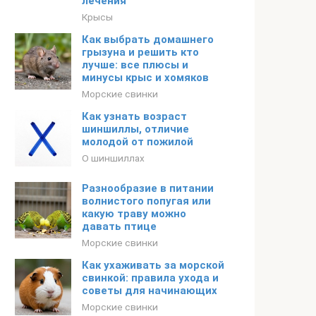
лечения
Крысы
Как выбрать домашнего
грызуна и решить кто
лучше: все плюсы и
минусы крыс и хомяков
Морские свинки
Как узнать возраст
шиншиллы, отличие
молодой от пожилой
О шиншиллах
Разнообразие в питании
волнистого попугая или
какую траву можно
давать птице
Морские свинки
Как ухаживать за морской
свинкой: правила ухода и
советы для начинающих
Морские свинки