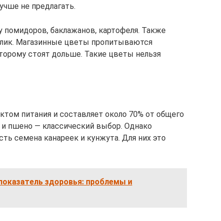
учше не предлагать.
ву помидоров, баклажанов, картофеля. Также
азилик. Магазинные цветы пропитываются
торому стоят дольше. Такие цветы нельзя
ктом питания и составляет около 70% от общего
 и пшено — классический выбор. Однако
ть семена канареек и кунжута. Для них это
показатель здоровья: проблемы и