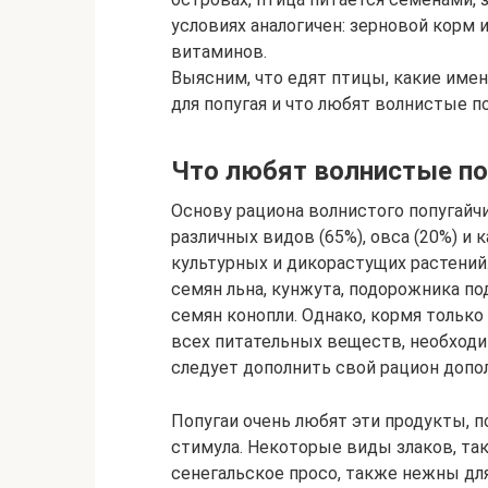
условиях аналогичен: зерновой корм
витаминов.
Выясним, что едят птицы, какие име
для попугая и что любят волнистые по
Что любят волнистые по
Основу рациона волнистого попугайчи
различных видов (65%), овса (20%) и 
культурных и дикорастущих растений
семян льна, кунжута, подорожника по
семян конопли. Однако, кормя только
всех питательных веществ, необход
следует дополнить свой рацион доп
Попугаи очень любят эти продукты, 
стимула. Некоторые виды злаков, таки
сенегальское просо, также нежны дл