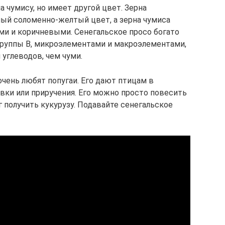
 чумису, но имеет другой цвет. Зерна
ый соломенно-желтый цвет, а зерна чумиса
и и коричневыми. Сенегальское просо богато
группы B, микроэлементами и макроэлементами,
углеводов, чем чуми.
очень любят попугаи. Его дают птицам в
вки или приручения. Его можно просто повесить
г получить кукурузу. Подавайте сенегальское