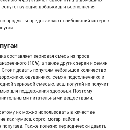
 и сопутствующие добавки для восполнения
нно продукты представляют наибольший интерес
пугаи.
пугаи
ка составляет зерновая смесь из проса
канареечного (10%), а также других зерен и семян
. Стоит давать попугаям небольшое количество
дорожника, одуванчика, семян подсолнечника и
 одной зерновой смесью, ваш попугай не получит
имых для поддержания здоровья. Поэтому
олнительными питательными веществами:
поэтому их можно использовать в качестве
е как чумиса, сорго, могар, пайса и
я попугаев. Также полезно периодически давать