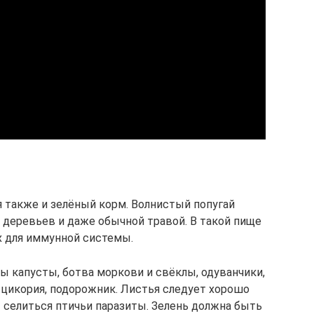
я также и зелёный корм. Волнистый попугай
 деревьев и даже обычной травой. В такой пище
х для иммунной системы.
ды капусты, ботва моркови и свёклы, одуванчики,
я цикория, подорожник. Листья следует хорошо
т селиться птичьи паразиты. Зелень должна быть