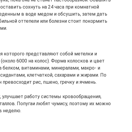
 оставить сохнуть на 24 часа при комнатной
еденным в воде медом и обсушить, затем дать
обильной оттепели или болезни стоит покормить
ми.
ия которого представляют собой метелки и
около 6000 на колос). Форма колосков и цвет
та белком, витаминами, минералами, макро- и
сидантами, клетчаткой, сахарами и жирами. По
превосходит рис, пшено, гречку и ячмень.
, улучшает работу системы кровообращения,
аллов. Попугаи любят чумису, поэтому их можно
в неделю.