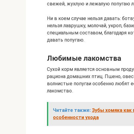
свежей, жухлую и лежалую попугаю л
Ни в коем случае нельзя давать: бот
нельзя лаврушку, молочай, укроп, б
специальным составом, благодаря ко
давать попугаю.
Любимые лакомства
Сухой корм является основным проду
рациона домашних птиц. Пшено, овес
волнистые попугаи особенно любят ес
лакомство.
Читайте также:
Зубы хомяка как 
особенности ухода