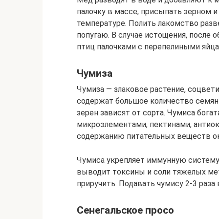
палочку в массе, присыпать зерном и
температуре. Полить лакомство разв
попугаю. В случае истощения, после 
птиц палочками с перепелиными яйца
Чумиза
Чумиза — злаковое растение, соцвет
содержат большое количество семян (
зерен зависят от сорта. Чумиса бога
микроэлементами, пектинами, антиок
содержанию питательных веществ он 
Чумиса укрепляет иммунную систему
выводит токсины и соли тяжелых мет
приручить. Подавать чумису 2-3 раза 
Сенегальское просо