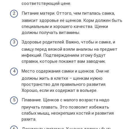
соответствующей цене.
Питание матери. Оттого, чем питалась самка,
зависит здоровье её щенков. Корм должен быть
специальным и хорошего качества. Щенки
должны получать витамины.
Здоровье родителей. Важно, чтобы и самке, и
самцу перед вязкой взяли анализы на предмет
инфекций. Подтверждением этому будут
справки, которые покажет вам заводчик.
Место содержания самки и щенков. Они не
должны жить в клетке – щенкам нужно
пространство для правильного развития.
Хорошо, если их содержат в вольере.
Плавание. Щенков с малого возраста надо
приучать плавать. Это позволит избежать
слабых мышц, неокрепших костей и развития
рахита.
Документы питомца. У щенка должны быть