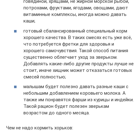
говядиной, хрящами, не жирной морской рыбой,
потрохами, фруктами, ягодами, овощами, дают
витаминные комплексы, иногда можно давать
каши;
готовый сбалансированный специальный корм
хорошего качества. В таких смесях есть уже всё,
что потребуется фретки для здоровья и
хорошего самочувствия. Такой способ питания
существенно облегчает уход за зверьком.
Добавлять какие-либо другие продукты лучше не
стоит, иначе хищник может отказаться готовых
смесей полностью;
малышам будет полезно давать разные каши с
небольшим добавлением коровьего молока. А
также им понравятся фарши из курицы и индейки.
Такой рацион будет полезен зверькам
возрастом до одного месяца.
Чем не надо кормить хорьков: