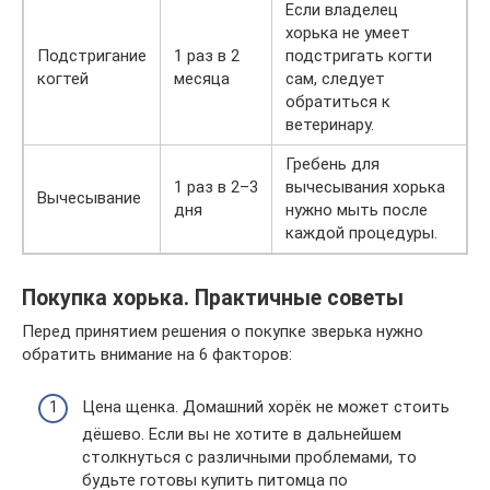
Если владелец
хорька не умеет
Подстригание
1 раз в 2
подстригать когти
когтей
месяца
сам, следует
обратиться к
ветеринару.
Гребень для
1 раз в 2–3
вычесывания хорька
Вычесывание
дня
нужно мыть после
каждой процедуры.
Покупка хорька. Практичные советы
Перед принятием решения о покупке зверька нужно
обратить внимание на 6 факторов:
Цена щенка. Домашний хорёк не может стоить
дёшево. Если вы не хотите в дальнейшем
столкнуться с различными проблемами, то
будьте готовы купить питомца по