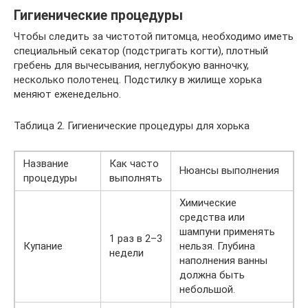
Гигиенические процедуры
Чтобы следить за чистотой питомца, необходимо иметь
специальный секатор (подстригать когти), плотный
гребень для вычесывания, неглубокую ванночку,
несколько полотенец. Подстилку в жилище хорька
меняют еженедельно.
Таблица 2. Гигиенические процедуры для хорька
Название
Как часто
Нюансы выполнения
процедуры
выполнять
Химические
средства или
шампуни применять
1 раз в 2–3
Купание
нельзя. Глубина
недели
наполнения ванны
должна быть
небольшой.