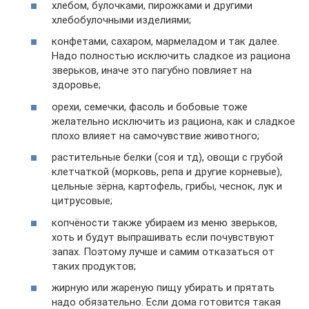
хлебом, булочками, пирожками и другими
хлебобулочными изделиями;
конфетами, сахаром, мармеладом и так далее.
Надо полностью исключить сладкое из рациона
зверьков, иначе это пагубно повлияет на
здоровье;
орехи, семечки, фасоль и бобовые тоже
желательно исключить из рациона, как и сладкое
плохо влияет на самочувствие животного;
растительные белки (соя и тд), овощи с грубой
клетчаткой (морковь, репа и другие корневые),
цельные зёрна, картофель, грибы, чеснок, лук и
цитрусовые;
копчёности также убираем из меню зверьков,
хоть и будут выпрашивать если почувствуют
запах. Поэтому лучше и самим отказаться от
таких продуктов;
жирную или жареную пищу убирать и прятать
надо обязательно. Если дома готовится такая