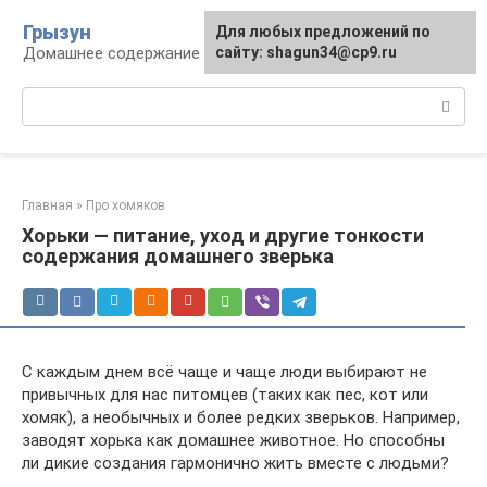
Перейти
Грызун
Для любых предложений по
к
Домашнее содержание грызунов
сайту: shagun34@cp9.ru
контенту
Поиск:
Главная
»
Про хомяков
Хорьки — питание, уход и другие тонкости
содержания домашнего зверька
С каждым днем всё чаще и чаще люди выбирают не
привычных для нас питомцев (таких как пес, кот или
хомяк), а необычных и более редких зверьков. Например,
заводят хорька как домашнее животное. Но способны
ли дикие создания гармонично жить вместе с людьми?