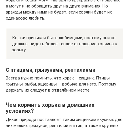
Хорьки и кошки могут наладить прекрасные отношения,
а могут и не обращать друг на друга внимания. Но
вражды между ними не будет, если хозяин будет их
одинаково любить.
Кошки привыкли быть любимцами, поэтому они не
должны видеть более тёплое отношение хозяина к
хорьку.
С птицами, грызунами, рептилиями
Всегда нужно помнить, что хорёк – хищник. Птицы,
грызуны, рыбы, ящерицы – добыча для него. Поэтому
держать их следует в отдалённом месте.
Чем кормить хорька в домашних
условиях?
Дикая природа поставляет таким хищникам вкусных для
них мелких грызунов, рептилий и птиц, а также крупных