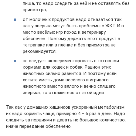
пища, то надо следить за ней и не оставлять без
присмотра;
от молочных продуктов надо отказаться так
как у зверька могут быть проблемы с ЖКТ. И в
место весёлых игр поход к ветеринару
обеспечен. Поэтому держать этот продукт в
тетрапаке или в плёнке и без присмотра не
рекомендуется;
не следует экспериментировать с готовыми
кормами для кошек и собак. Рацион этих
животных сильно разнится. И поэтому если
хотите иметь дома весёлого и игривого
животного вместо вялого и вечно спящего
зверька, то откажитесь от этой идеи.
Так как у домашних хищников ускоренный метаболизм
их надо кормить чаще, примерно 4 – 6 раз в день. Надо
следить за порциями и давать не большое количество,
иначе переедание обеспечено.