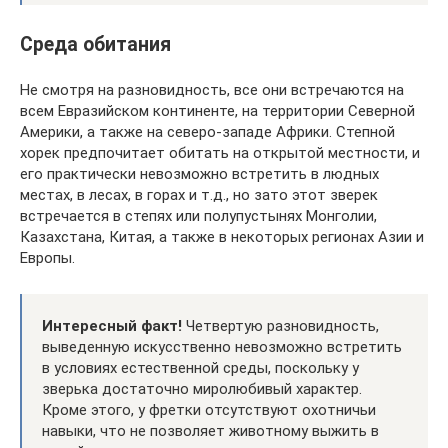
Среда обитания
Не смотря на разновидность, все они встречаются на
всем Евразийском континенте, на территории Северной
Америки, а также на северо-западе Африки. Степной
хорек предпочитает обитать на открытой местности, и
его практически невозможно встретить в людных
местах, в лесах, в горах и т.д., но зато этот зверек
встречается в степях или полупустынях Монголии,
Казахстана, Китая, а также в некоторых регионах Азии и
Европы.
Интересный факт!
Четвертую разновидность,
выведенную искусственно невозможно встретить
в условиях естественной среды, поскольку у
зверька достаточно миролюбивый характер.
Кроме этого, у фретки отсутствуют охотничьи
навыки, что не позволяет животному выжить в