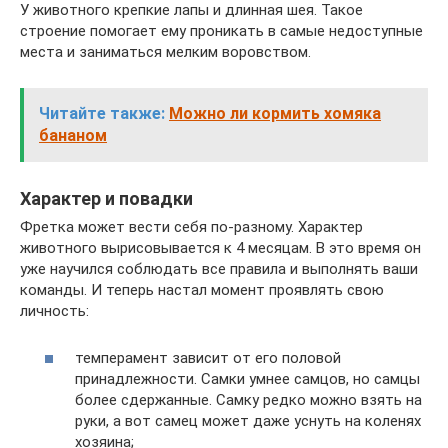
У животного крепкие лапы и длинная шея. Такое
строение помогает ему проникать в самые недоступные
места и заниматься мелким воровством.
Читайте также:
Можно ли кормить хомяка
бананом
Характер и повадки
Фретка может вести себя по-разному. Характер
животного вырисовывается к 4 месяцам. В это время он
уже научился соблюдать все правила и выполнять ваши
команды. И теперь настал момент проявлять свою
личность:
темперамент зависит от его половой
принадлежности. Самки умнее самцов, но самцы
более сдержанные. Самку редко можно взять на
руки, а вот самец может даже уснуть на коленях
хозяина;