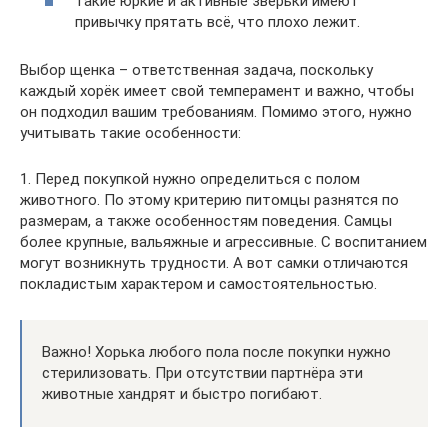
такие юркие и активные зверьки имеют
привычку прятать всё, что плохо лежит.
Выбор щенка – ответственная задача, поскольку
каждый хорёк имеет свой темперамент и важно, чтобы
он подходил вашим требованиям. Помимо этого, нужно
учитывать такие особенности:
1. Перед покупкой нужно определиться с полом
животного. По этому критерию питомцы разнятся по
размерам, а также особенностям поведения. Самцы
более крупные, вальяжные и агрессивные. С воспитанием
могут возникнуть трудности. А вот самки отличаются
покладистым характером и самостоятельностью.
Важно! Хорька любого пола после покупки нужно
стерилизовать. При отсутствии партнёра эти
животные хандрят и быстро погибают.