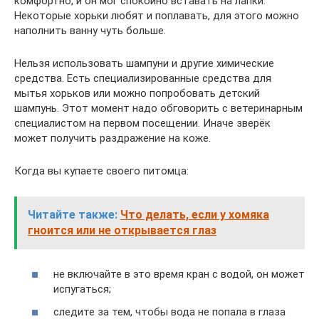
комфортно, и он мог спокойно вставать на лапки.
Некоторые хорьки любят и поплавать, для этого можно
наполнить ванну чуть больше.
Нельзя использовать шампуни и другие химические
средства. Есть специализированные средства для
мытья хорьков или можно попробовать детский
шампунь. Этот момент надо обговорить с ветеринарным
специалистом на первом посещении. Иначе зверёк
может получить раздражение на коже.
Когда вы купаете своего питомца:
Читайте также:
Что делать, если у хомяка
гноится или не открывается глаз
не включайте в это время кран с водой, он может
испугаться;
следите за тем, чтобы вода не попала в глаза