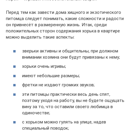
Перед тем как завести дома хищного и экзотического
питомца следует понимать, какие сложности и радости
он привнесёт в размеренную жизнь. Итак, среди
положительных сторон содержания хорька в квартире
можно выделить такие аспекты:
зверьки активны и общительны, при должном
внимании хозяина они будут привязаны к нему;
хорьки очень игривы;
имеют небольшие размеры;
фретки не издают громких звуков;
эти питомцы практически весь день спят,
поэтому уходя на работу, вы не будете ощущать
вину за то, что оставили своего любимца в
одиночестве;
с хорьком можно гулять на улице, надев
специальный поводок;