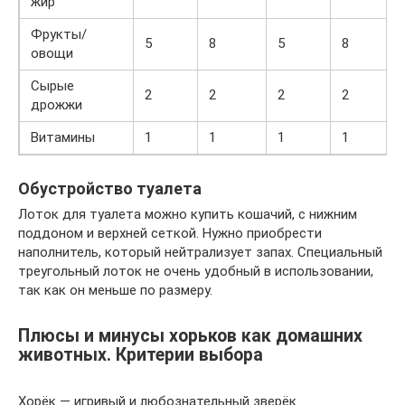
жир
Фрукты/
5
8
5
8
овощи
Сырые
2
2
2
2
дрожжи
Витамины
1
1
1
1
Обустройство туалета
Лоток для туалета можно купить кошачий, с нижним
поддоном и верхней сеткой. Нужно приобрести
наполнитель, который нейтрализует запах. Специальный
треугольный лоток не очень удобный в использовании,
так как он меньше по размеру.
Плюсы и минусы хорьков как домашних
животных. Критерии выбора
Хорёк — игривый и любознательный зверёк