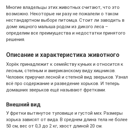
Многие владельцы этих животных считают, что это
возможно. Некоторые ни разу не пожалели о таком
нестандартном выборе питомца. Стоит ли заводить в
доме хищного малыша родом из дикого леса –
определим все преимущества и недостатки принятого
решения.
Описание и характеристика животного
Хорёк принадлежит к семейству куньих и относится к
лесным, степным и американскому виду хищников.
Человек приручил лесной и степной вид зверьков. Узнал
всё про содержание и разведение хорьков. И теперь
домашних зверьков ещё называют фретками.
Внешний вид
У фретки вытянутое туловище и густой мех. Размеры
хорька зависят от вида. В среднем длина тела не более
50 см, вес от 0,3 до 2 кг, хвост длиной 20 см.