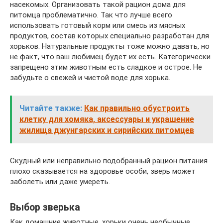
насекомых. Организовать такой рацион дома для
питомца проблематично. Так что лучше всего
использовать готовый корм или смесь из мясных
продуктов, состав которых специально разработан для
хорьков. Натуральные продукты тоже можно давать, но
не факт, что ваш любимец будет их есть. Категорически
запрещено этим животным есть сладкое и острое. Не
забудьте о свежей и чистой воде для хорька.
Читайте также:
Как правильно обустроить
клетку для хомяка, аксессуары и украшение
жилища джунгарских и сирийских питомцев
Скудный или неправильно подобранный рацион питания
плохо сказывается на здоровье особи, зверь может
заболеть или даже умереть.
Выбор зверька
Как домашние животные, хорьки очень необычные.