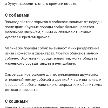
и будут проводить много времени вместе.
С собаками
Взаимодействие хорьков с собаками зависит от породы
последних. Крупные породы собак больше нравятся
маленьким зверькам, с ними их связывают нежные
чувства и крепкая дружба.
Мелкие же породы собак вызывают у них раздражение
из-за схожести в характерах. Фретки обижают мелких
собачек. Охотничьи породы, напротив, могут обидеть
маленького соседа, увидев в нём добычу.
Самое удачное условие для возникновения дружеских
отношений между собакой и фреткой – если вы привели
к взрослой собаке маленького зверька; или оба питомца
детского возраста.
С кошками