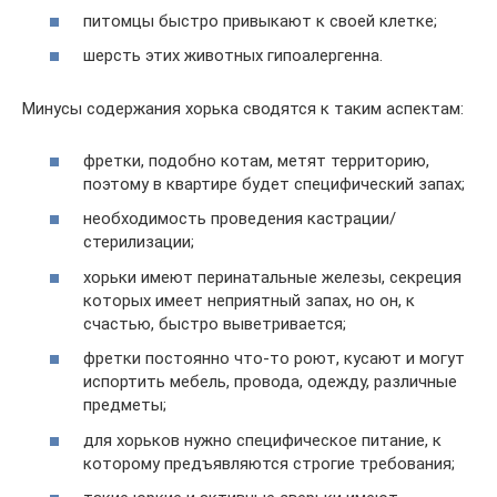
питомцы быстро привыкают к своей клетке;
шерсть этих животных гипоалергенна.
Минусы содержания хорька сводятся к таким аспектам:
фретки, подобно котам, метят территорию,
поэтому в квартире будет специфический запах;
необходимость проведения кастрации/
стерилизации;
хорьки имеют перинатальные железы, секреция
которых имеет неприятный запах, но он, к
счастью, быстро выветривается;
фретки постоянно что-то роют, кусают и могут
испортить мебель, провода, одежду, различные
предметы;
для хорьков нужно специфическое питание, к
которому предъявляются строгие требования;