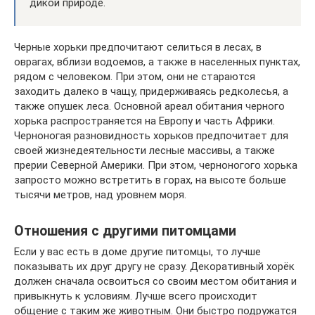
дикой природе.
Черные хорьки предпочитают селиться в лесах, в
оврагах, вблизи водоемов, а также в населенных пунктах,
рядом с человеком. При этом, они не стараются
заходить далеко в чащу, придерживаясь редколесья, а
также опушек леса. Основной ареал обитания черного
хорька распространяется на Европу и часть Африки.
Черноногая разновидность хорьков предпочитает для
своей жизнедеятельности лесные массивы, а также
прерии Северной Америки. При этом, черноногого хорька
запросто можно встретить в горах, на высоте больше
тысячи метров, над уровнем моря.
Отношения с другими питомцами
Если у вас есть в доме другие питомцы, то лучше
показывать их друг другу не сразу. Декоративный хорёк
должен сначала освоиться со своим местом обитания и
привыкнуть к условиям. Лучше всего происходит
общение с таким же животным. Они быстро подружатся