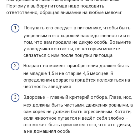
Поэтому к выбору питомца надо подходить
ответственно, обращая внимание на любые мелочи:
Покупать его следует в питомнике, чтобы быть
уверенным в его хорошей наследственности и в
том, что вам продали не дикую особь. Возьмите
у заводчика контакты, по которым можете
связаться с ним после покупки питомца.
Возраст на момент приобретения должен быть
не младше 1,5 и не старше 4,5 месяцев. В
определении возраста придётся положиться на
честность заводчика.
Здоровье – главный критерий отбора. Глаза, нос,
мех должны быть чистыми, движения ровными, а
сам хорёк не должен быть агрессивным. Кстати,
если животное пугается и ведёт себя злобно –
это может быть признаком того, что это дикая,
а не домашняя особь.