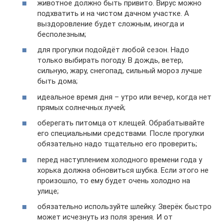
животное должно быть привито. Вирус можно
подхватить и на чистом дачном участке. А
выздоровление будет сложным, иногда и
бесполезным;
для прогулки подойдёт любой сезон. Надо
только выбирать погоду. В дождь, ветер,
сильную, жару, снегопад, сильный мороз лучше
быть дома;
идеальное время дня – утро или вечер, когда нет
прямых солнечных лучей;
оберегать питомца от клещей. Обрабатывайте
его специальными средствами. После прогулки
обязательно надо тщательно его проверить;
перед наступлением холодного времени года у
хорька должна обновиться шубка. Если этого не
произошло, то ему будет очень холодно на
улице;
обязательно используйте шлейку. Зверёк быстро
может исчезнуть из поля зрения. И от