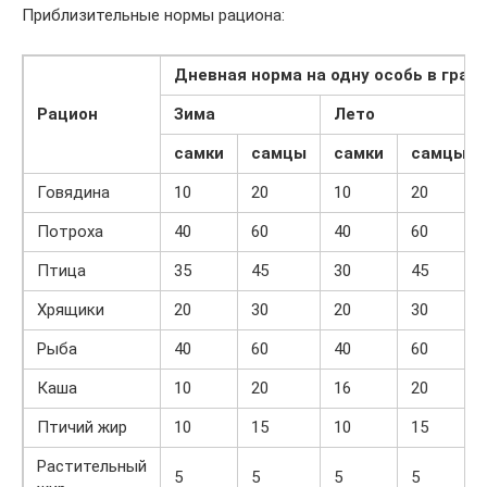
Приблизительные нормы рациона:
Дневная норма на одну особь в грам
Рацион
Зима
Лето
самки
самцы
самки
самцы
Говядина
10
20
10
20
Потроха
40
60
40
60
Птица
35
45
30
45
Хрящики
20
30
20
30
Рыба
40
60
40
60
Каша
10
20
16
20
Птичий жир
10
15
10
15
Растительный
5
5
5
5