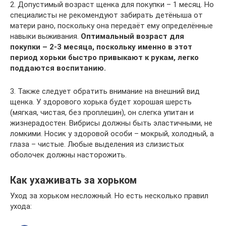
2. Допустимый возраст щенка для покупки – 1 месяц. Но
специалисты не рекомендуют забирать детёныша от
матери рано, поскольку она передаёт ему определённые
навыки выживания.
Оптимальный возраст для
покупки – 2-3 месяца, поскольку именно в этот
период хорьки быстро привыкают к рукам, легко
поддаются воспитанию.
3. Также следует обратить внимание на внешний вид
щенка. У здорового хорька будет хорошая шерсть
(мягкая, чистая, без проплешин), он слегка упитан и
жизнерадостен. Вибрисы должны быть эластичными, не
ломкими. Носик у здоровой особи – мокрый, холодный, а
глаза – чистые. Любые выделения из слизистых
оболочек должны насторожить.
Как ухаживать за хорьком
Уход за хорьком несложный. Но есть несколько правил
ухода: