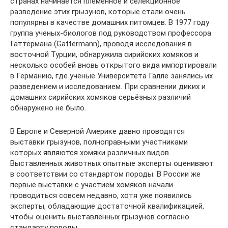
странах начинается племенное и селекционное
разведение этих грызунов, которые стали очень
популярны в качестве домашних питомцев. В 1977 году
группа ученых-биологов под руководством профессора
Гаттермана (Gattermann), проводя исследования в
восточной Турции, обнаружила сирийских хомяков и
несколько особей вновь открытого вида импортировали
в Германию, где учёные Университета Галле занялись их
разведением и исследованием. При сравнении диких и
домашних сирийских хомяков серьёзных различий
обнаружено не было.
В Европе и Северной Америке давно проводятся
выставки грызунов, полноправными участниками
которых являются хомяки различных видов.
Выставленных животных опытные эксперты оценивают
в соответствии со стандартом породы. В России же
первые выставки с участием хомяков начали
проводиться совсем недавно, хотя уже появились
эксперты, обладающие достаточной квалификацией,
чтобы оценить выставленных грызунов согласно
стандарту породы.