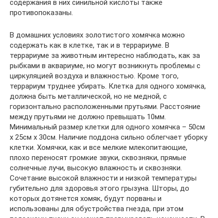
содержания в них синильной кислоты также
противопоказаны.
В домашних условиях золотистого хомячка можно
содержать как в клетке, так и в террариуме. В
террариуме за животным интересно наблюдать, как за
рыбками в аквариуме, но могут возникнуть проблемы с
циркуляцией воздуха и влажностью. Кроме того,
террариум труднее убирать. Клетка для одного хомячка,
должна быть металлической, но не медной, с
горизонтально расположенными прутьями. Расстояние
между прутьями не должно превышать 10мм.
Минимальный размер клетки для одного хомячка – 50см
х 25см х 30см. Наличие поддона сильно облегчает уборку
клетки. Хомячки, как и все мелкие млекопитающие,
плохо переносят громкие звуки, сквозняки, прямые
солнечные лучи, высокую влажность и сквозняки.
Сочетание высокой влажности и низкой температуры
губительно для здоровья этого грызуна. Шторы, до
которых дотянется хомяк, будут порваны и
использованы для обустройства гнезда, при этом