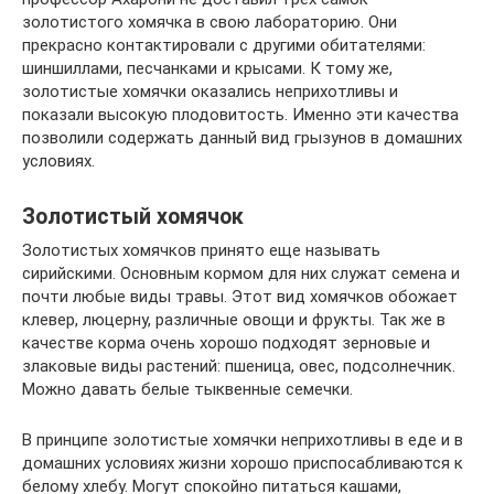
золотистого хомячка в свою лабораторию. Они
прекрасно контактировали с другими обитателями:
шиншиллами, песчанками и крысами. К тому же,
золотистые хомячки оказались неприхотливы и
показали высокую плодовитость. Именно эти качества
позволили содержать данный вид грызунов в домашних
условиях.
Золотистый хомячок
Золотистых хомячков принято еще называть
сирийскими. Основным кормом для них служат семена и
почти любые виды травы. Этот вид хомячков обожает
клевер, люцерну, различные овощи и фрукты. Так же в
качестве корма очень хорошо подходят зерновые и
злаковые виды растений: пшеница, овес, подсолнечник.
Можно давать белые тыквенные семечки.
В принципе золотистые хомячки неприхотливы в еде и в
домашних условиях жизни хорошо приспосабливаются к
белому хлебу. Могут спокойно питаться кашами,