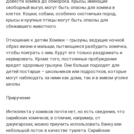
довести хомяка до обморока. Крысы, имеющие
свободный выгул, могут быть опасны для хомяка в
клетке. Кошки, собаки, особенно охотничьих пород,
крысы и крупные птицы могут быть опасны для
сбежавшего животного.
Отношение к детям Хомяки – грызуны, ведущие ночной
образ жизни и малыши, пытающиеся разбудить хомячка,
чтобы поиграть с ним, будут его только раздражать и
нервировать. Кроме того, постоянные пробуждения
вредят здоровью грызуна. Они больше подходят для
детей постарше – школьников или подростков, которые
могут наблюдать за ними как дома, так и в живом уголке
школы.
Приручение
Интеллекта у хомяков почти нет, но есть сведения, что
сирийских хомячков, в отличие, например, от
джунгарских, можно приучить использовать банку или
небольшой лоток в качестве туалета. Сирийские