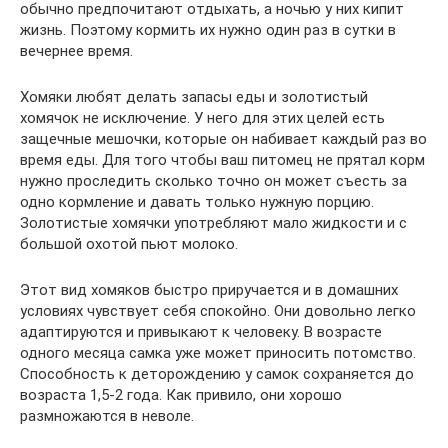
обычно предпочитают отдыхать, а ночью у них кипит
жизнь. Поэтому кормить их нужно один раз в сутки в
вечернее время.
Хомяки любят делать запасы еды и золотистый
хомячок не исключение. У него для этих целей есть
защечные мешочки, которые он набивает каждый раз во
время еды. Для того чтобы ваш питомец не прятал корм
нужно проследить сколько точно он может съесть за
одно кормление и давать только нужную порцию.
Золотистые хомячки употребляют мало жидкости и с
большой охотой пьют молоко.
Этот вид хомяков быстро приручается и в домашних
условиях чувствует себя спокойно. Они довольно легко
адаптируются и привыкают к человеку. В возрасте
одного месяца самка уже может приносить потомство.
Способность к деторождению у самок сохраняется до
возраста 1,5-2 года. Как привило, они хорошо
размножаются в неволе.