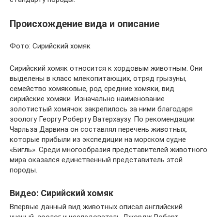
Происхождение вида и описание
Фото: Сирийский хомяк
Сирийский хомяк относится к хордовым животным. Они
выделены в класс млекопитающих, отряд грызуны,
семейство хомяковые, род средние хомяки, вид
сирийские хомяки. Изначально наименование
золотистый хомячок закрепилось за ними благодаря
зоологу Георгу Роберту Ватерхаузу. По рекомендации
Чарльза Дарвина он составлял перечень животных,
которые прибыли из экспедиции на морском судне
«Бигль». Среди многообразия представителей животного
мира оказался единственный представитель этой
породы.
Видео: Сирийский хомяк
Впервые данный вид животных описал английский