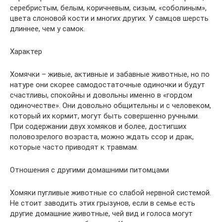
серебристым, белым, коричневым, сизым, «соболиным»,
цвета слоновой кости и многих других. У самцов шерсть
длиннее, чем у самок.
Характер
Хомячки – живые, активные и забавные животные, но по
натуре они скорее самодостаточные одиночки и будут
счастливы, спокойны и довольны именно в «гордом
одиночестве». Они довольно общительны и с человеком,
который их кормит, могут быть совершенно ручными.
При содержании двух хомяков и более, достигших
половозрелого возраста, можно ждать ссор и драк,
которые часто приводят к травмам.
Отношения с другими домашними питомцами
Хомяки пугливые животные со слабой нервной системой.
Не стоит заводить этих грызунов, если в семье есть
другие домашние животные, чей вид и голоса могут