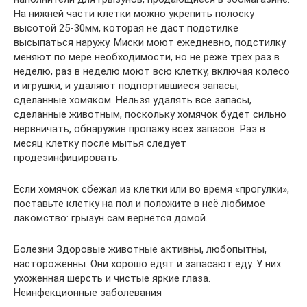
На нижней части клетки можно укрепить полоску
высотой 25-30мм, которая не даст подстилке
высыпаться наружу. Миски моют ежедневно, подстилку
меняют по мере необходимости, но не реже трёх раз в
неделю, раз в неделю моют всю клетку, включая колесо
и игрушки, и удаляют подпортившиеся запасы,
сделанные хомяком. Нельзя удалять все запасы,
сделанные животным, поскольку хомячок будет сильно
нервничать, обнаружив пропажу всех запасов. Раз в
месяц клетку после мытья следует
продезинфицировать.
Если хомячок сбежал из клетки или во время «прогулки»,
поставьте клетку на пол и положите в неё любимое
лакомство: грызун сам вернётся домой.
Болезни Здоровые животные активны, любопытны,
настороженны. Они хорошо едят и запасают еду. У них
ухоженная шерсть и чистые яркие глаза.
Неинфекционные заболевания