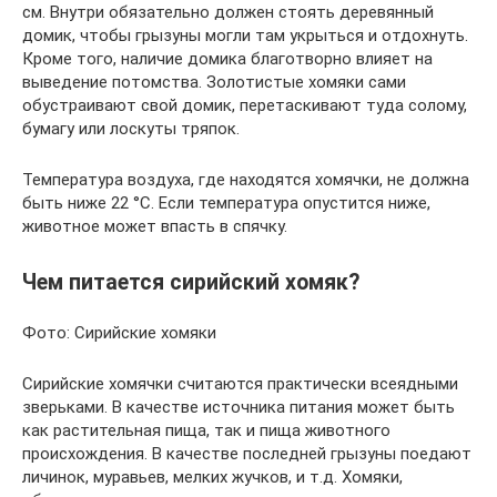
см. Внутри обязательно должен стоять деревянный
домик, чтобы грызуны могли там укрыться и отдохнуть.
Кроме того, наличие домика благотворно влияет на
выведение потомства. Золотистые хомяки сами
обустраивают свой домик, перетаскивают туда солому,
бумагу или лоскуты тряпок.
Температура воздуха, где находятся хомячки, не должна
быть ниже 22 °С. Если температура опустится ниже,
животное может впасть в спячку.
Чем питается сирийский хомяк?
Фото: Сирийские хомяки
Сирийские хомячки считаются практически всеядными
зверьками. В качестве источника питания может быть
как растительная пища, так и пища животного
происхождения. В качестве последней грызуны поедают
личинок, муравьев, мелких жучков, и т.д. Хомяки,