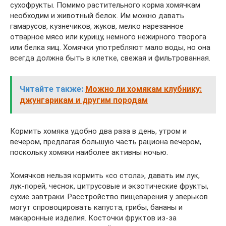
сухофрукты. Помимо растительного корма хомячкам
необходим и животный белок. Им можно давать
гамарусов, кузнечиков, жуков, мелко нарезанное
отварное мясо или курицу, немного нежирного творога
или белка яиц. Хомячки употребляют мало воды, но она
всегда должна быть в клетке, свежая и фильтрованная.
Читайте также:
Можно ли хомякам клубнику:
джунгарикам и другим породам
Кормить хомяка удобно два раза в день, утром и
вечером, предлагая большую часть рациона вечером,
поскольку хомяки наиболее активны ночью.
Хомячков нельзя кормить «со стола», давать им лук,
лук-порей, чеснок, цитрусовые и экзотические фрукты,
сухие завтраки. Расстройство пищеварения у зверьков
могут спровоцировать капуста, грибы, бананы и
макаронные изделия. Косточки фруктов из-за