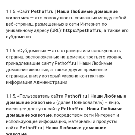
1.1.5. «Сайт
Pethoff.ru | Наши Любимые домашние
животые
» — это совокупность связанных между собой
веб-страниц, размещенных в сети Интернет по
уникальному адресу (URL):
https://pethoff.ru
, а также его
субдоменах.
1.1.6. «Субдомены» — это страницы или совокупность
страниц, расположенные на доменах третьего уровня,
принадлежащие сайту Pethoff.ru | Наши Любимые
домашние животые, а также другие временные
страницы, внизу который указана контактная
информация Администрации
1.1.5. «Пользователь сайта
Pethoff.ru | Наши Любимые
домашние животые
» (далее Пользователь) – лицо,
имеющее доступ к сайту
Pethoff.ru | Наши Любимые
домашние животые
, посредством сети Интернет и
использующее информацию, материалы и продукты
сайта
Pethoff.ru | Наши Любимые домашние
животые
.