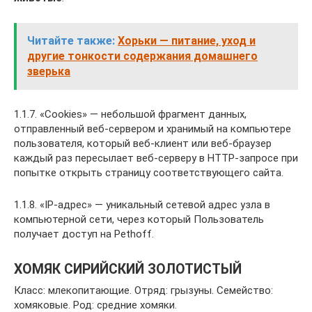
Читайте также:
Хорьки — питание, уход и
другие тонкости содержания домашнего
зверька
1.1.7. «Cookies» — небольшой фрагмент данных,
отправленный веб-сервером и хранимый на компьютере
пользователя, который веб-клиент или веб-браузер
каждый раз пересылает веб-серверу в HTTP-запросе при
попытке открыть страницу соответствующего сайта.
1.1.8. «IP-адрес» — уникальный сетевой адрес узла в
компьютерной сети, через который Пользователь
получает доступ на Pethoff.
ХОМЯК СИРИЙСКИЙ ЗОЛОТИСТЫЙ
Класс: млекопитающие. Отряд: грызуны. Семейство:
хомяковые. Род: средние хомяки.