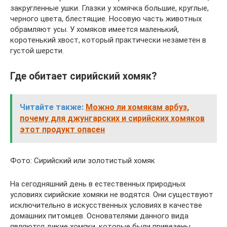
закругленные ушки. Глазки у хомячка большие, круглые,
черного цвета, блестящие. Носовую часть животных
обрамляют усы. У хомяков имеется маленький,
коротенький хвост, который практически незаметен в
густой шерсти.
Где обитает сирийский хомяк?
Читайте также:
Можно ли хомякам арбуз,
почему для джунгарских и сирийских хомяков
этот продукт опасен
Фото: Сирийский или золотистый хомяк
На сегодняшний день в естественных природных
условиях сирийские хомяки не водятся. Они существуют
исключительно в искусственных условиях в качестве
домашних питомцев. Основателями данного вида
являются дикие хомяки, которые были привезены