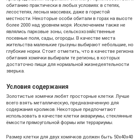
обитанию практически в любых условиях: в степях,
лесостепях, лесных массивах, даже в гористой
местности. Некоторые особи обитали в горах на высоте
более 2000 над уровнем моря. Исключением также не
являлись парковые зоны, сельскохозяйственные
посевные поля, сады, огороды. В качестве места
жительства маленькие грызуны выбирают небольшие, но
глубокие норки. Стоит отметить, что в качестве региона
обитания хомячки выбирали те регионы, в которых
достаточно пищи для нормальной жизнедеятельности
зверька.
Условия содержания
Золотистые хомячки любят просторные клетки. Лучше
всего взять металлическую, предназначенную для
содержания кроликов. Некоторые предпочитают
использовать в качестве клетки аквариумы, стеклянные
ёмкости прямоугольной формы или террариумы.
Размер клетки для двух хомячков должен быть 50х40х40