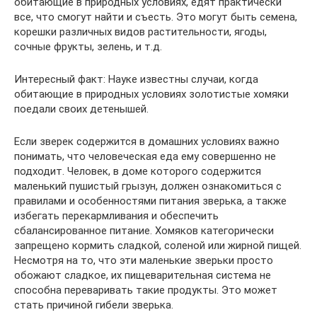
обитающие в природных условиях, едят практически
все, что смогут найти и съесть. Это могут быть семена,
корешки различных видов растительности, ягоды,
сочные фрукты, зелень, и т.д.
Интересный факт: Науке известны случаи, когда
обитающие в природных условиях золотистые хомяки
поедали своих детенышей.
Если зверек содержится в домашних условиях важно
понимать, что человеческая еда ему совершенно не
подходит. Человек, в доме которого содержится
маленький пушистый грызун, должен ознакомиться с
правилами и особенностями питания зверька, а также
избегать перекармливания и обеспечить
сбалансированное питание. Хомяков категорически
запрещено кормить сладкой, соленой или жирной пищей.
Несмотря на то, что эти маленькие зверьки просто
обожают сладкое, их пищеварительная система не
способна переваривать такие продукты. Это может
стать причиной гибели зверька.