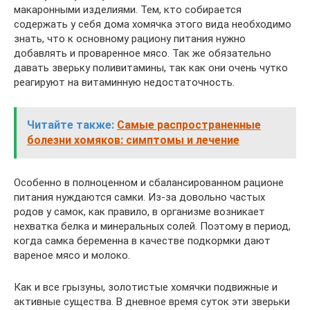
макаронными изделиями. Тем, кто собирается
содержать у себя дома хомячка этого вида необходимо
знать, что к основному рациону питания нужно
добавлять и проваренное мясо. Так же обязательно
давать зверьку поливитамины, так как они очень чутко
реагируют на витаминную недостаточность.
Читайте также:
Самые распространенные
болезни хомяков: симптомы и лечение
Особенно в полноценном и сбалансированном рационе
питания нуждаются самки. Из-за довольно частых
родов у самок, как правило, в организме возникает
нехватка белка и минеральных солей. Поэтому в период,
когда самка беременна в качестве подкормки дают
вареное мясо и молоко.
Как и все грызуны, золотистые хомячки подвижные и
активные существа. В дневное время суток эти зверьки