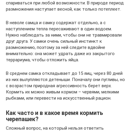
спариваться при любой возможности. В природе период
размножения наступает весной, как только потеплеет.
В неволе самца и самку содержат отдельно, а с
наступлением тепла пересаживают в один водоем.
Нужно наблюдать за ними, чтобы они не травмировали
друг друга. У самки очень сильный инстинкт к
размножению, поэтому за ней следите вдвойне
внимательно: она может удрать даже из закрытого
террариума, чтобы отложить яйца.
В среднем самка откладывает до 15 яиц, через 80 дней
из них вылупляются детеныши. Поначалу они пугливы, но
с возрастом природная агрессивность берет верх.
Кормить их можно живым кормом – червями, мелкими
рыбками, или перевести на искусственный рацион.
Как часто и в какое время кормить
черепашек?
Сложный вопрос, на который нельзя ответить