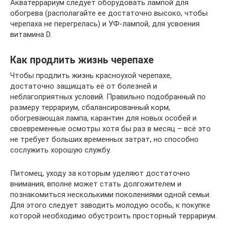
Акватеррариум следует оборудовать лампой для
обогрева (располагайте ее достаточно высоко, чтобы
черепаха не перегрелась) и УФ-лампой, для усвоения
витамина D.
Как продлить жизнь черепахе
Чтобы продлить жизнь красноухой черепахе,
достаточно защищать её от болезней и
неблагоприятных условий. Правильно подобранный по
размеру террариум, сбалансированный корм,
обогревающая лампа, карантин для новых особей и
своевременные осмотры хотя бы раз в месяц – всё это
не требует больших временных затрат, но способно
сослужить хорошую службу.
Питомец, уходу за которым уделяют достаточно
внимания, вполне может стать долгожителем и
познакомиться несколькими поколениями одной семьи.
Для этого следует заводить молодую особь, к покупке
которой необходимо обустроить просторный террариум.