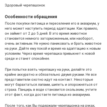
Здоровый черепашонок
Особенности обращения
После покупки питомца и переселения его в аквариум, у
него может наступить период адаптации. Как правило,
он займет от 2 до 5 дней. В это время животное
становится немного заторможенным, или наоборот,
очень активным. Не нужно паниковать и брать животное
на руки. Дайте ему покой и время на адаптацию к новым
условиям. Через время черепашка привыкнет к новой
среде и станет спокойнее.
При попытке взять черепашку на руки, делайте это
крайне аккуратно и обязательно двумя руками. Не все
представители охотно идут на контакт. Некоторые
могут барахтаться лапами, шипеть и опорожняться от
страха. Панцирь в воде становится скользким, учтите
этот факт, когда достаете питомца из аквариума.
После того, как Вы подержали черепашонка на руках,