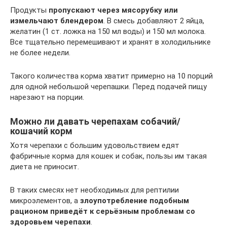
Продукты
пропускают через мясорубку или
измельчают блендером
. В смесь добавляют 2 яйца,
желатин (1 ст. ложка на 150 мл воды) и 150 мл молока.
Все тщательно перемешивают и хранят в холодильнике
не более недели.
Такого количества корма хватит примерно на 10 порций
для одной небольшой черепашки. Перед подачей пищу
нарезают на порции.
Можно ли давать черепахам собачий/
кошачий корм
Хотя черепахи с большим удовольствием едят
фабричные корма для кошек и собак, пользы им такая
диета не приносит.
В таких смесях нет необходимых для рептилии
микроэлементов, а
злоупотребление подобным
рационом приведёт к серьёзным проблемам со
здоровьем черепахи
.