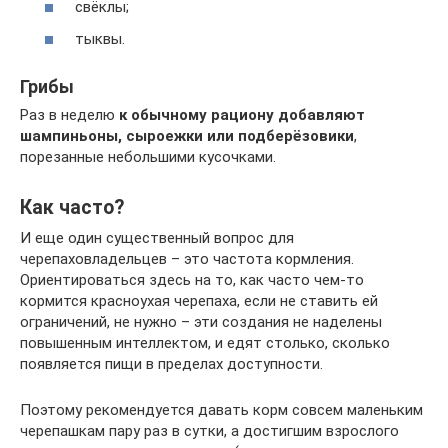
свёклы;
тыквы.
Грибы
Раз в неделю
к обычному рациону добавляют
шампиньоны, сыроежки или подберёзовики
,
порезанные небольшими кусочками.
Как часто?
И еще один существенный вопрос для
черепаховладельцев – это частота кормления.
Ориентироваться здесь на то, как часто чем-то
кормится красноухая черепаха, если не ставить ей
ограничений, не нужно – эти создания не наделены
повышенным интеллектом, и едят столько, сколько
появляется пищи в пределах доступности.
Поэтому рекомендуется давать корм совсем маленьким
черепашкам пару раз в сутки, а достигшим взрослого