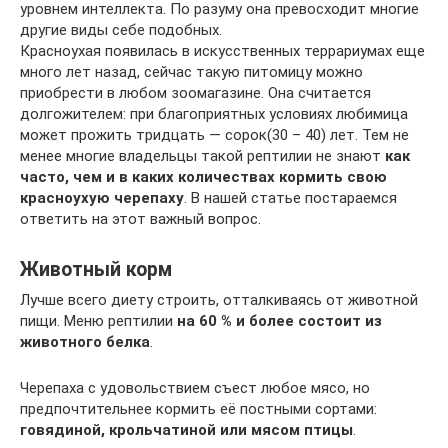
уровнем интеллекта. По разуму она превосходит многие
другие виды себе подобных.
Красноухая появилась в искусственных террариумах еще
много лет назад, сейчас такую питомицу можно
приобрести в любом зоомагазине. Она считается
долгожителем: при благоприятных условиях любимица
может прожить тридцать — сорок(30 – 40) лет. Тем не
менее многие владельцы такой рептилии не знают
как
часто, чем и в каких количествах кормить свою
красноухую черепаху
. В нашей статье постараемся
ответить на этот важный вопрос.
Животный корм
Лучше всего диету строить, отталкиваясь от животной
пищи. Меню рептилии
на 60 % и более состоит из
животного белка
.
Черепаха с удовольствием съест любое мясо, но
предпочтительнее кормить её постными сортами:
говядиной, крольчатиной или мясом птицы
.