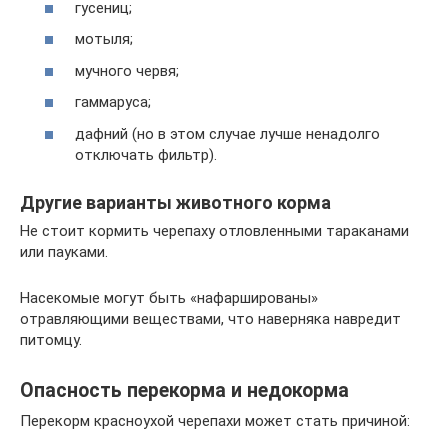
гусениц;
мотыля;
мучного червя;
гаммаруса;
дафний (но в этом случае лучше ненадолго
отключать фильтр).
Другие варианты животного корма
Не стоит кормить черепаху отловленными тараканами
или пауками.
Насекомые могут быть «нафаршированы»
отравляющими веществами, что наверняка навредит
питомцу.
Опасность перекорма и недокорма
Перекорм красноухой черепахи может стать причиной: