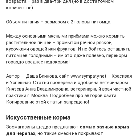
возраста – раз в два-три дня (но в достаточном
количестве).
Объём питания – размером с 2 головы питомца.
Между основными мясными приёмами можно кормить
растительной пищей – промытой речной ряской,
кусочками овощей или фруктов. И не бойтесь оставлять
питомцев голодными – им это даже полезно, перекорм
гораздо вреднее недокорма!
Автор — Даша Блинова, сайт www.sympaty.net – Красивая
и Успешная. Статья проверена и одобрена ветеринаром.
Князева Анна Владимировна, ветеринарный врач частной
практики г. Москва. Подробнее про авторов сайта.
Копирование этой статьи запрещено!
Искусственные корма
Зоомагазины щедро предлагают
самые разные корма
для черепах
, но такие смеси не покрывают