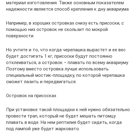
материал изготовления. Также основным показателем
надежности является способ крепления к дну аквариума
Например, в хороших островках снизу есть присоски, с
помощью них островок не скользит по мокрой
поверхности.
Но учтите и то, что когда черепашка вырастет и ее вес
будет достигать 1 кг, присоски будут постоянно
отклеиваться, а островок – плавать по всему аквариуму.
Поэтому вместо островка лучше использовать
специальный мостик-площадку, по которой черепашка
сможет лазить и передвигаться.
Островок на присосках
При установке такой площадки к ней нужно обязательно
провести трап, который не будет мешать питомцу
плавать в воде. На нем рептилия будет сидеть, когда
под лампой уже будет жарковато.