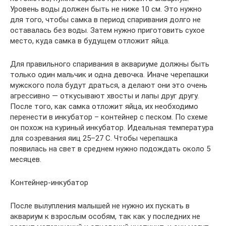
Уровень воды должен быть не ниже 10 см. Это нужно
для того, чтобы самка в период спаривания долго не
оставалась без воды. Затем нужно приготовить сухое
место, куда самка в будущем отложит яйца.
Для правильного спаривания в аквариуме должны быть
только один мальчик и одна девочка. Иначе черепашки
мужского пола будут драться, а делают они это очень
агрессивно — откусывают хвосты и лапы друг другу.
После того, как самка отложит яйца, их необходимо
перенести в инкубатор – контейнер с песком. По схеме
он похож на куриный инкубатор. Идеальная температура
для созревания яиц 25–27 С. Чтобы черепашка
появилась на свет в среднем нужно подождать около 5
месяцев.
Контейнер-инкубатор
После вылупления малышей не нужно их пускать в
аквариум к взрослым особям, так как у последних не