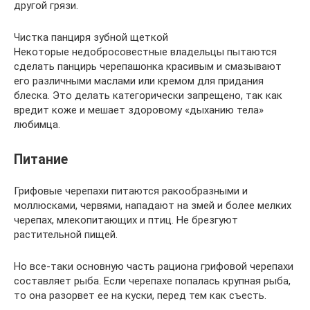
другой грязи.
Чистка панциря зубной щеткой
Некоторые недобросовестные владельцы пытаются
сделать панцирь черепашонка красивым и смазывают
его различными маслами или кремом для придания
блеска. Это делать категорически запрещено, так как
вредит коже и мешает здоровому «дыханию тела»
любимца.
Питание
Грифовые черепахи питаются ракообразными и
моллюсками, червями, нападают на змей и более мелких
черепах, млекопитающих и птиц. Не брезгуют
растительной пищей.
Но все-таки основную часть рациона грифовой черепахи
составляет рыба. Если черепахе попалась крупная рыба,
то она разорвет ее на куски, перед тем как съесть.