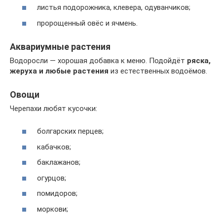
листья подорожника, клевера, одуванчиков;
пророщенный овёс и ячмень.
Аквариумные растения
Водоросли — хорошая добавка к меню. Подойдёт
ряска,
жеруха и любые растения
из естественных водоёмов.
Овощи
Черепахи любят кусочки:
болгарских перцев;
кабачков;
баклажанов;
огурцов;
помидоров;
моркови;