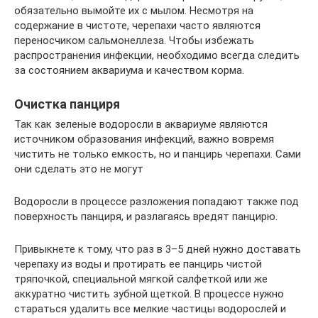
обязательно вымойте их с мылом. Несмотря на
содержание в чистоте, черепахи часто являются
переносчиком сальмонеллеза. Чтобы избежать
распространения инфекции, необходимо всегда следить
за состоянием аквариума и качеством корма.
Очистка панциря
Так как зеленые водоросли в аквариуме являются
источником образования инфекций, важно вовремя
чистить не только емкость, но и панцирь черепахи. Сами
они сделать это не могут
Водоросли в процессе разложения попадают также под
поверхность панциря, и разлагаясь вредят панцирю.
Привыкнете к тому, что раз в 3–5 дней нужно доставать
черепаху из воды и протирать ее панцирь чистой
тряпочкой, специальной мягкой салфеткой или же
аккуратно чистить зубной щеткой. В процессе нужно
стараться удалить все мелкие частицы водорослей и