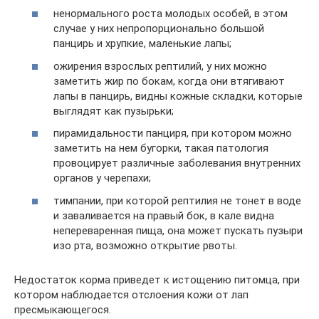
ненормального роста молодых особей, в этом
случае у них непропорционально большой
панцирь и хрупкие, маленькие лапы;
ожирения взрослых рептилий, у них можно
заметить жир по бокам, когда они втягивают
лапы в панцирь, видны кожные складки, которые
выглядят как пузырьки;
пирамидальности панциря, при котором можно
заметить на нем бугорки, такая патология
провоцирует различные заболевания внутренних
органов у черепахи;
тимпании, при которой рептилия не тонет в воде
и заваливается на правый бок, в кале видна
непереваренная пища, она может пускать пузыри
изо рта, возможно открытие рвоты.
Недостаток корма приведет к истощению питомца, при
котором наблюдается отслоения кожи от лап
пресмыкающегося.