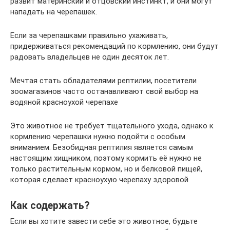
развит материнский и отцовский инстинкт, и они могут
нападать на черепашек.
Если за черепашками правильно ухаживать,
придерживаться рекомендаций по кормлению, они будут
радовать владельцев не один десяток лет.
Мечтая стать обладателями рептилии, посетители
зоомагазинов часто останавливают свой выбор на
водяной красноухой черепахе
Это животное не требует тщательного ухода, однако к
кормлению черепашки нужно подойти с особым
вниманием. Безобидная рептилия является самым
настоящим хищником, поэтому кормить её нужно не
только растительным кормом, но и белковой пищей,
которая сделает красноухую черепаху здоровой
Как содержать?
Если вы хотите завести себе это животное, будьте