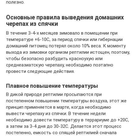
полезно.
Основные правила выведения домашних
черепах из спячки
В течение 3-4-х месяцев зимовало в помещении при
температуре +6-10С, за период спячки или гибернации
домашний питомец потерял около 10% веса. К моменту
выхода из зимовки организм рептилии истощен, поэтому,
чтобы безопасно разбудить красноухую или
среднеазиатскую черепаху, необходимо поэтапно
провести следующие действия.
Плавное повышение температуры
В дикой природе рептилии просыпаются при
постепенном повышении температуры воздуха, этот же
принцип применяется в марте, когда необходимо
вывести черепаху из спячки. В течение недели
необходимо довести температуру в террариуме до +20С,
а затем за 3-4 дня до 30-32С. Делается этот процесс
постепенно, емкость со спящей рептилией сначала