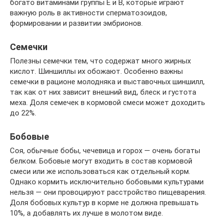
богато витаминами группы Е и В, которые играют
важную роль в активности сперматозоидов,
формировании и развитии эмбрионов.
Семечки
Полезны семечки тем, что содержат много жирных
кислот. Шиншиллы их обожают. Особенно важны
семечки в рационе молодняка и выставочных шиншилл,
так как от них зависит внешний вид, блеск и густота
меха. Доля семечек в кормовой смеси может доходить
до 22%.
Бобовые
Соя, обычные бобы, чечевица и горох — очень богаты
белком. Бобовые могут входить в состав кормовой
смеси или же использоваться как отдельный корм.
Однако кормить исключительно бобовыми культурами
нельзя — они провоцируют расстройство пищеварения.
Доля бобовых культур в корме не должна превышать
10%, а добавлять их лучше в молотом виде.