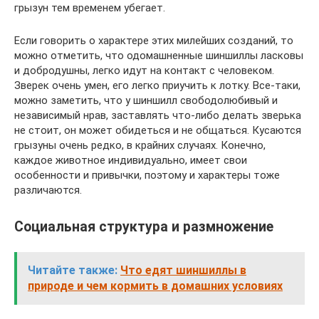
грызун тем временем убегает.
Если говорить о характере этих милейших созданий, то
можно отметить, что одомашненные шиншиллы ласковы
и добродушны, легко идут на контакт с человеком.
Зверек очень умен, его легко приучить к лотку. Все-таки,
можно заметить, что у шиншилл свободолюбивый и
независимый нрав, заставлять что-либо делать зверька
не стоит, он может обидеться и не общаться. Кусаются
грызуны очень редко, в крайних случаях. Конечно,
каждое животное индивидуально, имеет свои
особенности и привычки, поэтому и характеры тоже
различаются.
Социальная структура и размножение
Читайте также:
Что едят шиншиллы в
природе и чем кормить в домашних условиях