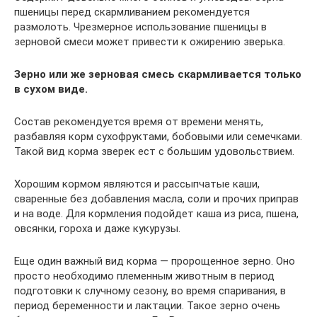
пшеницы перед скармливанием рекомендуется
размолоть. Чрезмерное использование пшеницы в
зерновой смеси может привести к ожирению зверька.
Зерно или же зерновая смесь скармливается только
в сухом виде.
Состав рекомендуется время от времени менять,
разбавляя корм сухофруктами, бобовыми или семечками.
Такой вид корма зверек ест с большим удовольствием.
Хорошим кормом являются и рассыпчатые каши,
сваренные без добавления масла, соли и прочих приправ
и на воде. Для кормления подойдет каша из риса, пшена,
овсянки, гороха и даже кукурузы.
Еще один важный вид корма — пророщенное зерно. Оно
просто необходимо племенным животным в период
подготовки к случному сезону, во время спаривания, в
период беременности и лактации. Такое зерно очень