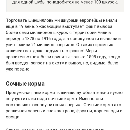
для одной шубы понадобится не менее 100 шкурок.
Торговать шиншилловыми шкурами европейцы начали
еще в 19 веке. Ужасающим выступает факт вывоза
более семи миллионов шкурок с территории Чили в
период с 1828 по 1916 года, а в совокупности вывезли и
уничтожили 21 миллион зверьков. О таких огромных
количествах даже подумать страшно! Меры
правительством были приняты только 1898 году, тогда
был введен запрет на охоту и вывоз, но, видимо, было
уже поздно.
Сочные корма
Продумывая, чем кормить шиншиллу, обязательно нужно
не упустить из вида сочные корма. Именно они
составляют основу питания зверька. Сочные корма это:
различная зелень и свежая трава, фрукты, корнеплоды и
овощи.