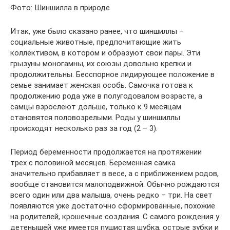
Фото: Шиншилла в природе
Итак, уже было сказано ранее, что шиншиллы –
социальные животные, предпочитающие жить
коллективом, в котором и образуют свои пары. Эти
грызуны моногамны, их союзы довольно крепки и
продолжительны. Бесспорное лидирующее положение в
семье занимает женская особь. Самочка готова к
продолжению рода уже в полугодовалом возрасте, а
самцы взрослеют дольше, только к 9 месяцам
становятся половозрелыми. Роды у шиншиллы
происходят несколько раз за год (2 – 3).
Период беременности продолжается на протяжении
трех с половиной месяцев. Беременная самка
значительно прибавляет в весе, а с приближением родов,
вообще становится малоподвижной. Обычно рождаются
всего один или два малыша, очень редко – три. На свет
появляются уже достаточно сформированные, похожие
на родителей, крошечные создания. С самого рождения у
детенышей уже имеется пушистая шубка, острые зубки и