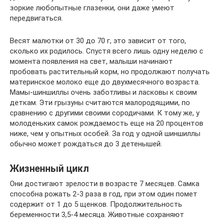
зоркие любопытные глазенки, они даже умеют
передвигаться.
Весят малютки от 30 до 70 г, это зависит от того,
сколько их родилось. Спустя всего лишь одну неделю с
момента появления на свет, малыши начинают
пробовать растительный корм, но продолжают получать
материнское молоко еще до двухмесячного возраста.
Мамы-шиншиллы очень заботливы и ласковы к своим
деткам. Эти грызуны считаются малородящими, по
сравнению с другими своими сородичами. К тому же, у
молоденьких самок рождаемость еще на 20 процентов
ниже, чем у опытных особей. За год у одной шиншиллы
обычно может рождаться до 3 детенышей.
Жизненный цикл
Они достигают зрелости в возрасте 7 месяцев. Самка
способна рожать 2-3 раза в год, при этом один помет
содержит от 1 до 5 щенков. Продолжительность
беременности 3,5-4 месяца. Животные сохраняют