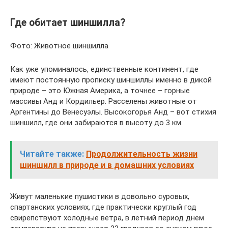
Где обитает шиншилла?
Фото: Животное шиншилла
Как уже упоминалось, единственные континент, где
имеют постоянную прописку шиншиллы именно в дикой
природе – это Южная Америка, а точнее – горные
массивы Анд и Кордильер. Расселены животные от
Аргентины до Венесуэлы. Высокогорья Анд – вот стихия
шиншилл, где они забираются в высоту до 3 км.
Читайте также:
Продолжительность жизни
шиншилл в природе и в домашних условиях
Живут маленькие пушистики в довольно суровых,
спартанских условиях, где практически круглый год
свирепствуют холодные ветра, в летний период днем