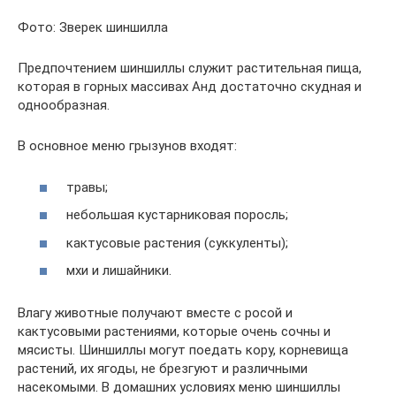
Фото: Зверек шиншилла
Предпочтением шиншиллы служит растительная пища,
которая в горных массивах Анд достаточно скудная и
однообразная.
В основное меню грызунов входят:
травы;
небольшая кустарниковая поросль;
кактусовые растения (суккуленты);
мхи и лишайники.
Влагу животные получают вместе с росой и
кактусовыми растениями, которые очень сочны и
мясисты. Шиншиллы могут поедать кору, корневища
растений, их ягоды, не брезгуют и различными
насекомыми. В домашних условиях меню шиншиллы