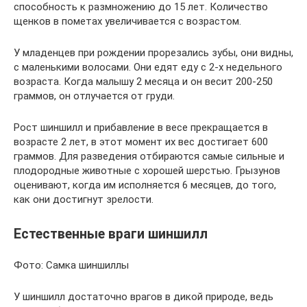
способность к размножению до 15 лет. Количество
щенков в пометах увеличивается с возрастом.
У младенцев при рождении прорезались зубы, они видны,
с маленькими волосами. Они едят еду с 2-х недельного
возраста. Когда малышу 2 месяца и он весит 200-250
граммов, он отлучается от груди.
Рост шиншилл и прибавление в весе прекращается в
возрасте 2 лет, в этот момент их вес достигает 600
граммов. Для разведения отбираются самые сильные и
плодородные животные с хорошей шерстью. Грызунов
оценивают, когда им исполняется 6 месяцев, до того,
как они достигнут зрелости.
Естественные враги шиншилл
Фото: Самка шиншиллы
У шиншилл достаточно врагов в дикой природе, ведь