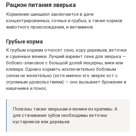
Рацион питания зверька
Кормление шиншилл заключается в даче
концентрированных, сочных и грубых, а также кормов
животного происхождения, и витаминов.
Грубые корма
К грубым кормам относят сено, кору деревьев, веточки
и сушенные веники. Лучший вариант сена для зверька —
бобово-злаковое с большой долей люцерны, вики или
клевера. Однако кормить исключительно бобовым
сеном не желательно (хотя именно его зверек ест с
огромным удовольствием) — оно вызывает брожение в
кишечнике и понос.
Полезны также зверькам и веники из крапивы. А
для стачивания зубов необходимы веточки
кустарников или деревьев.