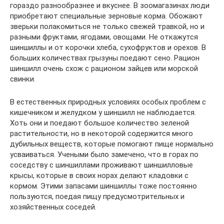
гораздо разнообразнее и вкуснее. В зоомагазинах люди
приобретают специальные зерновые корма. Обожают
зверьки полакомиться не только свежей травкой, но и
разными фруктами, ягодами, овощами. Не откажутся
шиншиллы и от корочки хлеба, сухофруктов и орехов. В
больших количествах грызуны поедают сено. Рацион
шиншилл очень схож с рационом зайцев или морской
свинки.
В естественных природных условиях особых проблем с
кишечником и желудком у шиншилл не наблюдается.
Хоть они и поедают большое количество зеленой
растительности, но в некоторой содержится много
дубильных веществ, которые помогают пище нормально
усваиваться. Учеными было замечено, что в горах по
соседству с шиншиллами проживают шиншилловые
крысы, которые в своих норах делают кладовки с
кормом. Этими запасами шиншиллы тоже постоянно
пользуются, поедая пищу предусмотрительных и
хозяйственных соседей.