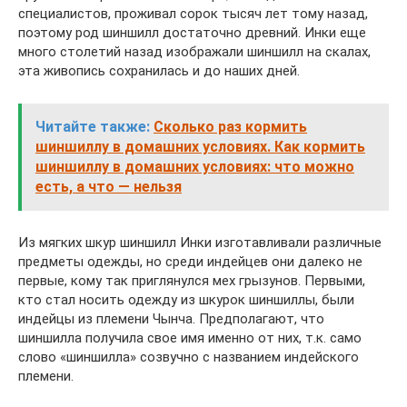
специалистов, проживал сорок тысяч лет тому назад,
поэтому род шиншилл достаточно древний. Инки еще
много столетий назад изображали шиншилл на скалах,
эта живопись сохранилась и до наших дней.
Читайте также:
Сколько раз кормить
шиншиллу в домашних условиях. Как кормить
шиншиллу в домашних условиях: что можно
есть, а что — нельзя
Из мягких шкур шиншилл Инки изготавливали различные
предметы одежды, но среди индейцев они далеко не
первые, кому так приглянулся мех грызунов. Первыми,
кто стал носить одежду из шкурок шиншиллы, были
индейцы из племени Чынча. Предполагают, что
шиншилла получила свое имя именно от них, т.к. само
слово «шиншилла» созвучно с названием индейского
племени.