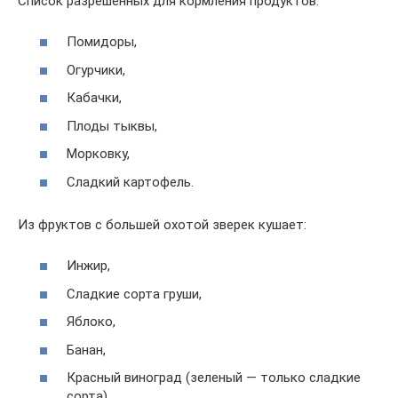
Список разрешенных для кормления продуктов:
Помидоры,
Огурчики,
Кабачки,
Плоды тыквы,
Морковку,
Сладкий картофель.
Из фруктов с большей охотой зверек кушает:
Инжир,
Сладкие сорта груши,
Яблоко,
Банан,
Красный виноград (зеленый — только сладкие
сорта),