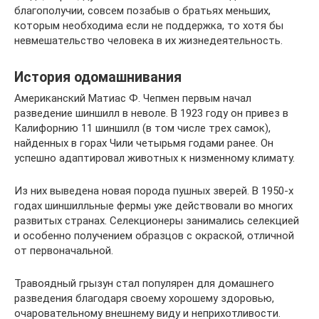
благополучии, совсем позабыв о братьях меньших,
которым необходима если не поддержка, то хотя бы
невмешательство человека в их жизнедеятельность.
История одомашнивания
Американский Матиас Ф. Чепмен первым начал
разведение шиншилл в неволе. В 1923 году он привез в
Калифорнию 11 шиншилл (в том числе трех самок),
найденных в горах Чили четырьмя годами ранее. Он
успешно адаптировал животных к низменному климату.
Из них выведена новая порода пушных зверей. В 1950-х
годах шиншилльные фермы уже действовали во многих
развитых странах. Селекционеры занимались селекцией
и особенно получением образцов с окраской, отличной
от первоначальной.
Травоядный грызун стал популярен для домашнего
разведения благодаря своему хорошему здоровью,
очаровательному внешнему виду и неприхотливости.