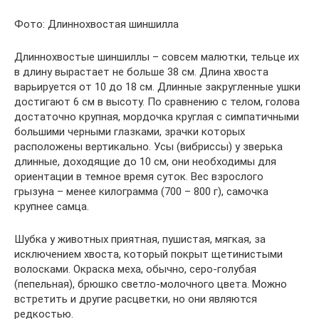
Фото: Длиннохвостая шиншилла
Длиннохвостые шиншиллы – совсем малютки, тельце их
в длину вырастает не больше 38 см. Длина хвоста
варьируется от 10 до 18 см. Длинные закругленные ушки
достигают 6 см в высоту. По сравнению с телом, голова
достаточно крупная, мордочка круглая с симпатичными
большими черными глазками, зрачки которых
расположены вертикально. Усы (вибриссы) у зверька
длинные, доходящие до 10 см, они необходимы для
ориентации в темное время суток. Вес взрослого
грызуна – менее килограмма (700 – 800 г), самочка
крупнее самца.
Шубка у животных приятная, пушистая, мягкая, за
исключением хвоста, который покрыт щетинистыми
волосками. Окраска меха, обычно, серо-голубая
(пепельная), брюшко светло-молочного цвета. Можно
встретить и другие расцветки, но они являются
редкостью.