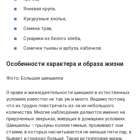
Ячневая крупа,
Кукурузные хлопья,
Семена трав,
Сухарики из белого хлеба,
Семечки тыквы и арбуза, кабачков.
Особенности характера и образа жизни
Фото: Большая шиншилла
О нраве и жизнедеятельности шиншилл в естественных
условиях известно не так уж и много. Видимо потому,
что их трудно повстречать из-за их небольшого
количества. Многие наблюдения делаются именно на
прирученных зверьках, живущих в домашних условиях.
Шиншиллы – грызуны коллективные, проживают они
стаями, в которых насчитывается не меньше пяти пар, а
бывает и гораздо больше. Такая их групповая жизнь