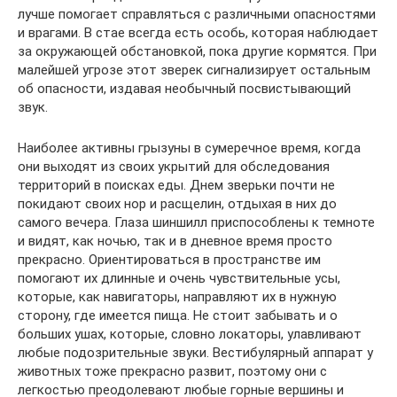
лучше помогает справляться с различными опасностями
и врагами. В стае всегда есть особь, которая наблюдает
за окружающей обстановкой, пока другие кормятся. При
малейшей угрозе этот зверек сигнализирует остальным
об опасности, издавая необычный посвистывающий
звук.
Наиболее активны грызуны в сумеречное время, когда
они выходят из своих укрытий для обследования
территорий в поисках еды. Днем зверьки почти не
покидают своих нор и расщелин, отдыхая в них до
самого вечера. Глаза шиншилл приспособлены к темноте
и видят, как ночью, так и в дневное время просто
прекрасно. Ориентироваться в пространстве им
помогают их длинные и очень чувствительные усы,
которые, как навигаторы, направляют их в нужную
сторону, где имеется пища. Не стоит забывать и о
больших ушах, которые, словно локаторы, улавливают
любые подозрительные звуки. Вестибулярный аппарат у
животных тоже прекрасно развит, поэтому они с
легкостью преодолевают любые горные вершины и