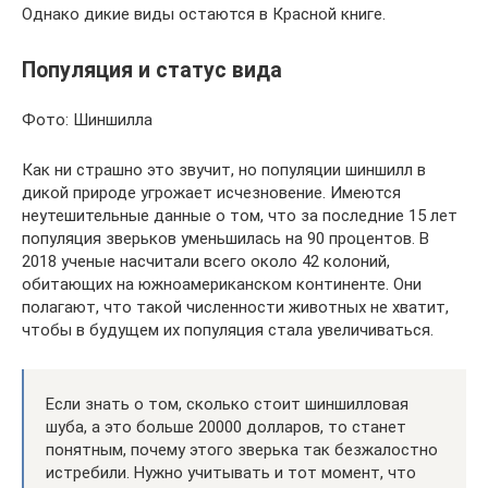
Однако дикие виды остаются в Красной книге.
Популяция и статус вида
Фото: Шиншилла
Как ни страшно это звучит, но популяции шиншилл в
дикой природе угрожает исчезновение. Имеются
неутешительные данные о том, что за последние 15 лет
популяция зверьков уменьшилась на 90 процентов. В
2018 ученые насчитали всего около 42 колоний,
обитающих на южноамериканском континенте. Они
полагают, что такой численности животных не хватит,
чтобы в будущем их популяция стала увеличиваться.
Если знать о том, сколько стоит шиншилловая
шуба, а это больше 20000 долларов, то станет
понятным, почему этого зверька так безжалостно
истребили. Нужно учитывать и тот момент, что