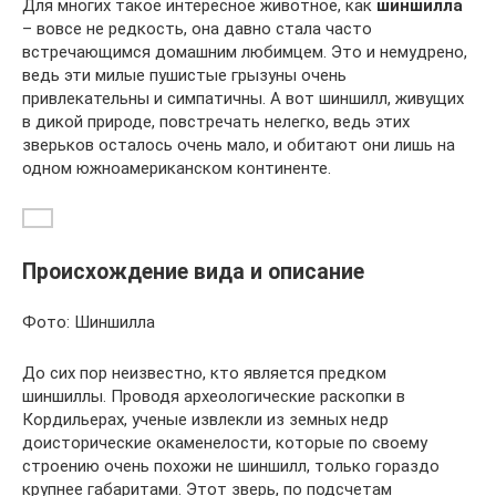
Для многих такое интересное животное, как
шиншилла
– вовсе не редкость, она давно стала часто
встречающимся домашним любимцем. Это и немудрено,
ведь эти милые пушистые грызуны очень
привлекательны и симпатичны. А вот шиншилл, живущих
в дикой природе, повстречать нелегко, ведь этих
зверьков осталось очень мало, и обитают они лишь на
одном южноамериканском континенте.
Происхождение вида и описание
Фото: Шиншилла
До сих пор неизвестно, кто является предком
шиншиллы. Проводя археологические раскопки в
Кордильерах, ученые извлекли из земных недр
доисторические окаменелости, которые по своему
строению очень похожи не шиншилл, только гораздо
крупнее габаритами. Этот зверь, по подсчетам