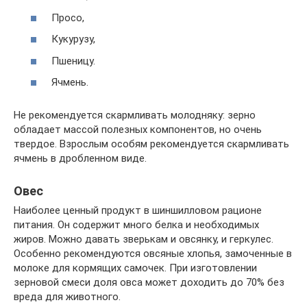
Просо,
Кукурузу,
Пшеницу.
Ячмень.
Не рекомендуется скармливать молодняку: зерно
обладает массой полезных компонентов, но очень
твердое. Взрослым особям рекомендуется скармливать
ячмень в дробленном виде.
Овес
Наиболее ценный продукт в шиншилловом рационе
питания. Он содержит много белка и необходимых
жиров. Можно давать зверькам и овсянку, и геркулес.
Особенно рекомендуются овсяные хлопья, замоченные в
молоке для кормящих самочек. При изготовлении
зерновой смеси доля овса может доходить до 70% без
вреда для животного.