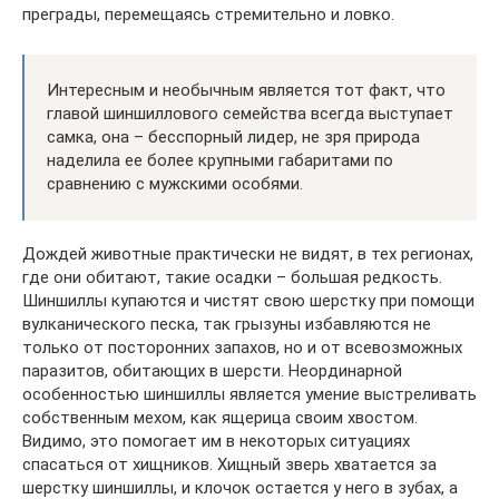
преграды, перемещаясь стремительно и ловко.
Интересным и необычным является тот факт, что
главой шиншиллового семейства всегда выступает
самка, она – бесспорный лидер, не зря природа
наделила ее более крупными габаритами по
сравнению с мужскими особями.
Дождей животные практически не видят, в тех регионах,
где они обитают, такие осадки – большая редкость.
Шиншиллы купаются и чистят свою шерстку при помощи
вулканического песка, так грызуны избавляются не
только от посторонних запахов, но и от всевозможных
паразитов, обитающих в шерсти. Неординарной
особенностью шиншиллы является умение выстреливать
собственным мехом, как ящерица своим хвостом.
Видимо, это помогает им в некоторых ситуациях
спасаться от хищников. Хищный зверь хватается за
шерстку шиншиллы, и клочок остается у него в зубах, а