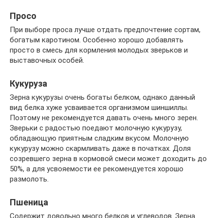
Просо
При выборе проса лучше отдать предпочтение сортам,
богатым каротином. Особенно хорошо добавлять
просто в смесь для кормления молодых зверьков и
выставочных особей.
Кукуруза
Зерна кукурузы очень богаты белком, однако данный
вид белка хуже усваивается организмом шиншиллы.
Поэтому не рекомендуется давать очень много зерен.
Зверьки с радостью поедают молочную кукурузу,
обладающую приятным сладким вкусом. Молочную
кукурузу можно скармливать даже в початках. Доля
созревшего зерна в кормовой смеси может доходить до
50%, а для усвояемости ее рекомендуется хорошо
размолоть.
Пшеница
Содержит довольно много белков и углеводов. Зерна