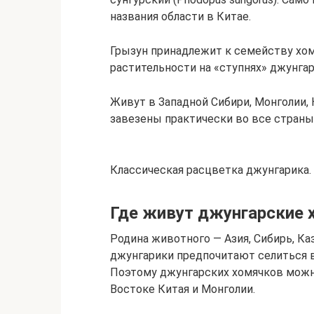
названия области в Китае.
Грызун принадлежит к семейству хомя
растительности на «ступнях» джунгар
Живут в Западной Сибири, Монголии, 
завезены практически во все страны
Классическая расцветка джунгарика.
Где живут джунгарские 
Родина животного — Азия, Сибирь, Ка
джунгарики предпочитают селиться в 
Поэтому джунгарских хомячков можно
Востоке Китая и Монголии.