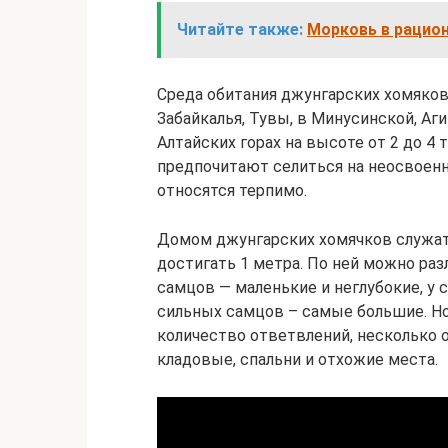
Читайте также:
Морковь в рацион
Среда обитания джунгарских хомяков
Забайкалья, Тувы, в Минусинской, Аг
Алтайских горах на высоте от 2 до 4
предпочитают селиться на неосвоенн
относятся терпимо.
Домом джунгарских хомячков служат
достигать 1 метра. По ней можно раз
самцов — маленькие и неглубокие, у 
сильных самцов – самые большие. Н
количество ответвлений, несколько 
кладовые, спальни и отхожие места.