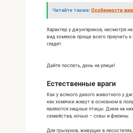
Читайте также:
Особенности жиз
Характер у джунгариков, несмотря на
вид хомяков проще всего приучить к 
гладят.
Дайте поспать, день на улице!
Естественные враги
Как у всякого дикого животного у дж
как хомячки живут в основном в полу
являются хищные птицы. Днем на них
семейства, ночью – совы и филины.
Для грызунов, живущих в лесостепях