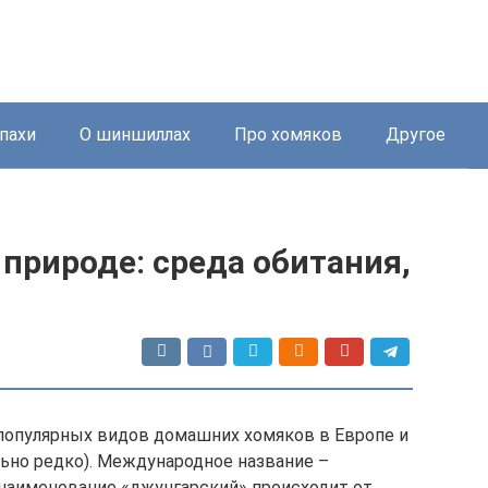
пахи
О шиншиллах
Про хомяков
Другое
природе: среда обитания,
популярных видов домашних хомяков в Европе и
ьно редко). Международное название –
о наименование «джунгарский» происходит от