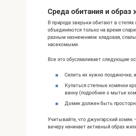
Среда обитания и образ 
В природе зверьки обитают в степях 
объединяются только на время спари
разным назначением: кладовая, спаль
насекомыми.
Все это обуславливает следующие о
Селить их нужно поодиночке, 
Купаться степные хомячки кр
ванну (подробнее о мытье хом
Домик должен быть простор
Учитывайте, что джунгарский хомяк –
вечеру начинает активный образ жиз