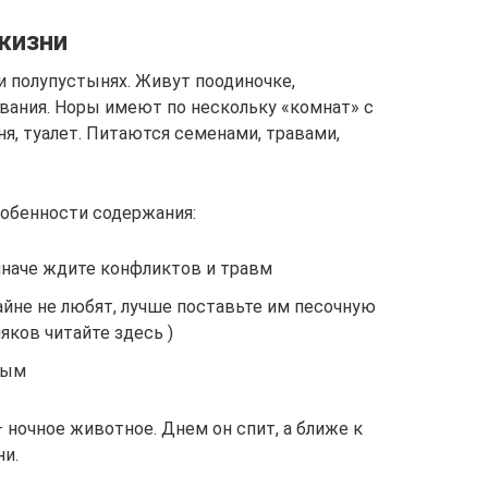
жизни
и полупустынях. Живут поодиночке,
вания. Норы имеют по нескольку «комнат» с
ня, туалет. Питаются семенами, травами,
собенности содержания:
иначе ждите конфликтов и травм
айне не любят, лучше поставьте им песочную
яков читайте здесь )
ным
 ночное животное. Днем он спит, а ближе к
ни.