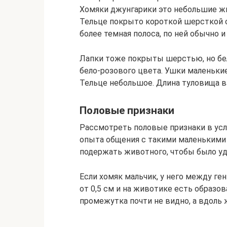
Хомяки джунгарики это небольшие ж
Тельце покрыто короткой шерсткой с
более темная полоса, по ней обычно 
Лапки тоже покрыты шерстью, но бел
бело-розового цвета. Ушки маленькие,
Тельце небольшое. Длина туловища в
Половые признаки
Рассмотреть половые признаки в усл
опыта общения с такими маленькими
подержать животного, чтобы было уд
Если хомяк мальчик, у него между г
от 0,5 см и на животике есть образов
промежутка почти не видно, а вдоль 