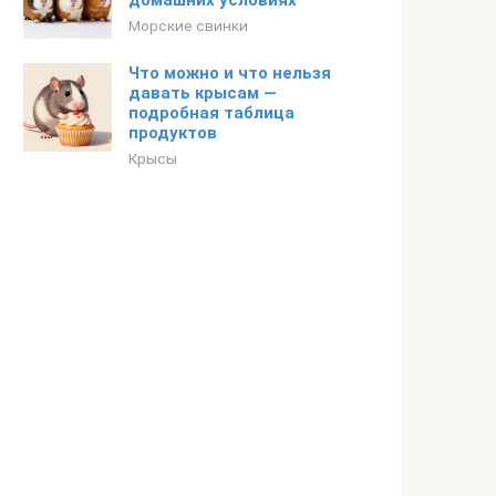
домашних условиях
Морские свинки
Что можно и что нельзя
давать крысам —
подробная таблица
продуктов
Крысы