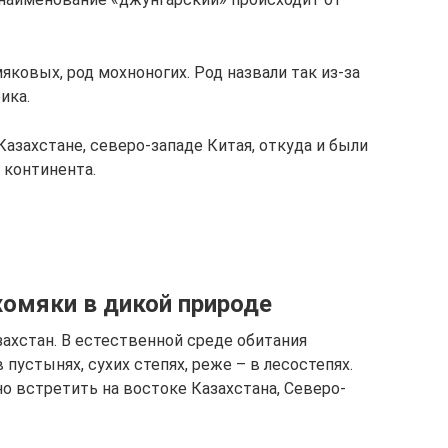
ковых, род мохноногих. Род назвали так из-за
ика.
Казахстане, северо-западе Китая, откуда и были
 континента.
хомяки в дикой природе
захстан. В естественной среде обитания
пустынях, сухих степях, реже – в лесостепях.
 встретить на востоке Казахстана, Северо-