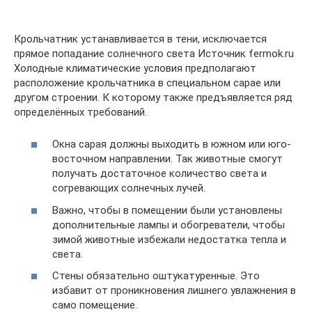
Крольчатник устанавливается в тени, исключается
прямое попадание солнечного света Источник fermok.ru
Холодные климатические условия предполагают
расположение крольчатника в специальном сарае или
другом строении. К которому также предъявляется ряд
определённых требований.
Окна сарая должны выходить в южном или юго-
восточном направлении. Так животные смогут
получать достаточное количество света и
согревающих солнечных лучей.
Важно, чтобы в помещении были установлены
дополнительные лампы и обогреватели, чтобы
зимой животные избежали недостатка тепла и
света.
Стены обязательно оштукатуренные. Это
избавит от проникновения лишнего увлажнения в
само помещение.