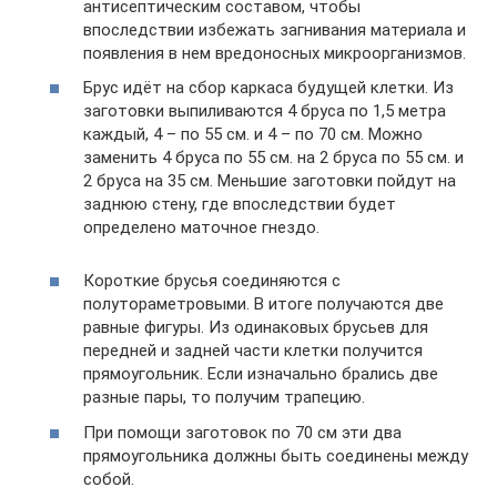
антисептическим составом, чтобы
впоследствии избежать загнивания материала и
появления в нем вредоносных микроорганизмов.
Брус идёт на сбор каркаса будущей клетки. Из
заготовки выпиливаются 4 бруса по 1,5 метра
каждый, 4 – по 55 см. и 4 – по 70 см. Можно
заменить 4 бруса по 55 см. на 2 бруса по 55 см. и
2 бруса на 35 см. Меньшие заготовки пойдут на
заднюю стену, где впоследствии будет
определено маточное гнездо.
Короткие брусья соединяются с
полутораметровыми. В итоге получаются две
равные фигуры. Из одинаковых брусьев для
передней и задней части клетки получится
прямоугольник. Если изначально брались две
разные пары, то получим трапецию.
При помощи заготовок по 70 см эти два
прямоугольника должны быть соединены между
собой.