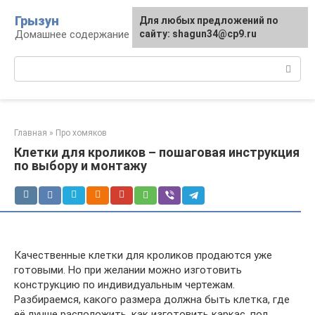
Перейти
Грызун
Для любых предложений по
к
Домашнее содержание грызунов
сайту: shagun34@cp9.ru
контенту
Поиск:
Главная
»
Про хомяков
Клетки для кроликов – пошаговая инструкция
по выбору и монтажу
Качественные клетки для кроликов продаются уже
готовыми. Но при желании можно изготовить
конструкцию по индивидуальным чертежам.
Разбираемся, какого размера должна быть клетка, где
её лучше расположить, как изготовить каркас, пол,