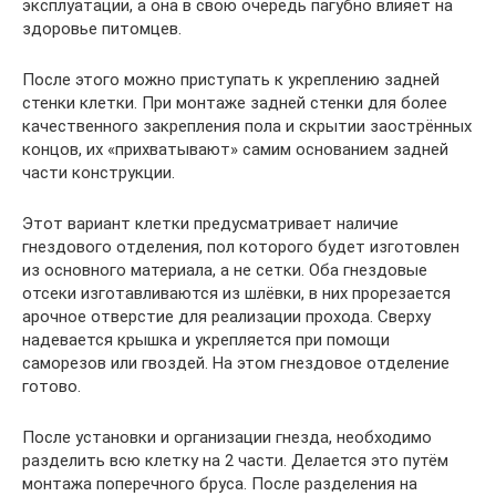
эксплуатации, а она в свою очередь пагубно влияет на
здоровье питомцев.
После этого можно приступать к укреплению задней
стенки клетки. При монтаже задней стенки для более
качественного закрепления пола и скрытии заострённых
концов, их «прихватывают» самим основанием задней
части конструкции.
Этот вариант клетки предусматривает наличие
гнездового отделения, пол которого будет изготовлен
из основного материала, а не сетки. Оба гнездовые
отсеки изготавливаются из шлёвки, в них прорезается
арочное отверстие для реализации прохода. Сверху
надевается крышка и укрепляется при помощи
саморезов или гвоздей. На этом гнездовое отделение
готово.
После установки и организации гнезда, необходимо
разделить всю клетку на 2 части. Делается это путём
монтажа поперечного бруса. После разделения на