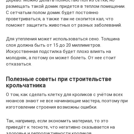
дерево. Можно делать полностью пол из сетки, но
размещать такой домик придется в теплом помещении.
С сетчатым полом домик будет постоянно
проветриваться, а также там не скопится кал, что
поможет защитить животных от разных заболеваний.
Для утепления может использоваться сено. Толщина
слоя должна быть от 15 до 20 миллиметров.
Искусственная подстилка будет плохо влиять на
молодняк, а потому он может болеть. От нее стоит
отказаться.
Полезные советы при строительстве
крольчатника
О том, как сделать клетку для кроликов с учётом всех
нюансов знают не все начинающие мастера, поэтому при
изготовлении строения возможны ошибки.
Так, например, если экономить материал, то это
приведёт к тесноте, что негативно сказывается на
здоровье и репродуктивности кроликов.