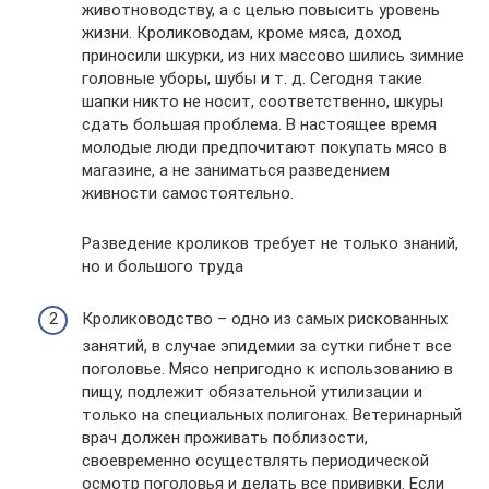
животноводству, а с целью повысить уровень
жизни. Кролиководам, кроме мяса, доход
приносили шкурки, из них массово шились зимние
головные уборы, шубы и т. д. Сегодня такие
шапки никто не носит, соответственно, шкуры
сдать большая проблема. В настоящее время
молодые люди предпочитают покупать мясо в
магазине, а не заниматься разведением
живности самостоятельно.
Разведение кроликов требует не только знаний,
но и большого труда
Кролиководство – одно из самых рискованных
занятий, в случае эпидемии за сутки гибнет все
поголовье. Мясо непригодно к использованию в
пищу, подлежит обязательной утилизации и
только на специальных полигонах. Ветеринарный
врач должен проживать поблизости,
своевременно осуществлять периодической
осмотр поголовья и делать все прививки. Если