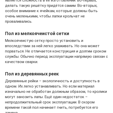
является сложность в её изготовлении. Во-первых,
делать такую решётку придётся самим. Во-вторых,
особое внимание к ячейкам, которые должны быть
очень меленькими, чтобы лапки крольчат не
проваливались.
Пол из мелкоячеистой сетки
Мелкоячеистую сетку просто установить и
впоследствии за ней легко ухаживать. Но она может
порваться. Не отличается конструкция и долгим сроком
службы. Обычно период эксплуатации напрямую связан с
качеством сварки.
Пол из деревянных реек
Деревянные рейки – экологичность и доступность в
одном. Их легко устанавливать. Но если материал
изначально не обработан должным образом, то кролики
могут занозить лапы. Ещё один недостаток –
непродолжительный срок эксплуатации. В скором
времени такой пол начинает гнить, потребуется его
замена.