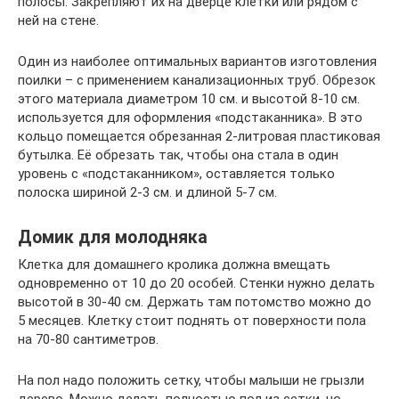
полосы. Закрепляют их на дверце клетки или рядом с
ней на стене.
Один из наиболее оптимальных вариантов изготовления
поилки – с применением канализационных труб. Обрезок
этого материала диаметром 10 см. и высотой 8-10 см.
используется для оформления «подстаканника». В это
кольцо помещается обрезанная 2-литровая пластиковая
бутылка. Её обрезать так, чтобы она стала в один
уровень с «подстаканником», оставляется только
полоска шириной 2-3 см. и длиной 5-7 см.
Домик для молодняка
Клетка для домашнего кролика должна вмещать
одновременно от 10 до 20 особей. Стенки нужно делать
высотой в 30-40 см. Держать там потомство можно до
5 месяцев. Клетку стоит поднять от поверхности пола
на 70-80 сантиметров.
На пол надо положить сетку, чтобы малыши не грызли