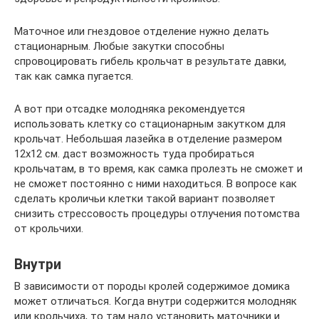
Маточное или гнездовое отделение нужно делать
стационарным. Любые закутки способны
спровоцировать гибель крольчат в результате давки,
так как самка пугается.
А вот при отсадке молодняка рекомендуется
использовать клетку со стационарным закутком для
крольчат. Небольшая лазейка в отделение размером
12х12 см. даст возможность туда пробираться
крольчатам, в то время, как самка пролезть не сможет и
не сможет постоянно с ними находиться. В вопросе как
сделать кроличьи клетки такой вариант позволяет
снизить стрессовость процедуры отлучения потомства
от крольчихи.
Внутри
В зависимости от породы кролей содержимое домика
может отличаться. Когда внутри содержится молодняк
или крольчиха, то там надо установить маточники и