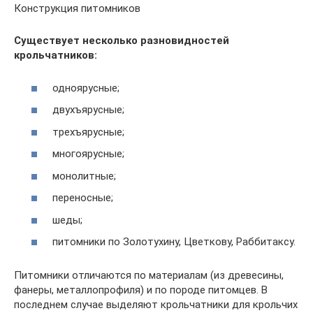
Конструкция питомников
Существует несколько разновидностей
крольчатников:
одноярусные;
двухъярусные;
трехъярусные;
многоярусные;
монолитные;
переносные;
шеды;
питомники по Золотухину, Цветкову, Раббитаксу.
Питомники отличаются по материалам (из древесины,
фанеры, металлопрофиля) и по породе питомцев. В
последнем случае выделяют крольчатники для крольчих