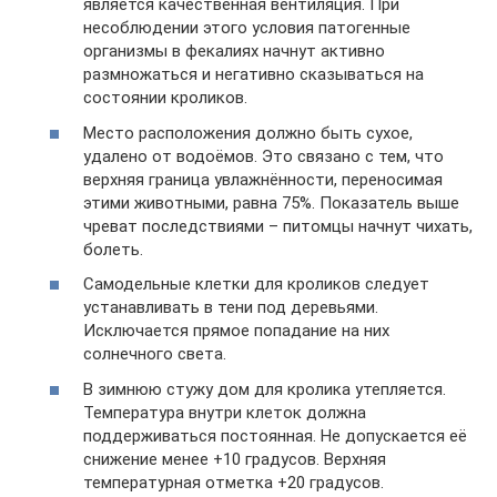
является качественная вентиляция. При
несоблюдении этого условия патогенные
организмы в фекалиях начнут активно
размножаться и негативно сказываться на
состоянии кроликов.
Место расположения должно быть сухое,
удалено от водоёмов. Это связано с тем, что
верхняя граница увлажнённости, переносимая
этими животными, равна 75%. Показатель выше
чреват последствиями – питомцы начнут чихать,
болеть.
Самодельные клетки для кроликов следует
устанавливать в тени под деревьями.
Исключается прямое попадание на них
солнечного света.
В зимнюю стужу дом для кролика утепляется.
Температура внутри клеток должна
поддерживаться постоянная. Не допускается её
снижение менее +10 градусов. Верхняя
температурная отметка +20 градусов.