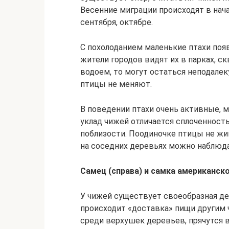
Весенние миграции происходят в нача
сентября, октябре.
С похолоданием маленькие птахи поя
жители городов видят их в парках, с
водоем, то могут остаться неподалек
птицы не меняют.
В поведении птахи очень активные, 
уклад чижей отличается сплоченност
поблизости. Поодиночке птицы не жи
на соседних деревьях можно наблюда
Самец (справа) и самка американск
У чижей существует своеобразная де
происходит «доставка» пищи другим 
среди верхушек деревьев, прячутся 