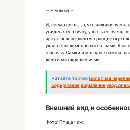
— Реклама —
И, несмотря на то, что чижики очень
увидев эту птичку, узнать ее очень 
яркую зелено-желтую расцветку гол
украшены лимонными пятнами. А на г
шапочку. Самки и молодые самцы окр
желтыми вкраплениями.
Читайте также:
Болотная черепах
содержание,кормление,уход,опис
Внешний вид и особенно
Фото: Птица чиж