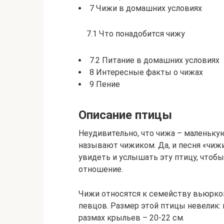
7 Чижи в домашних условиях
7.1 Что понадобится чижу
7.2 Питание в домашних условиях
8 Интересные факты о чижах
9 Пение
Описание птицы
Неудивительно, что чижа – маленьку
называют чижиком. Да, и песня «чи
увидеть и услышать эту птицу, чтобы
отношение.
Чижи относятся к семейству вьюрко
певцов. Размер этой птицы невелик: вс
размах крыльев – 20-22 см.