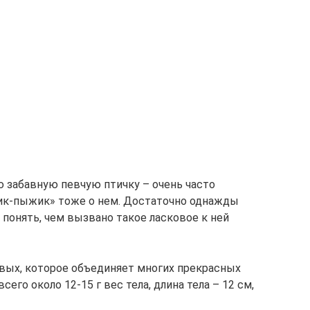
ю забавную певчую птичку – очень часто
жик-пыжик» тоже о нем. Достаточно однажды
 понять, чем вызвано такое ласковое к ней
вых, которое объединяет многих прекрасных
его около 12-15 г вес тела, длина тела – 12 см,