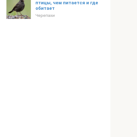
птицы, чем питается и где
обитает
Черепахи