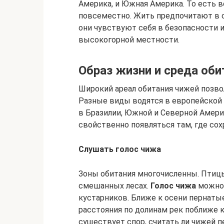
Америка, и Южная Америка. То есть 
повсеместно. Жить предпочитают в 
они чувствуют себя в безопасности и
высокогорной местности.
Образ жизни и среда оби
Широкий ареал обитания чижей позво
Разные виды водятся в европейской ч
в Бразилии, Южной и Северной Амери
свойственно появляться там, где со
Слушать голос чижа
Зоны обитания многочисленны. Птицы
смешанных лесах.
Голос чижа
можно 
кустарников. Ближе к осени пернат
расстояния по долинам рек поближе 
существует спор, считать ли чижей