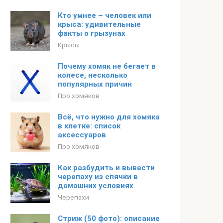
Кто умнее – человек или
крыса: удивительные
факты о грызунах
Крысы
Почему хомяк не бегает в
колесе, несколько
популярных причин
Про хомяков
Всё, что нужно для хомяка
в клетке: список
аксессуаров
Про хомяков
Как разбудить и вывести
черепаху из спячки в
домашних условиях
Черепахи
Стриж (50 фото): описание