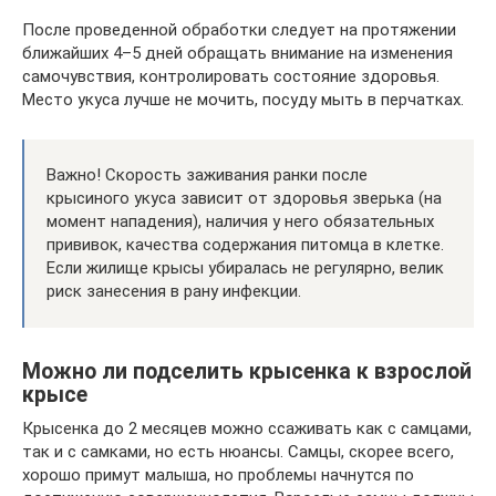
После проведенной обработки следует на протяжении
ближайших 4–5 дней обращать внимание на изменения
самочувствия, контролировать состояние здоровья.
Место укуса лучше не мочить, посуду мыть в перчатках.
Важно! Скорость заживания ранки после
крысиного укуса зависит от здоровья зверька (на
момент нападения), наличия у него обязательных
прививок, качества содержания питомца в клетке.
Если жилище крысы убиралась не регулярно, велик
риск занесения в рану инфекции.
Можно ли подселить крысенка к взрослой
крысе
Крысенка до 2 месяцев можно ссаживать как с самцами,
так и с самками, но есть нюансы. Самцы, скорее всего,
хорошо примут малыша, но проблемы начнутся по