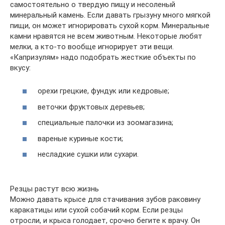
самостоятельно о твердую пищу и несоленый
минеральный камень. Если давать грызуну много мягкой
пищи, он может игнорировать сухой корм. Минеральные
камни нравятся не всем животным. Некоторые любят
мелки, а кто-то вообще игнорирует эти вещи.
«Капризулям» надо подобрать жесткие объекты по
вкусу:
орехи грецкие, фундук или кедровые;
веточки фруктовых деревьев;
специальные палочки из зоомагазина;
вареные куриные кости;
несладкие сушки или сухари.
Резцы растут всю жизнь
Можно давать крысе для стачивания зубов раковину
каракатицы или сухой собачий корм. Если резцы
отросли, и крыса голодает, срочно бегите к врачу. Он