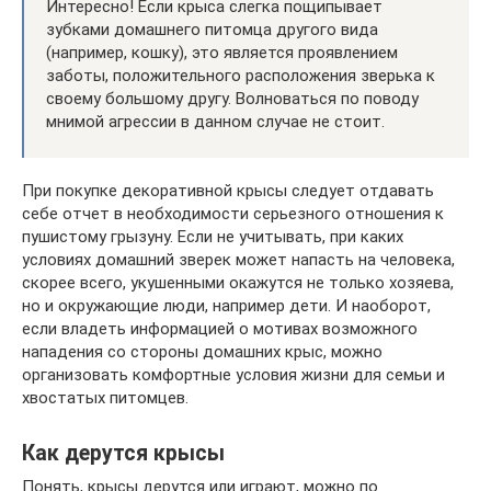
Интересно! Если крыса слегка пощипывает
зубками домашнего питомца другого вида
(например, кошку), это является проявлением
заботы, положительного расположения зверька к
своему большому другу. Волноваться по поводу
мнимой агрессии в данном случае не стоит.
При покупке декоративной крысы следует отдавать
себе отчет в необходимости серьезного отношения к
пушистому грызуну. Если не учитывать, при каких
условиях домашний зверек может напасть на человека,
скорее всего, укушенными окажутся не только хозяева,
но и окружающие люди, например дети. И наоборот,
если владеть информацией о мотивах возможного
нападения со стороны домашних крыс, можно
организовать комфортные условия жизни для семьи и
хвостатых питомцев.
Как дерутся крысы
Понять, крысы дерутся или играют, можно по