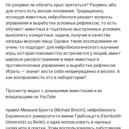
Но разумно ли обучать крыс прятаться? Разумно, ибо
для этого есть веские основания. Традиционно,
исследуя животных, нейробиологи решают вопросы
управления и выработки условных рефлексов, то есть
обучают животных в тщательно выстроенных условиях
выполнять конкретные задачи, получая в качестве
награды вкусную пищу. Однако такие исследования не
очень-то подходят для нейробиологического изучения
игры, которая повсеместно встречается у людей, имеет
широкое распространение в мире животных и
противоположна управлению и выработке рефлексов.
Играть — значит вести себя непринуждённо и весело. А
как воспроизвести это в лаборатории?
Просмотр видео с домашними животными и их
владельцами на
YouTube
привёл Михаэля Брехта (Michael Brecht), нейробиолога
Берлинского университета имени Гумбольдта (Humboldt-
Universität zu Berlin), к идее использовать в научных
целях игру в прятки. Этим воспользовалась работавшая