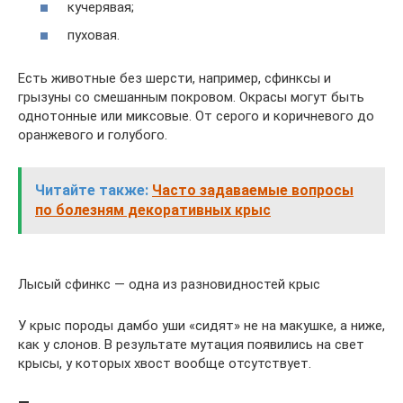
кучерявая;
пуховая.
Есть животные без шерсти, например, сфинксы и
грызуны со смешанным покровом. Окрасы могут быть
однотонные или миксовые. От серого и коричневого до
оранжевого и голубого.
Читайте также:
Часто задаваемые вопросы
по болезням декоративных крыс
Лысый сфинкс — одна из разновидностей крыс
У крыс породы дамбо уши «сидят» не на макушке, а ниже,
как у слонов. В результате мутация появились на свет
крысы, у которых хвост вообще отсутствует.