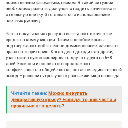
воинственным фырканьем, писком. В такой ситуации
необходимо разнять драчунов, отсадить зачинщика в
отдельную клетку. Это делается с использованием
плотных рукавиц.
Часто покусывания грызунов выступают в качестве
средства коммуникации. Таким способом крысы
подтверждают собственное доминирование, заявляют
права на территорию. Когда дело доходит до драки,
участников нужно изолировать друг от друга на 6–8
дней. Если они и после этого продолжают
конфликтовать в общей клетке, остается единственный
выход – расселить грызунов в разные жилища навсегда.
Читайте также:
Можно ли купать
декоративную крысу? Если да, то, как часто и
правильно это делать?