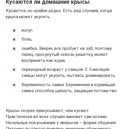
Кусаются ли домашние крысы
Кусаются, но крайне редко. Есть ряд случаев, когда
крыса может укусить:
испуг;
боль;
ошибка. Зверек все пробует на зуб, поэтому
палец, просунутый сквозь решетку, может
воспринять как корм;
переходный возраст у самцов. С 5 месяцев
самцы могут укусить, пытаясь доминировать;
беременность самки. Беременная и кормящая
самка способна цапнуть, защищая потомство.
Крысы скорее прикусывают, чем кусают
Практически во всех случаях виноват сам хозяин.
Несильные покусывания у зверьков – форма общения.
Питомец пытается привлечь внимание обожаемого