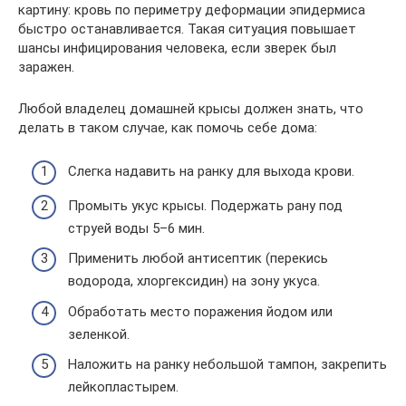
картину: кровь по периметру деформации эпидермиса
быстро останавливается. Такая ситуация повышает
шансы инфицирования человека, если зверек был
заражен.
Любой владелец домашней крысы должен знать, что
делать в таком случае, как помочь себе дома:
Слегка надавить на ранку для выхода крови.
Промыть укус крысы. Подержать рану под
струей воды 5–6 мин.
Применить любой антисептик (перекись
водорода, хлоргексидин) на зону укуса.
Обработать место поражения йодом или
зеленкой.
Наложить на ранку небольшой тампон, закрепить
лейкопластырем.