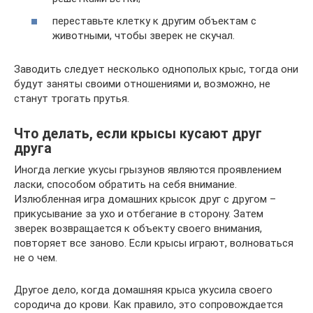
переставьте клетку к другим объектам с
животными, чтобы зверек не скучал.
Заводить следует несколько однополых крыс, тогда они
будут заняты своими отношениями и, возможно, не
станут трогать прутья.
Что делать, если крысы кусают друг
друга
Иногда легкие укусы грызунов являются проявлением
ласки, способом обратить на себя внимание.
Излюбленная игра домашних крысок друг с другом –
прикусывание за ухо и отбегание в сторону. Затем
зверек возвращается к объекту своего внимания,
повторяет все заново. Если крысы играют, волноваться
не о чем.
Другое дело, когда домашняя крыса укусила своего
сородича до крови. Как правило, это сопровождается