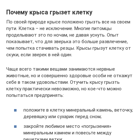
Почему крыса грызет клетку
По своей природе крысе положено грызть все на своем
пути. Клетка – не исключение. Многие питомцы
проделывают это по ночам, не давая уснуть. Опыт
показывает, что для зверька это больше развлечение,
чем попытка стачивать резцы. Крысы грызут клетку от
скуки, если зверек в ней один.
Чаще всего такими вещами занимаются нервные
животные, но и совершенно здоровые особи не откажут
себе в таком удовольствии. Отучить крысу грызть
клетку практически невозможно, но кое-что можно
попытаться предпринять:
положите в клетку минеральный камень, веточку,
деревяшку или сухарик перед сном;
закройте любимое место «погрызения»
минеральным камнем и повесьте между
решетками ветки;