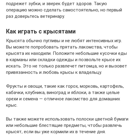
подрежет зубки, и зверек будет здоров. Такую
операцию можно сделать самостоятельно, но первый
раз доверьтесь ветеринару.
Как играть с крысятами
Крысята обычно пугливы и не любят интенсивных игр.
Вы можете попробовать прятать лакомства, чтобы
крысята их находили. Положите небольшие кусочки еды
в карманы или складки одежды и позвольте крысе их
искать. Это не только развлечет питомца, но и вызовет
привязанность и любовь крысы к владельцу.
Фрукты и овощи, такие как горох, морковь, картофель,
кабачки, клубника, виноград и яблоки, а также целые
орехи и семена — отличное лакомство для домашних
крыс.
Вы также можете использовать полоски цветной бумаги
или небольшие блестящие предметы, чтобы развлечь
крысят, если вы уже кормили их в течение дня.