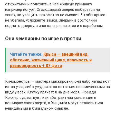
открытыми и положить в нее жидкую приманку,
например йогурт. Оголодавший зверек выберется на
запах, но утащить лакомство не сможет. Чтобы крыса
не убегала, усложните замки. Зверьки в состоянии
поднять дверцу, а иногда справляются и с карабином.
Они чемпионы по игре в прятки
Читайте также:
Крыса — внешний вид,
обитание, жизненный цикл, опасность и
разновидность + 87 фото
Киномонстры — мастера маскировки: они либо нападают
из-за угла, либо умудряются остаться незамеченными на
виду у всех. Ктулху прячется на дне моря, Фредди
Крюгер существует как абстрактная концепция в
кошмарах своих жертв, а Хищники могут становиться
невидимыми в буквальном смысле.