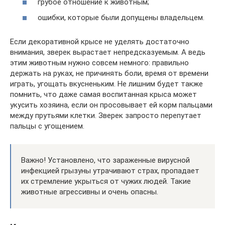
грубое отношение к животным;
ошибки, которые были допущены владельцем.
Если декоративной крысе не уделять достаточно
внимания, зверек вырастает непредсказуемым. А ведь
этим животным нужно совсем немного: правильно
держать на руках, не причинять боли, время от времени
играть, угощать вкусненьким. Не лишним будет также
помнить, что даже самая воспитанная крыса может
укусить хозяина, если он просовывает ей корм пальцами
между прутьями клетки. Зверек запросто перепутает
пальцы с угощением.
Важно! Установлено, что зараженные вирусной
инфекцией грызуны утрачивают страх, пропадает
их стремление укрыться от чужих людей. Такие
животные агрессивны и очень опасны.