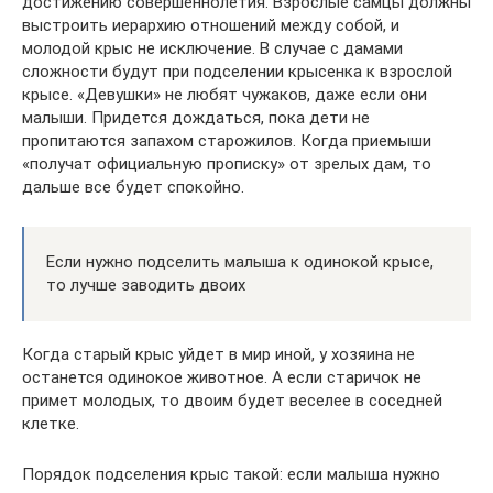
достижению совершеннолетия. Взрослые самцы должны
выстроить иерархию отношений между собой, и
молодой крыс не исключение. В случае с дамами
сложности будут при подселении крысенка к взрослой
крысе. «Девушки» не любят чужаков, даже если они
малыши. Придется дождаться, пока дети не
пропитаются запахом старожилов. Когда приемыши
«получат официальную прописку» от зрелых дам, то
дальше все будет спокойно.
Если нужно подселить малыша к одинокой крысе,
то лучше заводить двоих
Когда старый крыс уйдет в мир иной, у хозяина не
останется одинокое животное. А если старичок не
примет молодых, то двоим будет веселее в соседней
клетке.
Порядок подселения крыс такой: если малыша нужно