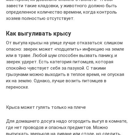
завести такие кладовки, у животного должно быть
определенное количество времени, когда контроль
хозяев полностью отсутствует.
Как выгуливать крысу
От выгула крысы на улице лучше отказаться: слишком
опасно: зверек может «подцепить» инфекцию на земле
или в траве. Любой шум способен вызвать панику, и
зверек удерет. Есть категория питомцев, которая
спокойно чувствует себя за пазухой. С такими
грызунами можно выходить в теплое время, не опуская
их на землю. Однако, лучше возить питомцев в
переноске.
Крыса может гулять только на плече
Для домашнего досуга надо огородить выгул в комнате,
где нет проводов и опасных предметов. Можно
выпускать зверьков на диване или столе, но следить,