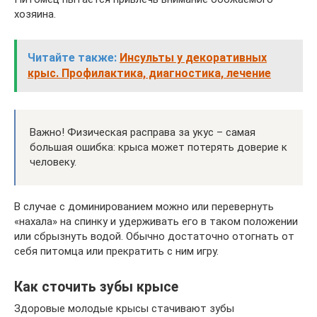
хозяина.
Читайте также:
Инсульты у декоративных
крыс. Профилактика, диагностика, лечение
Важно! Физическая расправа за укус – самая
большая ошибка: крыса может потерять доверие к
человеку.
В случае с доминированием можно или перевернуть
«нахала» на спинку и удерживать его в таком положении
или сбрызнуть водой. Обычно достаточно отогнать от
себя питомца или прекратить с ним игру.
Как сточить зубы крысе
Здоровые молодые крысы стачивают зубы