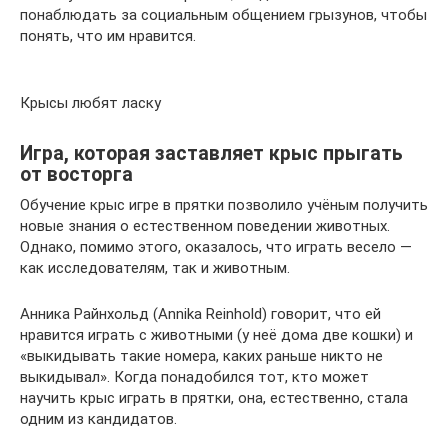
понаблюдать за социальным общением грызунов, чтобы
понять, что им нравится.
Крысы любят ласку
Игра, которая заставляет крыс прыгать
от восторга
Обучение крыс игре в прятки позволило учёным получить
новые знания о естественном поведении животных.
Однако, помимо этого, оказалось, что играть весело —
как исследователям, так и животным.
Анника Райнхольд (Annika Reinhold) говорит, что ей
нравится играть с животными (у неё дома две кошки) и
«выкидывать такие номера, каких раньше никто не
выкидывал». Когда понадобился тот, кто может
научить крыс играть в прятки, она, естественно, стала
одним из кандидатов.