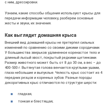
с ним, дрессировки.
Узнаем, какие способы общения используют крысы для
передачи информации человеку, разберем основные
жесты и звуки, их значения.
Как выглядит домашняя крыса
Внешний вид домашней крысы не претерпел сильных
изменений по сравнению со своими дикими сородичами.
У большинства зверьков удлиненное коренастое тело и
длинный лысый хвост, покрытый редкими щетинками.
Размер животного может быть от 8 до 30 см, а вес – до
400-500 г. Вытянутая голова венчается круглыми ушами,
глаза небольшие и выпуклые. Челюсть крыс состоит из 4
передних резцов и коренных зубов. Разные породы
декоративных крыс отличаются по структуре шерсти:
гладкая;
тонкая и блестящая;