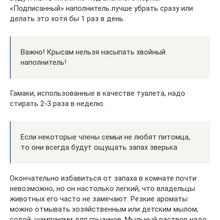
«Подписанный» наполнитель лучше убрать сразу или
делать это хотя бы 1 раз в день.
Важно! Крысам нельзя насыпать хвойный
наполнитель!
Гамаки, использованные в качестве туалета, надо
стирать 2-3 раза в неделю.
Если некоторые члены семьи не любят питомца,
то они всегда будут ощущать запах зверька
Окончательно избавиться от запаха в комнате почти
невозможно, но он настолько легкий, что владельцы
животных его часто не замечают. Резкие ароматы
можно отмывать хозяйственным или детским мылом,
содой, шампунями для грызунов. Мыльный раствор надо