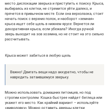
место дислокации зверька и приступить к поиску. Крыса,
выбираясь из клетки, не стремится уйти далеко, и
прячется в привычном месте. Если она верхолазка, стоит
начать поиск с верхних полок, и наоборот «земная»
крыса ищет себе щель в нижнем ярусе. Вернется ли
декоративная крыса, если убежала? Иногда ручной
зверь выходит на зов хозяина, но не стоит на это сильно
рассчитывать.
Крыса может забиться в любую щель
Важно! Двигать вещи надо аккуратно, чтобы не
навредить затаившемуся зверьку.
Можно использовать домашних питомцев, но под
строгим контролем. Кошка быстрее найдет беглеца или
укажет его место. Как крайний вариант – используйте
«живоловку». Можно оставить дверцы клетки