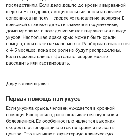
последствиям. Если дело дошло до крови и вырванной
шерсти – это драка, эмоциональные вопли и валяние
соперников на полу – скорее установление иерархии. В
крысиной стае всегда есть главные и подчиненные,
доминирование в поведении может выражаться в виде
укусов. Настоящая драка крыс может быть среди
самцов, если в клетке мало места. Разборки начинаются
с 4-5 месяцев, пока все роли не будут распределены.
Если гормоны влияют фатально, зверей можно
рассадить или кастрировать.
Дерутся или играют
Первая помощь при укусе
Если укусила крыса, человек нуждается в срочной
помощи. Как правило, рана оказывается глубокой и
болезненной. Ее особенностью является высокая
скорость регенерации клеток по краям и низкая в
центре. Это вызывает характерную клиническую