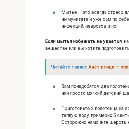
Мытьё — это всегда стресс д
иммунитета и уже сам по себе
инфекций, неврозов и пр.
Если мытья избежать не удается
, н
веществе или вы хотите подготовить
Читайте также:
Аист птица — опи
Вам понадобятся: два полотен
или просто мягкий детский ша
Приготовьте 2 полотенца на д
теплую воду, примерно 5 санти
Осторожно намочите шерсть к