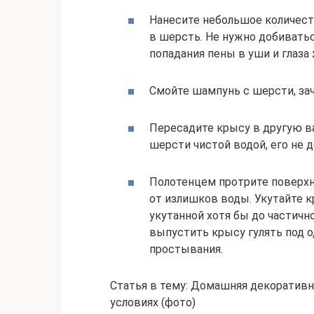
Нанесите небольшое количест
в шерсть. Не нужно добивать
попадания пены в уши и глаза
Смойте шампунь с шерсти, зач
Пересадите крысу в другую в
шерсти чистой водой, его не 
Полотенцем протрите поверх
от излишков воды. Укутайте к
укутанной хотя бы до частичн
выпустить крысу гулять под о
простывания.
Статья в тему: Домашняя декоративн
условиях (фото)