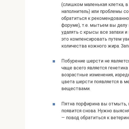
(слишком маленькая клетка, в
наполнитель) или проблемы со
обратиться к рекомендованном
форуме), т.е. мытьем вы делу 
удалять с крысы все запахи и
это компенсировать путем ув
количества кожного жира. Зап
Побурение шерсти не является
чаще всего является генетика
возрастные изменения, изред
цвета шерсти появляется в ме
веществами.
Пятна порфирина вы отмыть, к
появится снова. Нужно выясня
— повод обратиться к ветерин