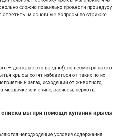
овольно сложно правильно провести процедуру.
я ответить на основные вопросы по стрижке
го — для крыс это вредно!), но несмотря на это
тья крысы хотят избавиться от таких по их
еприятный запах, исходящий от животного,
а мордочке или спине, расчесы, перхоть,
го списка вы при помощи купания крысы
являются неподходящие условия содержания