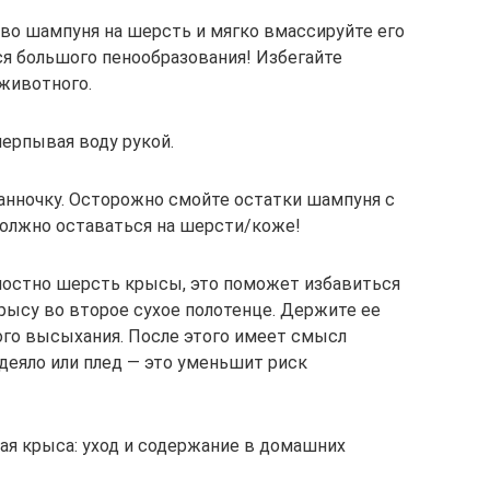
во шампуня на шерсть и мягко вмассируйте его
ся большого пенообразования! Избегайте
 животного.
ерпывая воду рукой.
анночку. Осторожно смойте остатки шампуня с
должно оставаться на шерсти/коже!
ностно шерсть крысы, это поможет избавиться
рысу во второе сухое полотенце. Держите ее
ого высыхания. После этого имеет смысл
деяло или плед — это уменьшит риск
ая крыса: уход и содержание в домашних