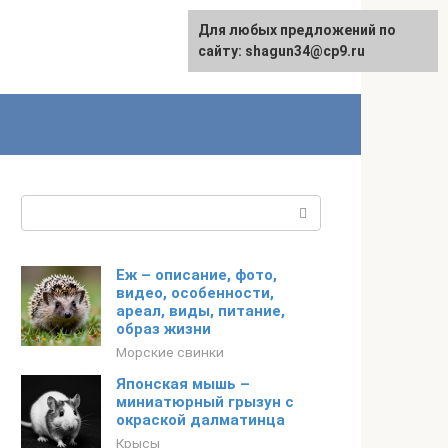
Для любых предложений по
сайту: shagun34@cp9.ru
Поиск:
Еж – описание, фото,
видео, особенности,
ареал, виды, питание,
образ жизни
Морские свинки
Японская мышь –
миниатюрный грызун с
окраской далматинца
Крысы