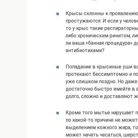
Крысы склонны к проявлению 
простужаются. И если у челов
то у крыс такие респираторны
либо хроническим ринитом, ли
ли ваша «банная процедура» 
антибиотиками?
Попадание в крысиные уши во
протекают бессимптомно и пор
уже слишком поздно. Но даже 
достаточно быстро имейте в в
долго, сложно и доставляют 
Кроме того мытье нарушает п
по какой-то причине не може
выделением кожного жира, то 
может начать чесаться, шерст