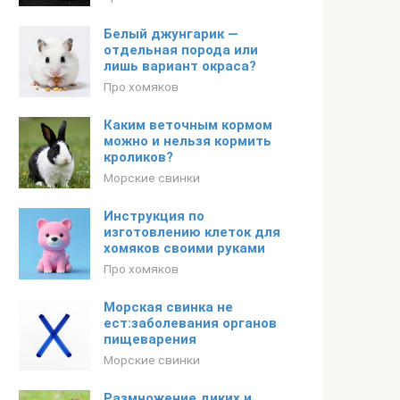
Белый джунгарик —
отдельная порода или
лишь вариант окраса?
Про хомяков
Каким веточным кормом
можно и нельзя кормить
кроликов?
Морские свинки
Инструкция по
изготовлению клеток для
хомяков своими руками
Про хомяков
Морская свинка не
ест:заболевания органов
пищеварения
Морские свинки
Размножение диких и