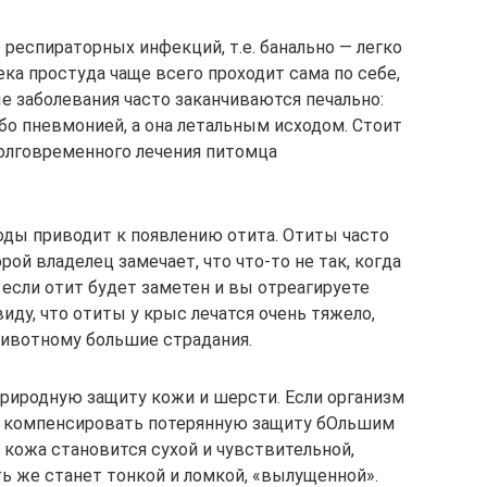
респираторных инфекций, т.е. банально — легко
ека простуда чаще всего проходит сама по себе,
е заболевания часто заканчиваются печально:
бо пневмонией, а она летальным исходом. Стоит
долговременного лечения питомца
ды приводит к появлению отита. Отиты часто
ой владелец замечает, что что-то не так, когда
если отит будет заметен и вы отреагируете
иду, что отиты у крыс лечатся очень тяжело,
животному большие страдания.
риродную защиту кожи и шерсти. Если организм
т компенсировать потерянную защиту бОльшим
кожа становится сухой и чувствительной,
ь же станет тонкой и ломкой, «вылущенной».