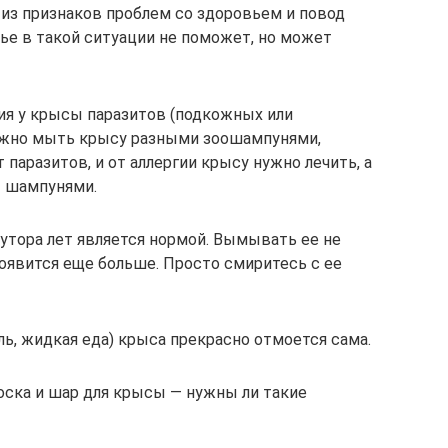
 из признаков проблем со здоровьем и повод
ье в такой ситуации не поможет, но может
ия у крысы паразитов (подкожных или
нужно мыть крысу разными зоошампунями,
паразитов, и от аллергии крысу нужно лечить, а
 шампунями.
утора лет является нормой. Вымывать ее не
оявится еще больше. Просто смиритесь с ее
ль, жидкая еда) крыса прекрасно отмоется сама.
носка и шар для крысы — нужны ли такие