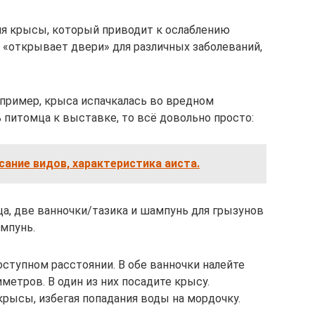
ля крысы, который приводит к ослаблению
 «открывает двери» для различных заболеваний,
апример, крыса испачкалась во вредном
 питомца к выставке, то всё довольно просто:
сание видов, характеристика аиста.
ца, две ванночки/тазика и шампунь для грызунов
мпунь.
оступном расстоянии. В обе ванночки налейте
метров. В один из них посадите крысу.
рысы, избегая попадания воды на мордочку.