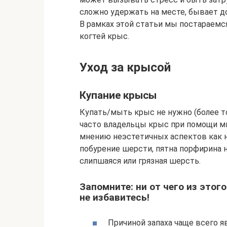
сложно удержать на месте, бывает д
В рамках этой статьи мы постараемс
когтей крыс.
Уход за крысой
Купание крысы
Купать/мыть крыс не нужно (более то
часто владельцы крыс при помощи мы
мнению неэстетичных аспектов как н
побурение шерсти, пятна порфирина н
слипшаяся или грязная шерсть.
Запомните: ни от чего из это
не избавитесь!
Причиной запаха чаще всего 