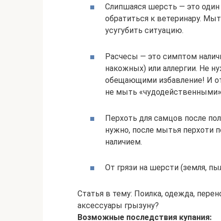
Слипшаяся шерсть — это один
обратиться к ветеринару. Мыт
усугубить ситуацию.
Расчесы — это симптом налич
накожных) или аллергии. Не 
обещающими избавление! И от 
не мыть «чудодейственными»
Перхоть для самцов после пол
нужно, после мытья перхоти п
наличием.
От грязи на шерсти (земля, пы
Статья в тему: Поилка, одежда, пере
аксессуары грызуну?
Возможные последствия купания: