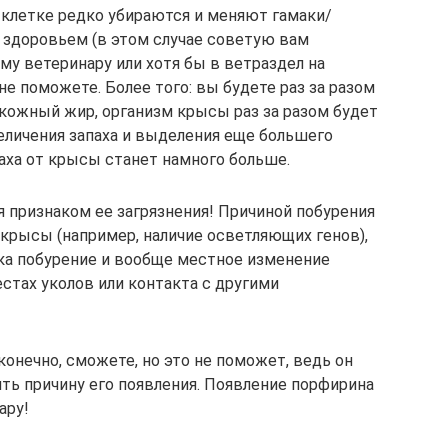
 клетке редко убираются и меняют гамаки/
 здоровьем (в этом случае советую вам
у ветеринару или хотя бы в ветраздел на
не поможете. Более того: вы будете раз за разом
 кожный жир, организм крысы раз за разом будет
еличения запаха и выделения еще большего
аха от крысы станет намного больше.
 признаком ее загрязнения! Причиной побурения
 крысы (например, наличие осветляющих генов),
ка побурение и вообще местное изменение
стах уколов или контакта с другими
онечно, сможете, но это не поможет, ведь он
ть причину его появления. Появление порфирина
ару!