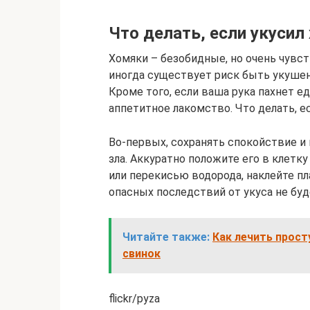
Что делать, если укусил
Хомяки – безобидные, но очень чувс
иногда существует риск быть укушенн
Кроме того, если ваша рука пахнет е
аппетитное лакомство. Что делать, е
Во-первых, сохранять спокойствие и 
зла. Аккуратно положите его в клетку
или перекисью водорода, наклейте пл
опасных последствий от укуса не буд
Читайте также:
Как лечить прост
свинок
flickr/pyza