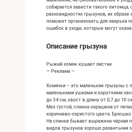
собирается завести такого питомца, с
разновидностях грызунов, их образе
поможет организовать для зверька п
ошибок в уходе, которые могут оказ
Описание грызуна
Рыжий хомяк кушает листик
— Реклама —
Хомячки – это маленькие грызуны с 
маленькими ушками и короткими хвос
до 34 см, хвост в длину от 0,7 до 10
Мех густой, спинка окрашена от пепе
коричнево-охристого цвета. Брюшко в
На спинке бывает выражена чёрная п
видов грызунов хорошо развитыми 