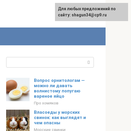
Для любых предложений по
сайту: shagun34@cp9.ru
Поиск:
Вопрос орнитологам —
можно ли давать
волнистому попугаю
вареное яйцо
Про хомяков
Власоеды у морских
свинок: как выглядят и
чем опасны
Морские свинки