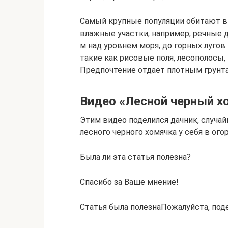
Самый крупные популяции обитают в 
влажные участки, например, речные д
м над уровнем моря, до горных лугов
такие как рисовые поля, лесополосы,
Предпочтение отдает плотным грунта
Видео «Лесной черный х
Этим видео поделился дачник, случа
лесного черного хомячка у себя в ого
Была ли эта статья полезна?
Спасибо за Ваше мнение!
Статья была полезнаПожалуйста, под