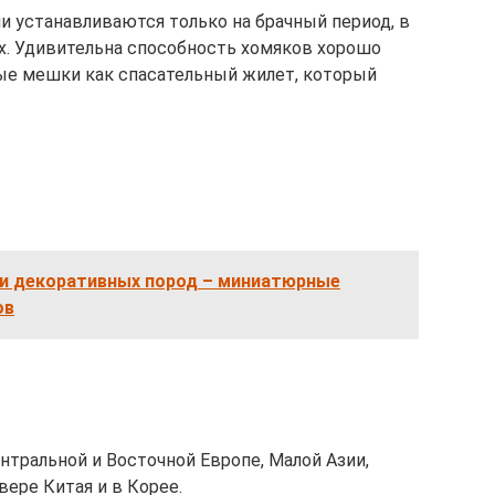
устанавливаются только на брачный период, в
х. Удивительна способность хомяков хорошо
ые мешки как спасательный жилет, который
ки декоративных пород – миниатюрные
ов
тральной и Восточной Европе, Малой Азии,
вере Китая и в Корее.