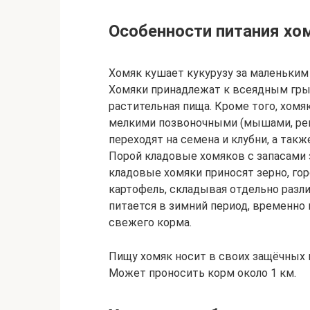
Особенности питания хо
Хомяк кушает кукурузу за маленьким
Хомяки принадлежат к всеядным грыз
растительная пища. Кроме того, хомя
мелкими позвоночными (мышами, реп
переходят на семена и клубни, а также
Порой кладовые хомяков с запасами з
кладовые хомяки приносят зерно, горох
картофель, складывая отдельно разл
питается в зимний период, временно 
свежего корма.
Пищу хомяк носит в своих защёчных 
Может проносить корм около 1 км.