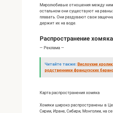
Миролюбивые отношения между ними 
остальном они существуют на равны
плавать. Они раздувают свои защечн
держит их на воде.
Распространение хомяка
— Реклама —
Читайте также:
Вислоухие кроли
родственники французских баран
Карта распространения хомяка
Хомяки широко распространены в Цен
Сирии, Иране, Сибири, Монголии, на се