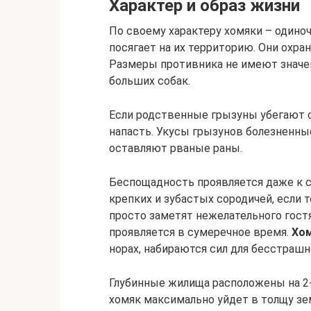
Характер и образ жизни
По своему характеру хомяки – одиноч
посягает на их территорию. Они охра
Размеры противника не имеют значен
больших собак.
Если родственные грызуны убегают о
напасть. Укусы грызунов болезненны
оставляют рваные раны.
Беспощадность проявляется даже к 
крепких и зубастых сородичей, если 
просто заметят нежелательного гостя
проявляется в сумеречное время.
Хом
норах, набираются сил для бесстрашн
Глубинные жилища расположены на 2-2
хомяк максимально уйдет в толщу зе