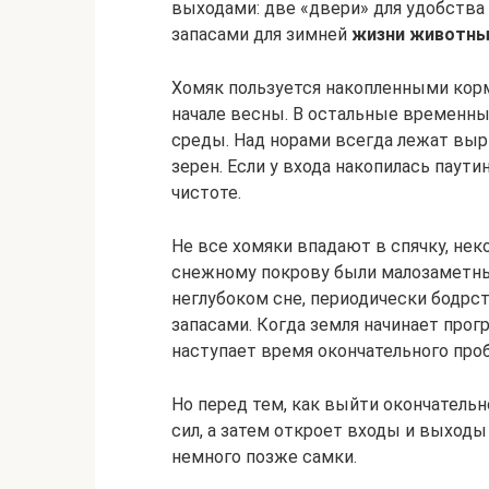
выходами: две «двери» для удобства
запасами для зимней
жизни животны
Хомяк пользуется накопленными корм
начале весны. В остальные временн
среды. Над норами всегда лежат вы
зерен. Если у входа накопилась паут
чистоте.
Не все хомяки впадают в спячку, не
снежному покрову были малозаметны
неглубоком сне, периодически бодрс
запасами. Когда земля начинает прогр
наступает время окончательного про
Но перед тем, как выйти окончательн
сил, а затем откроет входы и выходы
немного позже самки.